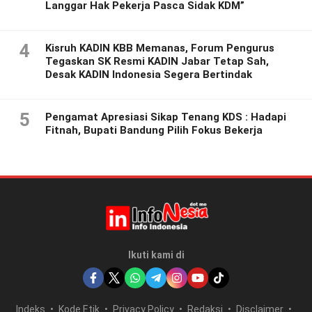
Langgar Hak Pekerja Pasca Sidak KDM”
4
Kisruh KADIN KBB Memanas, Forum Pengurus
Tegaskan SK Resmi KADIN Jabar Tetap Sah,
Desak KADIN Indonesia Segera Bertindak
5
Pengamat Apresiasi Sikap Tenang KDS : Hadapi
Fitnah, Bupati Bandung Pilih Fokus Bekerja
Ikuti kami di
Indeks
Kode Etik
Privacy Policy
Redaksi
Disclaimer