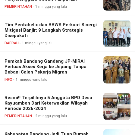
PEMERINTAHAN
1 minggu yang lalu
Tim Pentahelix dan BBWS Perkuat Sinergi
Mitigasi Banjir: 9 Langkah Strategis
Disepakati
DAERAH
1 minggu yang lalu
Pemkab Bandung Gandeng JP-MIRAI
Perluas Akses Kerja ke Jepang Tanpa
Bebani Calon Pekerja Migran
INFO
1 minggu yang lalu
Resmi!! Terpilihnya 5 Anggota BPD Desa
Kayuambon Dari Keterwakilan Wilayah
Periode 2026-2034
PEMERINTAHAN
2 minggu yang lalu
Kabupaten Bandung Jadi Tuan Rumah