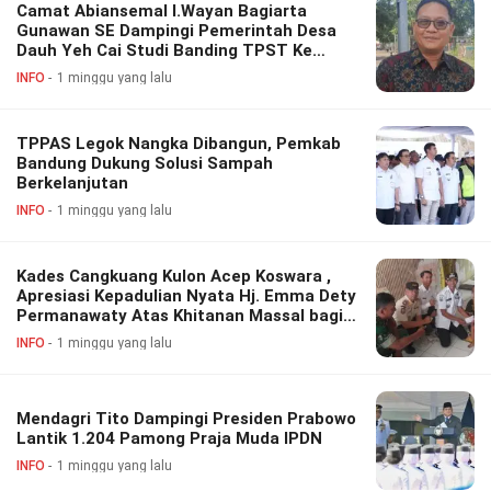
Camat Abiansemal I.Wayan Bagiarta
Gunawan SE Dampingi Pemerintah Desa
Dauh Yeh Cai Studi Banding TPST Ke
Cangkuang Wetan Bandung.
INFO
1 minggu yang lalu
TPPAS Legok Nangka Dibangun, Pemkab
Bandung Dukung Solusi Sampah
Berkelanjutan
INFO
1 minggu yang lalu
Kades Cangkuang Kulon Acep Koswara ,
Apresiasi Kepadulian Nyata Hj. Emma Dety
Permanawaty Atas Khitanan Massal bagi
Warga
INFO
1 minggu yang lalu
Mendagri Tito Dampingi Presiden Prabowo
Lantik 1.204 Pamong Praja Muda IPDN
INFO
1 minggu yang lalu