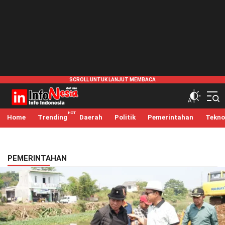
infonesia.me
Info Indonesia
Home
Trending
Daerah
Politik
Pemerintahan
Tekno
PEMERINTAHAN