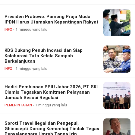
Presiden Prabowo: Pamong Praja Muda
IPDN Harus Utamakan Kepentingan Rakyat
INFO
1 minggu yang lalu
KDS Dukung Penuh Inovasi dan Siap
Kolaborasi Tata Kelola Sampah
Berkelanjutan
INFO
1 minggu yang lalu
Hadiri Pembinaan PPIU Jabar 2026, PT SKL
Ciamis Tegaskan Komitmen Pelayanan
Jamaah Sesuai Regulasi
PEMERINTAHAN
1 minggu yang lalu
Soroti Travel Ilegal dan Pengepul,
Ghinasepti Dorong Kemenhaj Tindak Tegas
Penyelenggara Umrah Tanpa Izin