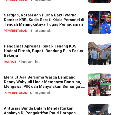
Sertijab, Rotasi dan Purna Bakti Warnai
Damkar KBB, Kadis Soroti Krisis Personel di
Tengah Meningkatnya Tugas Pemadaman
PEMERINTAHAN
4 hari yang lalu
Pengamat Apresiasi Sikap Tenang KDS :
Hadapi Fitnah, Bupati Bandung Pilih Fokus
Bekerja
DAERAH
5 hari yang lalu
Merajut Asa Bersama Warga Lembang,
Denny Wahyudi Hadir Membawa Bantuan,
Mengawal PIP, dan Menyalakan Semangat
Generasi Muda
PEMERINTAHAN
5 hari yang lalu
Antusias Bunda Dalam Mendaftarkan
Anaknya Di Pengaktifan Paud Harapan