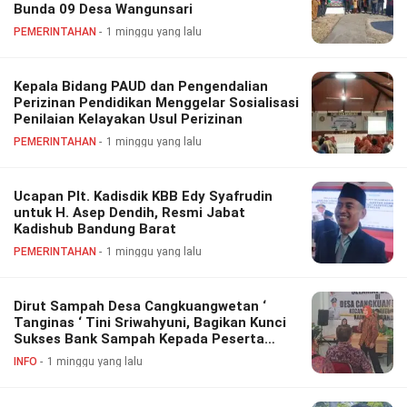
Bunda 09 Desa Wangunsari
PEMERINTAHAN
1 minggu yang lalu
Kepala Bidang PAUD dan Pengendalian
Perizinan Pendidikan Menggelar Sosialisasi
Penilaian Kelayakan Usul Perizinan
PEMERINTAHAN
1 minggu yang lalu
Ucapan Plt. Kadisdik KBB Edy Syafrudin
untuk H. Asep Dendih, Resmi Jabat
Kadishub Bandung Barat
PEMERINTAHAN
1 minggu yang lalu
Dirut Sampah Desa Cangkuangwetan ‘
Tanginas ‘ Tini Sriwahyuni, Bagikan Kunci
Sukses Bank Sampah Kepada Peserta
Study Banding Dari Bali
INFO
1 minggu yang lalu