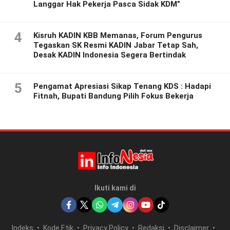
Langgar Hak Pekerja Pasca Sidak KDM”
4
Kisruh KADIN KBB Memanas, Forum Pengurus
Tegaskan SK Resmi KADIN Jabar Tetap Sah,
Desak KADIN Indonesia Segera Bertindak
5
Pengamat Apresiasi Sikap Tenang KDS : Hadapi
Fitnah, Bupati Bandung Pilih Fokus Bekerja
Ikuti kami di
Indeks
Kode Etik
Privacy Policy
Redaksi
Disclaimer