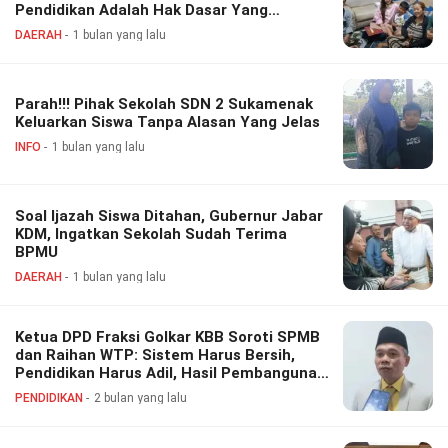
Pendidikan Adalah Hak Dasar Yang
Dilindungi UUD
DAERAH
1 bulan yang lalu
Parah!!! Pihak Sekolah SDN 2 Sukamenak
Keluarkan Siswa Tanpa Alasan Yang Jelas
INFO
1 bulan yang lalu
Soal Ijazah Siswa Ditahan, Gubernur Jabar
KDM, Ingatkan Sekolah Sudah Terima
BPMU
DAERAH
1 bulan yang lalu
Ketua DPD Fraksi Golkar KBB Soroti SPMB
dan Raihan WTP: Sistem Harus Bersih,
Pendidikan Harus Adil, Hasil Pembangunan
Harus Dirasakan Rakyat
PENDIDIKAN
2 bulan yang lalu