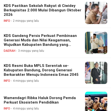
KDS Pastikan Sekolah Rakyat di Ciwidey
Berkapisitas 2.000 Mulai Dibangun Oktober
2026
INFO
2 minggu yang lalu
KDS Gandeng Persis Perkuat Pembinaan
Generasi Muda dan Nilai Keagamaan,
Wujudkan Kabupaten Bandung yang
Religius dan Bedas
DAERAH
3 minggu yang lalu
KDS Resmi Buka MPLS Serentak se-
Kabupaten Bandung, Dorong Generasi
Berkarakter Menuju Indonesia Emas 2045
INFO
4 minggu yang lalu
Wamendagri Ribka Haluk Dorong Pemda
Perkuat Ekosistem Pendidikan
INFO
4 minggu yang lalu