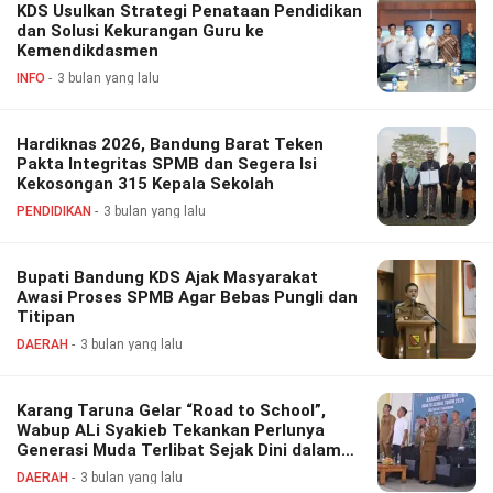
KDS Usulkan Strategi Penataan Pendidikan
dan Solusi Kekurangan Guru ke
Kemendikdasmen
INFO
3 bulan yang lalu
Hardiknas 2026, Bandung Barat Teken
Pakta Integritas SPMB dan Segera Isi
Kekosongan 315 Kepala Sekolah
PENDIDIKAN
3 bulan yang lalu
Bupati Bandung KDS Ajak Masyarakat
Awasi Proses SPMB Agar Bebas Pungli dan
Titipan
DAERAH
3 bulan yang lalu
Karang Taruna Gelar “Road to School”,
Wabup ALi Syakieb Tekankan Perlunya
Generasi Muda Terlibat Sejak Dini dalam
Pembangunan Daera
DAERAH
3 bulan yang lalu