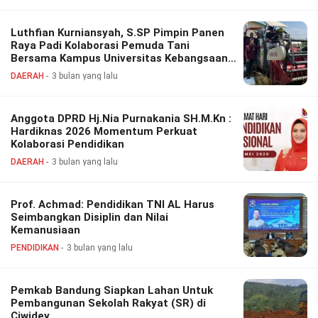
Luthfian Kurniansyah, S.SP Pimpin Panen
Raya Padi Kolaborasi Pemuda Tani
Bersama Kampus Universitas Kebangsaan
Republik Indonesia
DAERAH
3 bulan yang lalu
Anggota DPRD Hj.Nia Purnakania SH.M.Kn :
Hardiknas 2026 Momentum Perkuat
Kolaborasi Pendidikan
DAERAH
3 bulan yang lalu
Prof. Achmad: Pendidikan TNI AL Harus
Seimbangkan Disiplin dan Nilai
Kemanusiaan
PENDIDIKAN
3 bulan yang lalu
Pemkab Bandung Siapkan Lahan Untuk
Pembangunan Sekolah Rakyat (SR) di
Ciwidey.