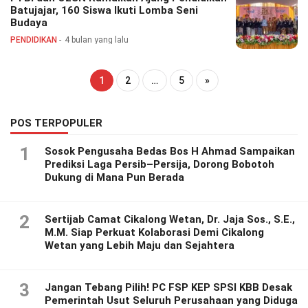
Batujajar, 160 Siswa Ikuti Lomba Seni
Budaya
PENDIDIKAN
4 bulan yang lalu
1
2
…
5
»
POS TERPOPULER
1
Sosok Pengusaha Bedas Bos H Ahmad Sampaikan
Prediksi Laga Persib–Persija, Dorong Bobotoh
Dukung di Mana Pun Berada
2
Sertijab Camat Cikalong Wetan, Dr. Jaja Sos., S.E.,
M.M. Siap Perkuat Kolaborasi Demi Cikalong
Wetan yang Lebih Maju dan Sejahtera
3
Jangan Tebang Pilih! PC FSP KEP SPSI KBB Desak
Pemerintah Usut Seluruh Perusahaan yang Diduga