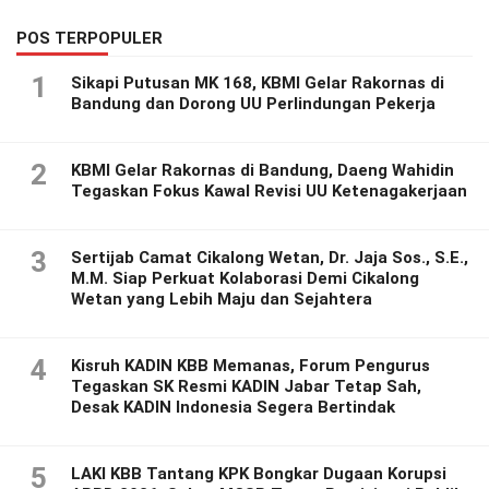
POS TERPOPULER
1
Sikapi Putusan MK 168, KBMI Gelar Rakornas di
Bandung dan Dorong UU Perlindungan Pekerja
2
KBMI Gelar Rakornas di Bandung, Daeng Wahidin
Tegaskan Fokus Kawal Revisi UU Ketenagakerjaan
3
Sertijab Camat Cikalong Wetan, Dr. Jaja Sos., S.E.,
M.M. Siap Perkuat Kolaborasi Demi Cikalong
Wetan yang Lebih Maju dan Sejahtera
4
Kisruh KADIN KBB Memanas, Forum Pengurus
Tegaskan SK Resmi KADIN Jabar Tetap Sah,
Desak KADIN Indonesia Segera Bertindak
5
LAKI KBB Tantang KPK Bongkar Dugaan Korupsi