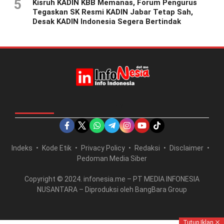
5
Kisruh KADIN KBB Memanas, Forum Pengurus
Tegaskan SK Resmi KADIN Jabar Tetap Sah,
Desak KADIN Indonesia Segera Bertindak
IKUTI KAMI DI
Indeks
Kode Etik
Privacy Policy
Redaksi
Disclaimer
Pedoman Media Siber
Copyright © 2024. infonesia.me – PT MEDIA INFONESIA
NUSANTARA – Diproduksi oleh BangBara Group
Tutup Iklan