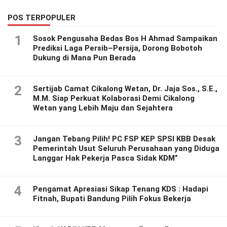
POS TERPOPULER
1
Sosok Pengusaha Bedas Bos H Ahmad Sampaikan
Prediksi Laga Persib–Persija, Dorong Bobotoh
Dukung di Mana Pun Berada
2
Sertijab Camat Cikalong Wetan, Dr. Jaja Sos., S.E.,
M.M. Siap Perkuat Kolaborasi Demi Cikalong
Wetan yang Lebih Maju dan Sejahtera
3
Jangan Tebang Pilih! PC FSP KEP SPSI KBB Desak
Pemerintah Usut Seluruh Perusahaan yang Diduga
Langgar Hak Pekerja Pasca Sidak KDM”
4
Pengamat Apresiasi Sikap Tenang KDS : Hadapi
Fitnah, Bupati Bandung Pilih Fokus Bekerja