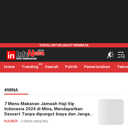
infonesia.me
Info Indonesia
Home
Trending
Daerah
Politik
Pemerintahan
Tekno
#MINA
7 Menu Makanan Jamaah Haji Vip
Indonesia 2024 di Mina, Mendapatkan
Dessert Tanpa dipungut biaya dan Jangan
Takut Kehabisan
KULINER
2 tahun yang lalu