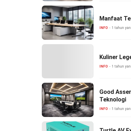
Manfaat Te
INFO
1 tahun yan
Kuliner Le
INFO
1 tahun yan
Good Assem
Teknologi
INFO
1 tahun yan
Turtle AV E