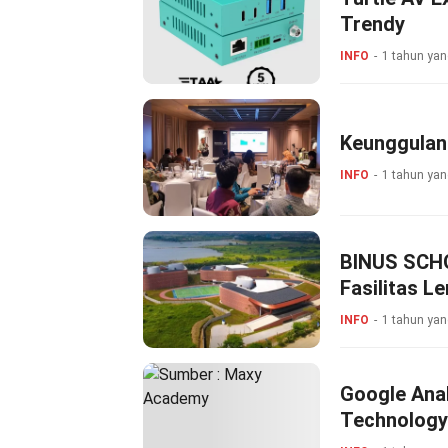
Trendy
INFO
1 tahun yan
Keunggulan 
INFO
1 tahun yan
BINUS SCHO
Fasilitas L
INFO
1 tahun yan
Google Anal
Technology