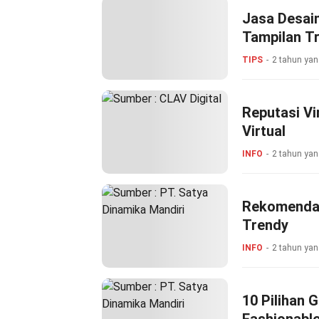
Jasa Desai
Tampilan T
TIPS
2 tahun yan
Reputasi V
Virtual
INFO
2 tahun yan
Rekomendas
Trendy
INFO
2 tahun yan
10 Pilihan 