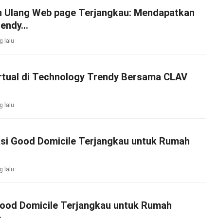
n Ulang Web page Terjangkau: Mendapatkan
rendy…
g lalu
irtual di Technology Trendy Bersama CLAV
g lalu
i Good Domicile Terjangkau untuk Rumah
g lalu
Good Domicile Terjangkau untuk Rumah