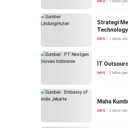
INFO
1 tahun yan
Strategi M
Technology
INFO
1 tahun yan
IT Outsourc
INFO
2 tahun yan
Maha Kumbh
INFO
2 tahun yan