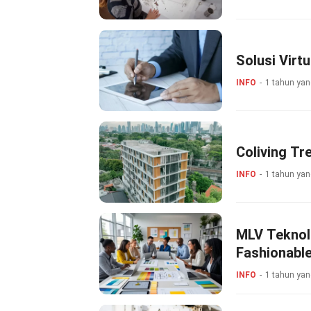
Solusi Virtu
INFO
1 tahun yan
Coliving Tr
INFO
1 tahun yan
MLV Teknolo
Fashionabl
INFO
1 tahun yan