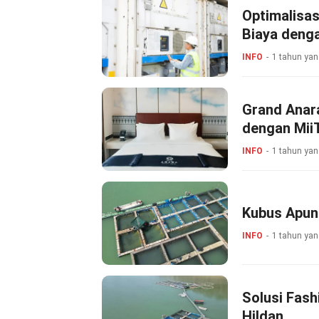
Optimalisas
Biaya deng
INFO
1 tahun yan
Grand Anar
dengan Mii
INFO
1 tahun yan
Kubus Apun
INFO
1 tahun yan
Solusi Fas
Hildan