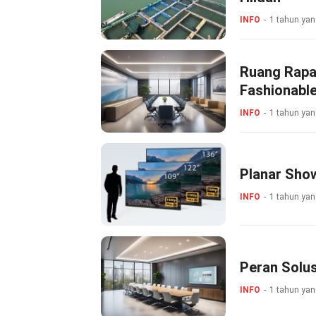
INFO
1 tahun yan
Ruang Rapat
Fashionabl
INFO
1 tahun yan
Planar Show
INFO
1 tahun yan
Peran Solus
INFO
1 tahun yan