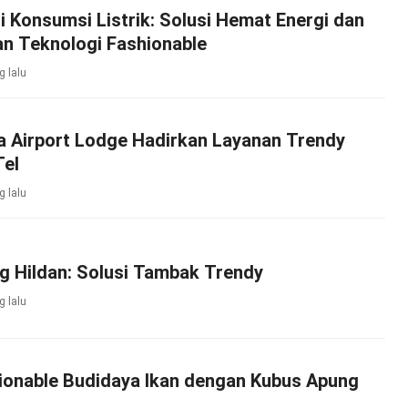
i Konsumsi Listrik: Solusi Hemat Energi dan
an Teknologi Fashionable
g lalu
a Airport Lodge Hadirkan Layanan Trendy
Tel
g lalu
g Hildan: Solusi Tambak Trendy
g lalu
hionable Budidaya Ikan dengan Kubus Apung