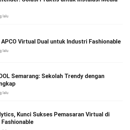
g lalu
APCO Virtual Dual untuk Industri Fashionable
g lalu
OL Semarang: Sekolah Trendy dengan
engkap
g lalu
ytics, Kunci Sukses Pemasaran Virtual di
 Fashionable