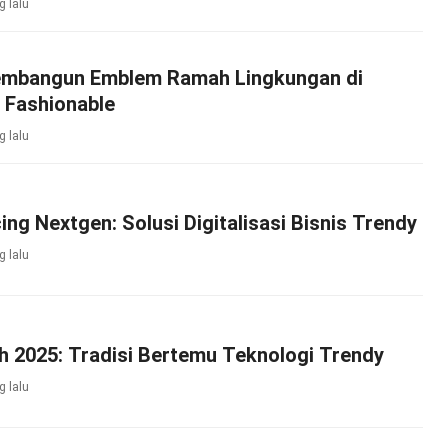
g lalu
embangun Emblem Ramah Lingkungan di
 Fashionable
g lalu
ing Nextgen: Solusi Digitalisasi Bisnis Trendy
g lalu
 2025: Tradisi Bertemu Teknologi Trendy
g lalu