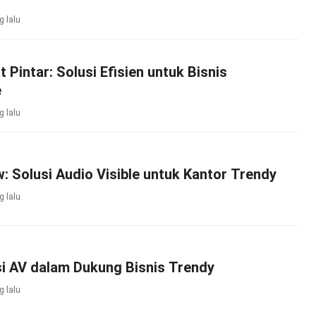
g lalu
 Pintar: Solusi Efisien untuk Bisnis
e
g lalu
: Solusi Audio Visible untuk Kantor Trendy
g lalu
i AV dalam Dukung Bisnis Trendy
g lalu