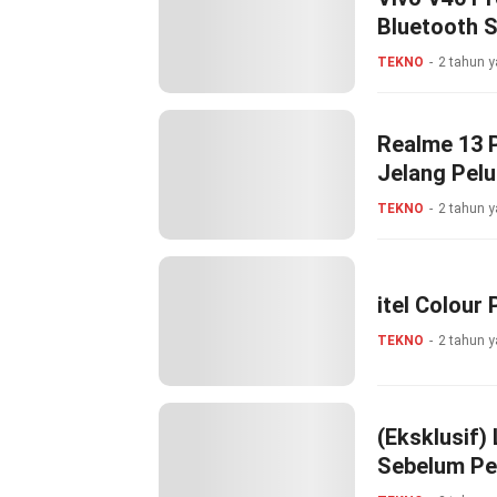
Bluetooth 
TEKNO
2 tahun y
Realme 13 P
Jelang Pel
TEKNO
2 tahun y
itel Colour 
TEKNO
2 tahun y
(Eksklusif)
Sebelum Pe