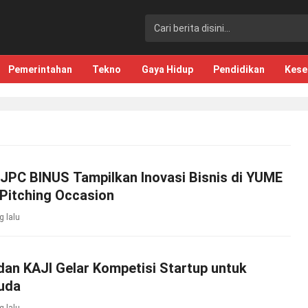
Pemerintahan
Tekno
Gaya Hidup
Pendidikan
Kese
JPC BINUS Tampilkan Inovasi Bisnis di YUME
Pitching Occasion
g lalu
an KAJI Gelar Kompetisi Startup untuk
uda