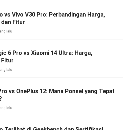
o vs Vivo V30 Pro: Perbandingan Harga,
 dan Fitur
ang lalu
 6 Pro vs Xiaomi 14 Ultra: Harga,
 Fitur
ang lalu
Pro vs OnePlus 12: Mana Ponsel yang Tepat
?
ang lalu
o Terlihat di Geekbench dan Sertifikasi