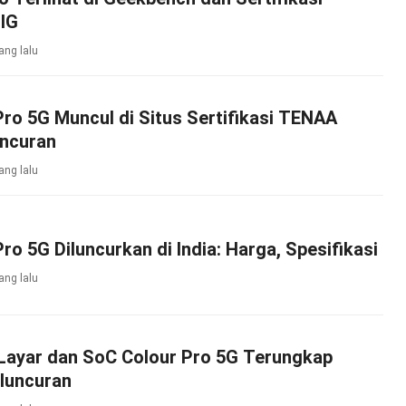
SIG
ang lalu
ro 5G Muncul di Situs Sertifikasi TENAA
uncuran
ang lalu
Pro 5G Diluncurkan di India: Harga, Spesifikasi
ang lalu
 Layar dan SoC Colour Pro 5G Terungkap
luncuran