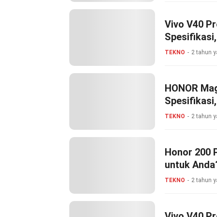
Vivo V40 Pr
Spesifikasi,
TEKNO
2 tahun y
HONOR Magic
Spesifikasi,
TEKNO
2 tahun y
Honor 200 
untuk Anda
TEKNO
2 tahun y
Vivo V40 Pr