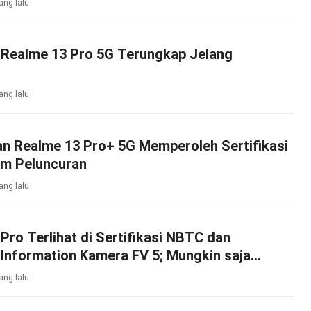
ang lalu
i Realme 13 Pro 5G Terungkap Jelang
ang lalu
n Realme 13 Pro+ 5G Memperoleh Sertifikasi
um Peluncuran
ang lalu
Pro Terlihat di Sertifikasi NBTC dan
Information Kamera FV 5; Mungkin saja
 Meluncur
ang lalu