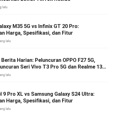
g lalu
axy M35 5G vs Infinix GT 20 Pro:
n Harga, Spesifikasi, dan Fitur
ang lalu
Berita Harian: Peluncuran OPPO F27 5G,
uncuran Seri Vivo T3 Pro 5G dan Realme 13
nnya
ang lalu
l 9 Pro XL vs Samsung Galaxy S24 Ultra:
n Harga, Spesifikasi, dan Fitur
ang lalu