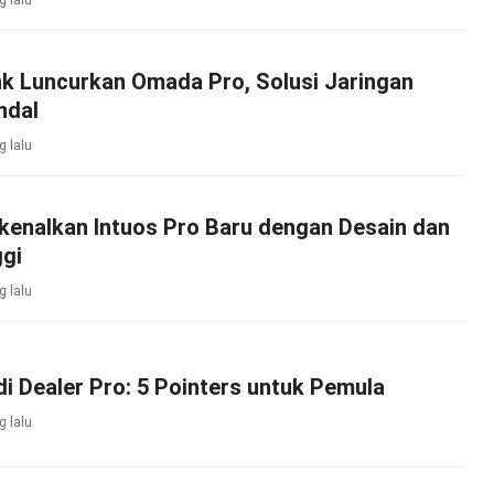
g lalu
nk Luncurkan Omada Pro, Solusi Jaringan
ndal
g lalu
enalkan Intuos Pro Baru dengan Desain dan
ggi
g lalu
i Dealer Pro: 5 Pointers untuk Pemula
g lalu