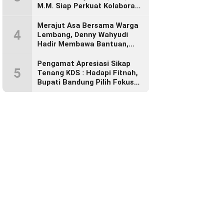
M.M. Siap Perkuat Kolaborasi
Demi Cikalong Wetan yang
Lebih Maju dan Sejahtera
Merajut Asa Bersama Warga
4
Lembang, Denny Wahyudi
Hadir Membawa Bantuan,
Mengawal PIP, dan
Menyalakan Semangat
Pengamat Apresiasi Sikap
5
Generasi Muda
Tenang KDS : Hadapi Fitnah,
Bupati Bandung Pilih Fokus
Bekerja