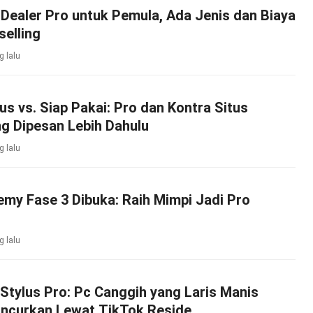
 Dealer Pro untuk Pemula, Ada Jenis dan Biaya
selling
g lalu
us vs. Siap Pakai: Pro dan Kontra Situs
ng Dipesan Lebih Dahulu
g lalu
my Fase 3 Dibuka: Raih Mimpi Jadi Pro
g lalu
tylus Pro: Pc Canggih yang Laris Manis
uncurkan Lewat TikTok Reside