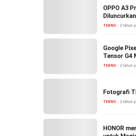
OPPO A3 Pro
Diluncurkan 
TEKNO
2 tahun y
Google Pixe
Tensor G4 
TEKNO
2 tahun y
Fotografi T
TEKNO
2 tahun y
HONOR men