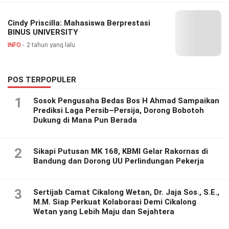
Cindy Priscilla: Mahasiswa Berprestasi
BINUS UNIVERSITY
INFO
2 tahun yang lalu
POS TERPOPULER
1
Sosok Pengusaha Bedas Bos H Ahmad Sampaikan
Prediksi Laga Persib–Persija, Dorong Bobotoh
Dukung di Mana Pun Berada
2
Sikapi Putusan MK 168, KBMI Gelar Rakornas di
Bandung dan Dorong UU Perlindungan Pekerja
3
Sertijab Camat Cikalong Wetan, Dr. Jaja Sos., S.E.,
M.M. Siap Perkuat Kolaborasi Demi Cikalong
Wetan yang Lebih Maju dan Sejahtera