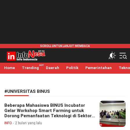
infonesia.me
Info Indonesia
Home
Trending
Daerah
Politik
Pemerintahan
Tekno
#UNIVERSITAS BINUS
Beberapa Mahasiswa BINUS Incubator
Gelar Workshop Smart Farming untuk
Dorong Pemanfaatan Teknologi di Sektor
Pertanian
INFO
2 bulan yang lalu