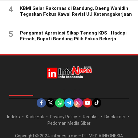
4
KBMI Gelar Rakornas di Bandung, Daeng Wahidin
Tegaskan Fokus Kawal Revisi UU Ketenagakerjaan
5
Pengamat Apresiasi Sikap Tenang KDS : Hadapi
Fitnah, Bupati Bandung Pilih Fokus Bekerja
IKUTI KAMI DI
Indeks
Kode Etik
Privacy Policy
Redaksi
Disclaimer
Pedoman Media Siber
Copyright © 2024. infonesia.me – PT MEDIA INFONESIA