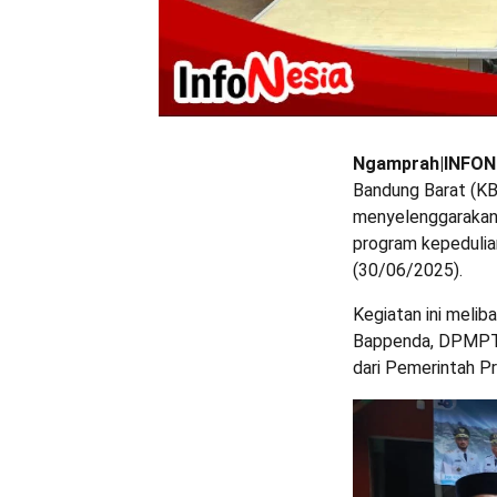
Ngamprah|INFONE
Bandung Barat (K
menyelenggarakan 
program kepedulian
(30/06/2025).
Kegiatan ini meliba
Bappenda, DPMPTSP
dari Pemerintah Pr