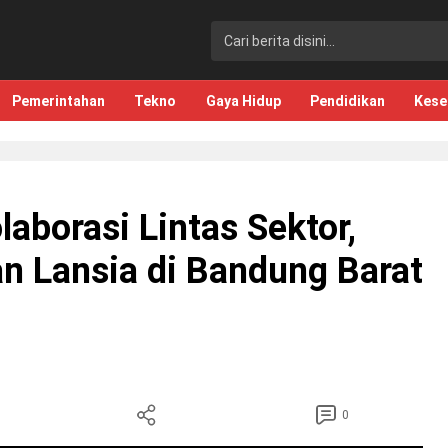
Pemerintahan
Tekno
Gaya Hidup
Pendidikan
Kese
laborasi Lintas Sektor,
n Lansia di Bandung Barat
0