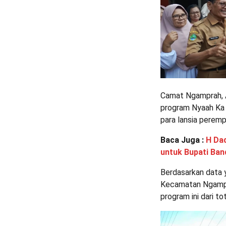
Camat Ngamprah, 
program Nyaah Ka 
para lansia peremp
Baca Juga :
H Da
untuk Bupati Ba
Berdasarkan data y
Kecamatan Ngampr
program ini dari to