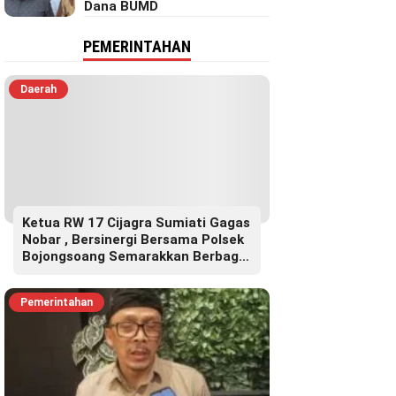
Dana BUMD
PEMERINTAHAN
Daerah
Ketua RW 17 Cijagra Sumiati Gagas
Nobar , Bersinergi Bersama Polsek
Bojongsoang Semarakkan Berbagi
Doorprize
Pemerintahan