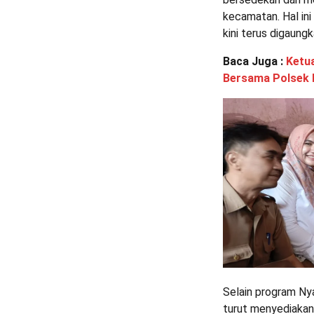
kecamatan. Hal in
kini terus digaung
Baca Juga :
Ketua
Bersama Polsek 
Selain program Ny
turut menyediakan 