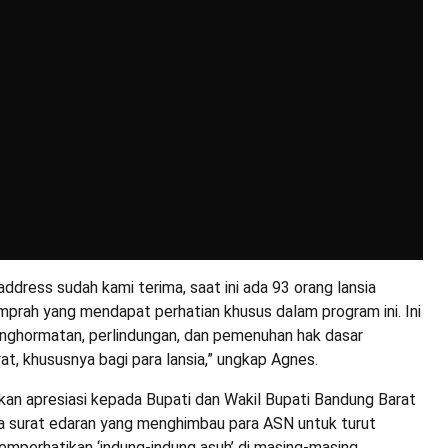
ddress sudah kami terima, saat ini ada 93 orang lansia
prah yang mendapat perhatian khusus dalam program ini. Ini
nghormatan, perlindungan, dan pemenuhan hak dasar
at, khususnya bagi para lansia,” ungkap Agnes.
kan apresiasi kepada Bupati dan Wakil Bupati Bandung Barat
ya surat edaran yang menghimbau para ASN untuk turut
mperhatikan ‘indung-indung asuh’ di masing-masing