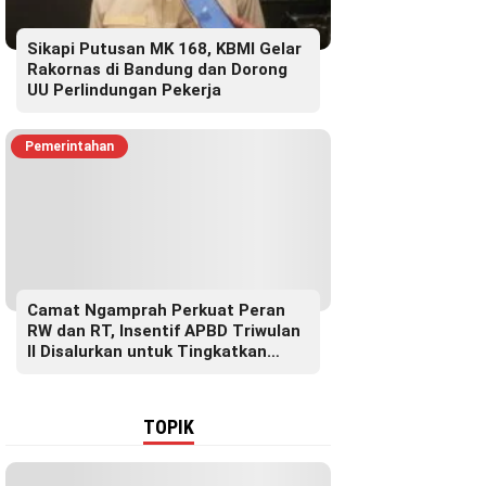
Sikapi Putusan MK 168, KBMI Gelar
Rakornas di Bandung dan Dorong
UU Perlindungan Pekerja
Pemerintahan
Camat Ngamprah Perkuat Peran
RW dan RT, Insentif APBD Triwulan
II Disalurkan untuk Tingkatkan
Semangat Pelayanan Masyarakat
TOPIK