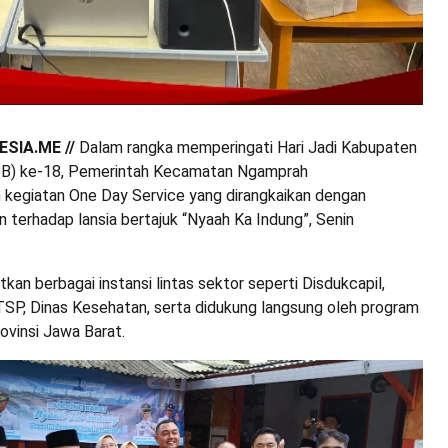
SIA.ME //
Dalam rangka memperingati Hari Jadi Kabupaten
BB) ke-18, Pemerintah Kecamatan Ngamprah
kegiatan One Day Service yang dirangkaikan dengan
 terhadap lansia bertajuk “Nyaah Ka Indung”, Senin
tkan berbagai instansi lintas sektor seperti Disdukcapil,
, Dinas Kesehatan, serta didukung langsung oleh program
ovinsi Jawa Barat.