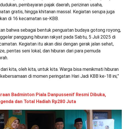
dudukan, pembayaran pajak daerah, perizinan usaha,
tan gratis, hingga khitanan massal. Kegiatan serupa juga
akan di 16 kecamatan se-KBB.
n bahwa sebagai bentuk penguatan budaya gotong royong,
gelar panggung hiburan rakyat pada Sabtu, 5 Juli 2025 di
amatan. Kegiatan itu akan diisi dengan gerak jalan sehat,
e, pentas seni lokal, dan hiburan dari para pemuda
rah.
i dari kita, oleh kita, untuk kita. Warga bisa menikmati hiburan
 kebersamaan di momen peringatan Hari Jadi KBB ke-18 ini,”
raan Badminton Piala Danpussenif Resmi Dibuka,
egenda dan Total Hadiah Rp280 Juta