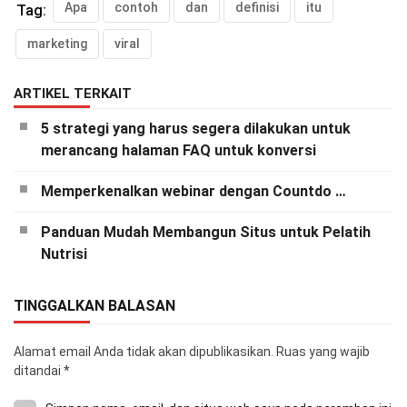
Apa
contoh
dan
definisi
itu
Tag:
marketing
viral
ARTIKEL TERKAIT
5 strategi yang harus segera dilakukan untuk
merancang halaman FAQ untuk konversi
Memperkenalkan webinar dengan Countdo …
Panduan Mudah Membangun Situs untuk Pelatih
Nutrisi
TINGGALKAN BALASAN
Alamat email Anda tidak akan dipublikasikan.
Ruas yang wajib
ditandai
*