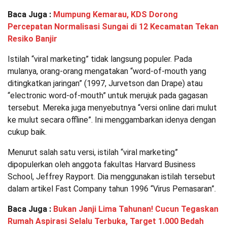
Baca Juga :
Mumpung Kemarau, KDS Dorong
Percepatan Normalisasi Sungai di 12 Kecamatan Tekan
Resiko Banjir
Istilah “viral marketing” tidak langsung populer. Pada
mulanya, orang-orang mengatakan “word-of-mouth yang
ditingkatkan jaringan” (1997, Jurvetson dan Drape) atau
“electronic word-of-mouth” untuk merujuk pada gagasan
tersebut. Mereka juga menyebutnya “versi online dari mulut
ke mulut secara offline”. Ini menggambarkan idenya dengan
cukup baik.
Menurut salah satu versi, istilah “viral marketing”
dipopulerkan oleh anggota fakultas Harvard Business
School, Jeffrey Rayport. Dia menggunakan istilah tersebut
dalam artikel Fast Company tahun 1996 “Virus Pemasaran”.
Baca Juga :
Bukan Janji Lima Tahunan! Cucun Tegaskan
Rumah Aspirasi Selalu Terbuka, Target 1.000 Bedah