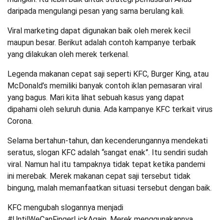
daripada mengulangi pesan yang sama berulang kali.
Viral marketing dapat digunakan baik oleh merek kecil
maupun besar. Berikut adalah contoh kampanye terbaik
yang dilakukan oleh merek terkenal.
Legenda makanan cepat saji seperti KFC, Burger King, atau
McDonald’s memiliki banyak contoh iklan pemasaran viral
yang bagus. Mari kita lihat sebuah kasus yang dapat
dipahami oleh seluruh dunia. Ada kampanye KFC terkait virus
Corona.
Selama bertahun-tahun, dan kecenderungannya mendekati
seratus, slogan KFC adalah “sangat enak”. Itu sendiri sudah
viral. Namun hal itu tampaknya tidak tepat ketika pandemi
ini merebak. Merek makanan cepat saji tersebut tidak
bingung, malah memanfaatkan situasi tersebut dengan baik.
KFC mengubah slogannya menjadi
#UntilWeCanFingerLickAgain. Merek menggunakannya