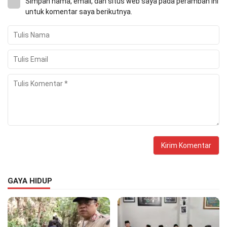
Simpan nama, email, dan situs web saya pada peramban ini
untuk komentar saya berikutnya.
GAYA HIDUP