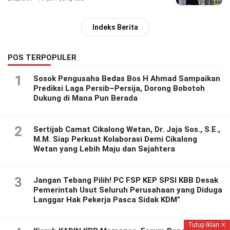
Indeks Berita
POS TERPOPULER
1
Sosok Pengusaha Bedas Bos H Ahmad Sampaikan
Prediksi Laga Persib–Persija, Dorong Bobotoh
Dukung di Mana Pun Berada
2
Sertijab Camat Cikalong Wetan, Dr. Jaja Sos., S.E.,
M.M. Siap Perkuat Kolaborasi Demi Cikalong
Wetan yang Lebih Maju dan Sejahtera
3
Jangan Tebang Pilih! PC FSP KEP SPSI KBB Desak
Pemerintah Usut Seluruh Perusahaan yang Diduga
Langgar Hak Pekerja Pasca Sidak KDM”
Tutup Iklan