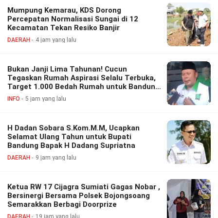
Mumpung Kemarau, KDS Dorong
Percepatan Normalisasi Sungai di 12
Kecamatan Tekan Resiko Banjir
DAERAH
4 jam yang lalu
Bukan Janji Lima Tahunan! Cucun
Tegaskan Rumah Aspirasi Selalu Terbuka,
Target 1.000 Bedah Rumah untuk Bandung
Barat
INFO
5 jam yang lalu
H Dadan Sobara S.Kom.M.M, Ucapkan
Selamat Ulang Tahun untuk Bupati
Bandung Bapak H Dadang Supriatna
DAERAH
9 jam yang lalu
Ketua RW 17 Cijagra Sumiati Gagas Nobar ,
Bersinergi Bersama Polsek Bojongsoang
Semarakkan Berbagi Doorprize
DAERAH
19 jam yang lalu