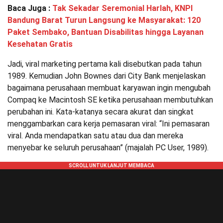
Baca Juga :
Tak Sekadar Seremonial Harlah, KNPI
Bandung Barat Turun Langsung ke Masyarakat: 120
Paket Sembako, Bantuan Disabilitas hingga Layanan
Kesehatan Gratis
Jadi, viral marketing pertama kali disebutkan pada tahun
1989. Kemudian John Bownes dari City Bank menjelaskan
bagaimana perusahaan membuat karyawan ingin mengubah
Compaq ke Macintosh SE ketika perusahaan membutuhkan
perubahan ini. Kata-katanya secara akurat dan singkat
menggambarkan cara kerja pemasaran viral: “Ini pemasaran
viral. Anda mendapatkan satu atau dua dan mereka
menyebar ke seluruh perusahaan” (majalah PC User, 1989).