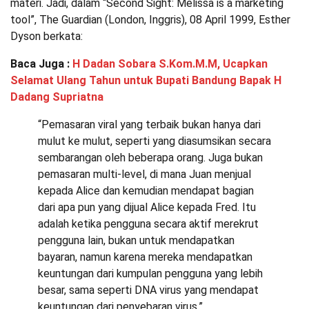
materi. Jadi, dalam “Second Sight: Melissa is a marketing
tool”, The Guardian (London, Inggris), 08 April 1999, Esther
Dyson berkata:
Baca Juga :
H Dadan Sobara S.Kom.M.M, Ucapkan
Selamat Ulang Tahun untuk Bupati Bandung Bapak H
Dadang Supriatna
“Pemasaran viral yang terbaik bukan hanya dari
mulut ke mulut, seperti yang diasumsikan secara
sembarangan oleh beberapa orang. Juga bukan
pemasaran multi-level, di mana Juan menjual
kepada Alice dan kemudian mendapat bagian
dari apa pun yang dijual Alice kepada Fred. Itu
adalah ketika pengguna secara aktif merekrut
pengguna lain, bukan untuk mendapatkan
bayaran, namun karena mereka mendapatkan
keuntungan dari kumpulan pengguna yang lebih
besar, sama seperti DNA virus yang mendapat
keuntungan dari penyebaran virus.”