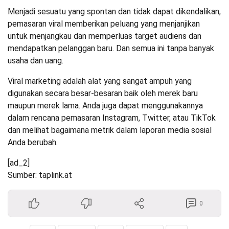
Menjadi sesuatu yang spontan dan tidak dapat dikendalikan,
pemasaran viral memberikan peluang yang menjanjikan
untuk menjangkau dan memperluas target audiens dan
mendapatkan pelanggan baru. Dan semua ini tanpa banyak
usaha dan uang.
Viral marketing adalah alat yang sangat ampuh yang
digunakan secara besar-besaran baik oleh merek baru
maupun merek lama. Anda juga dapat menggunakannya
dalam rencana pemasaran Instagram, Twitter, atau TikTok
dan melihat bagaimana metrik dalam laporan media sosial
Anda berubah.
[ad_2]
Sumber: taplink.at
0