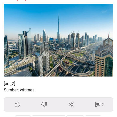
[ad_2]
Sumber: vritimes
0