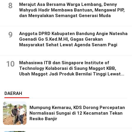
8
Merajut Asa Bersama Warga Lembang, Denny
Wahyudi Hadir Membawa Bantuan, Mengawal PIP,
dan Menyalakan Semangat Generasi Muda
9
Anggota DPRD Kabupaten Bandung Angie Natesha
Goenadi Go S.Ked.M.HI, Gagas Gerakan
Masyarakat Sehat Lewat Agenda Senam Pagi
10
Mahasiswa ITB dan Singapore Institute of
Technology Kolaborasi di Saung Maggot KBB,
Ubah Maggot Jadi Produk Bernilai Tinggi Lewat
Riset Inovatif
DAERAH
Mumpung Kemarau, KDS Dorong Percepatan
Normalisasi Sungai di 12 Kecamatan Tekan
Resiko Banjir