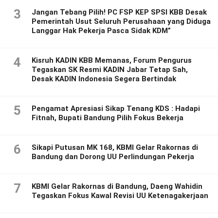
3
Jangan Tebang Pilih! PC FSP KEP SPSI KBB Desak
Pemerintah Usut Seluruh Perusahaan yang Diduga
Langgar Hak Pekerja Pasca Sidak KDM”
4
Kisruh KADIN KBB Memanas, Forum Pengurus
Tegaskan SK Resmi KADIN Jabar Tetap Sah,
Desak KADIN Indonesia Segera Bertindak
5
Pengamat Apresiasi Sikap Tenang KDS : Hadapi
Fitnah, Bupati Bandung Pilih Fokus Bekerja
6
Sikapi Putusan MK 168, KBMI Gelar Rakornas di
Bandung dan Dorong UU Perlindungan Pekerja
7
KBMI Gelar Rakornas di Bandung, Daeng Wahidin
Tegaskan Fokus Kawal Revisi UU Ketenagakerjaan