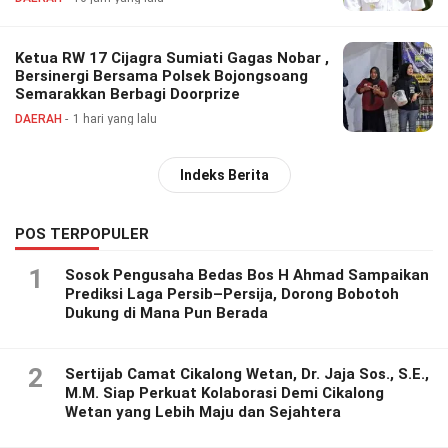
Ketua RW 17 Cijagra Sumiati Gagas Nobar ,
Bersinergi Bersama Polsek Bojongsoang
Semarakkan Berbagi Doorprize
DAERAH
1 hari yang lalu
Indeks Berita
POS TERPOPULER
1
Sosok Pengusaha Bedas Bos H Ahmad Sampaikan
Prediksi Laga Persib–Persija, Dorong Bobotoh
Dukung di Mana Pun Berada
2
Sertijab Camat Cikalong Wetan, Dr. Jaja Sos., S.E.,
M.M. Siap Perkuat Kolaborasi Demi Cikalong
Wetan yang Lebih Maju dan Sejahtera