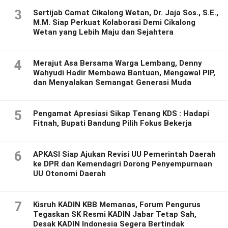
3
Sertijab Camat Cikalong Wetan, Dr. Jaja Sos., S.E.,
M.M. Siap Perkuat Kolaborasi Demi Cikalong
Wetan yang Lebih Maju dan Sejahtera
4
Merajut Asa Bersama Warga Lembang, Denny
Wahyudi Hadir Membawa Bantuan, Mengawal PIP,
dan Menyalakan Semangat Generasi Muda
5
Pengamat Apresiasi Sikap Tenang KDS : Hadapi
Fitnah, Bupati Bandung Pilih Fokus Bekerja
6
APKASI Siap Ajukan Revisi UU Pemerintah Daerah
ke DPR dan Kemendagri Dorong Penyempurnaan
UU Otonomi Daerah
7
Kisruh KADIN KBB Memanas, Forum Pengurus
Tegaskan SK Resmi KADIN Jabar Tetap Sah,
Desak KADIN Indonesia Segera Bertindak