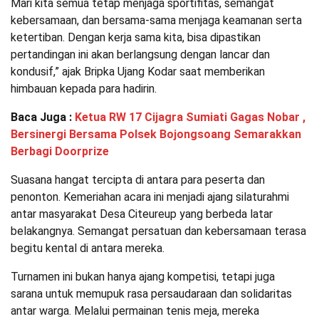
Mari kita semua tetap menjaga sportifitas, semangat
kebersamaan, dan bersama-sama menjaga keamanan serta
ketertiban. Dengan kerja sama kita, bisa dipastikan
pertandingan ini akan berlangsung dengan lancar dan
kondusif,” ajak Bripka Ujang Kodar saat memberikan
himbauan kepada para hadirin.
Baca Juga :
Ketua RW 17 Cijagra Sumiati Gagas Nobar ,
Bersinergi Bersama Polsek Bojongsoang Semarakkan
Berbagi Doorprize
Suasana hangat tercipta di antara para peserta dan
penonton. Kemeriahan acara ini menjadi ajang silaturahmi
antar masyarakat Desa Citeureup yang berbeda latar
belakangnya. Semangat persatuan dan kebersamaan terasa
begitu kental di antara mereka.
Turnamen ini bukan hanya ajang kompetisi, tetapi juga
sarana untuk memupuk rasa persaudaraan dan solidaritas
antar warga. Melalui permainan tenis meja, mereka