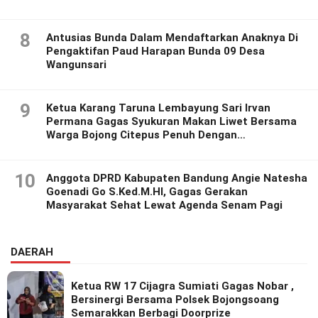
8
Antusias Bunda Dalam Mendaftarkan Anaknya Di
Pengaktifan Paud Harapan Bunda 09 Desa
Wangunsari
9
Ketua Karang Taruna Lembayung Sari Irvan
Permana Gagas Syukuran Makan Liwet Bersama
Warga Bojong Citepus Penuh Dengan
Kebersamaan.
10
Anggota DPRD Kabupaten Bandung Angie Natesha
Goenadi Go S.Ked.M.HI, Gagas Gerakan
Masyarakat Sehat Lewat Agenda Senam Pagi
DAERAH
Ketua RW 17 Cijagra Sumiati Gagas Nobar ,
Bersinergi Bersama Polsek Bojongsoang
Semarakkan Berbagi Doorprize