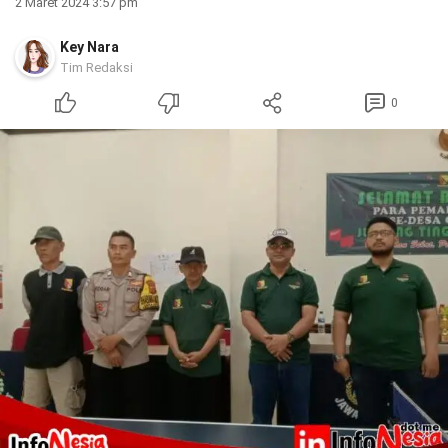
2 Maret 2024 3:57 pm
Key Nara
Tim Redaksi
0