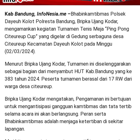
Kab
Bandung, InfoNesia.me –
Bhabinkamtibmas Polsek
Dayeuh Kolot Polresta Bandung, Bripka Ujang Kodar,
mengamankan kegiatan Turnamen Tenis Meja “Ping Pong
Citeureup Cup” yang digelar di Gedung serbaguna desa
Citeureup Kecamatan Dayeuh Kolot pada Minggu
(02/03/2024).
Menurut Bripka Ujang Kodar, Turnamen ini diselenggarakan
sebagai bagian dari menyambut HUT Kab.Bandung yang ke
383 tahun 2024. Peserta turnamen berasal dari 17 RW dari
warga desa citeureup.
Bripka Ujang Kodar mengatakan, Pengamanan ini bertujuan
untuk mengantisipasi gangguan kamtibmas dan tata tertib
selama acara ini akan berlangsung. Peran serta
Bhabinkamtibmas adalah menjaga ketertiban di sekitar
lapangan.