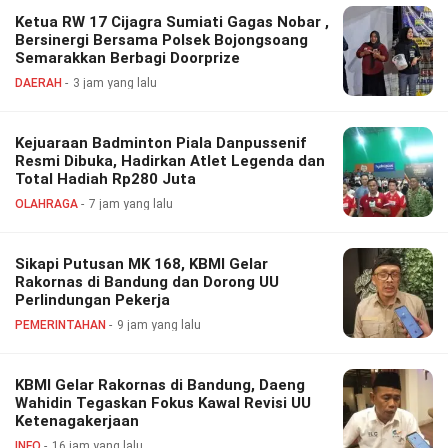
Ketua RW 17 Cijagra Sumiati Gagas Nobar ,
Bersinergi Bersama Polsek Bojongsoang
Semarakkan Berbagi Doorprize
DAERAH
3 jam yang lalu
Kejuaraan Badminton Piala Danpussenif
Resmi Dibuka, Hadirkan Atlet Legenda dan
Total Hadiah Rp280 Juta
OLAHRAGA
7 jam yang lalu
Sikapi Putusan MK 168, KBMI Gelar
Rakornas di Bandung dan Dorong UU
Perlindungan Pekerja
PEMERINTAHAN
9 jam yang lalu
KBMI Gelar Rakornas di Bandung, Daeng
Wahidin Tegaskan Fokus Kawal Revisi UU
Ketenagakerjaan
INFO
16 jam yang lalu