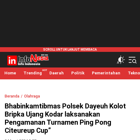
infonesia.me
Info Indonesia
Home
Trending
Daerah
Politik
Pemerintahan
Tekno
Beranda
Olahraga
Bhabinkamtibmas Polsek Dayeuh Kolot
Bripka Ujang Kodar laksanakan
Pengamanan Turnamen Ping Pong
Citeureup Cup”