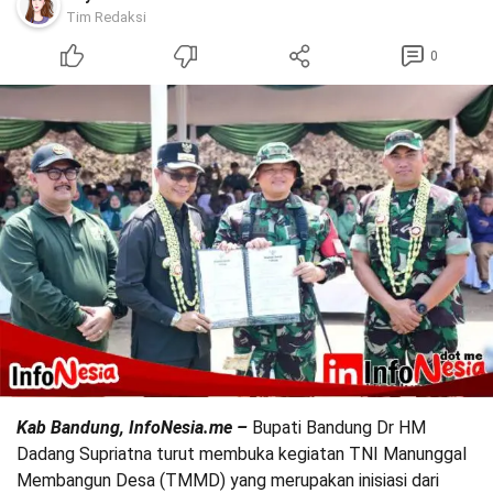
Tim Redaksi
0
Kab Bandung, InfoNesia.me –
Bupati Bandung Dr HM
Dadang Supriatna turut membuka kegiatan TNI Manunggal
Membangun Desa (TMMD) yang merupakan inisiasi dari