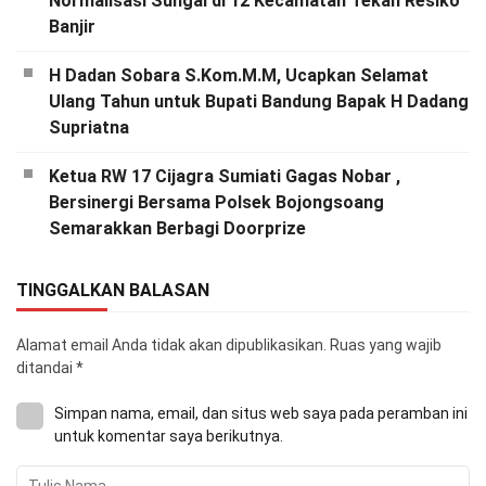
Normalisasi Sungai di 12 Kecamatan Tekan Resiko
Banjir
H Dadan Sobara S.Kom.M.M, Ucapkan Selamat
Ulang Tahun untuk Bupati Bandung Bapak H Dadang
Supriatna
Ketua RW 17 Cijagra Sumiati Gagas Nobar ,
Bersinergi Bersama Polsek Bojongsoang
Semarakkan Berbagi Doorprize
TINGGALKAN BALASAN
Alamat email Anda tidak akan dipublikasikan.
Ruas yang wajib
ditandai
*
Simpan nama, email, dan situs web saya pada peramban ini
untuk komentar saya berikutnya.