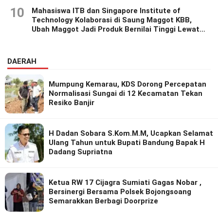
10
Mahasiswa ITB dan Singapore Institute of
Technology Kolaborasi di Saung Maggot KBB,
Ubah Maggot Jadi Produk Bernilai Tinggi Lewat
Riset Inovatif
DAERAH
Mumpung Kemarau, KDS Dorong Percepatan
Normalisasi Sungai di 12 Kecamatan Tekan
Resiko Banjir
H Dadan Sobara S.Kom.M.M, Ucapkan Selamat
Ulang Tahun untuk Bupati Bandung Bapak H
Dadang Supriatna
Ketua RW 17 Cijagra Sumiati Gagas Nobar ,
Bersinergi Bersama Polsek Bojongsoang
Semarakkan Berbagi Doorprize