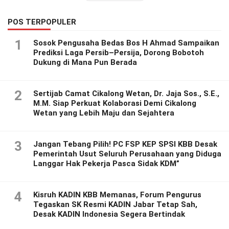
POS TERPOPULER
1
Sosok Pengusaha Bedas Bos H Ahmad Sampaikan
Prediksi Laga Persib–Persija, Dorong Bobotoh
Dukung di Mana Pun Berada
2
Sertijab Camat Cikalong Wetan, Dr. Jaja Sos., S.E.,
M.M. Siap Perkuat Kolaborasi Demi Cikalong
Wetan yang Lebih Maju dan Sejahtera
3
Jangan Tebang Pilih! PC FSP KEP SPSI KBB Desak
Pemerintah Usut Seluruh Perusahaan yang Diduga
Langgar Hak Pekerja Pasca Sidak KDM”
4
Kisruh KADIN KBB Memanas, Forum Pengurus
Tegaskan SK Resmi KADIN Jabar Tetap Sah,
Desak KADIN Indonesia Segera Bertindak