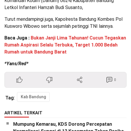
Komandan Kodim (Dandim) 0624/Kabupaten Bandung
Letkol Infanteri Hamzah Budi Susanto,
Turut mendampingi juga, Kapolresta Bandung Kombes Pol
Kusworo Wibowo serta sejumlah petinggi TNI lainnya.
Baca Juga :
Bukan Janji Lima Tahunan! Cucun Tegaskan
Rumah Aspirasi Selalu Terbuka, Target 1.000 Bedah
Rumah untuk Bandung Barat
*Yans/Red*
0
Kab Bandung
Tag:
ARTIKEL TERKAIT
Mumpung Kemarau, KDS Dorong Percepatan