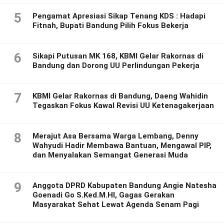
5
Pengamat Apresiasi Sikap Tenang KDS : Hadapi
Fitnah, Bupati Bandung Pilih Fokus Bekerja
6
Sikapi Putusan MK 168, KBMI Gelar Rakornas di
Bandung dan Dorong UU Perlindungan Pekerja
7
KBMI Gelar Rakornas di Bandung, Daeng Wahidin
Tegaskan Fokus Kawal Revisi UU Ketenagakerjaan
8
Merajut Asa Bersama Warga Lembang, Denny
Wahyudi Hadir Membawa Bantuan, Mengawal PIP,
dan Menyalakan Semangat Generasi Muda
9
Anggota DPRD Kabupaten Bandung Angie Natesha
Goenadi Go S.Ked.M.HI, Gagas Gerakan
Masyarakat Sehat Lewat Agenda Senam Pagi