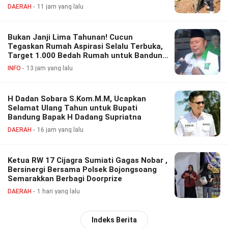
DAERAH
11 jam yang lalu
Bukan Janji Lima Tahunan! Cucun
Tegaskan Rumah Aspirasi Selalu Terbuka,
Target 1.000 Bedah Rumah untuk Bandung
Barat
INFO
13 jam yang lalu
H Dadan Sobara S.Kom.M.M, Ucapkan
Selamat Ulang Tahun untuk Bupati
Bandung Bapak H Dadang Supriatna
DAERAH
16 jam yang lalu
Ketua RW 17 Cijagra Sumiati Gagas Nobar ,
Bersinergi Bersama Polsek Bojongsoang
Semarakkan Berbagi Doorprize
DAERAH
1 hari yang lalu
Indeks Berita