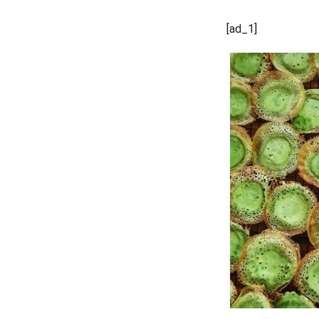
[ad_1]