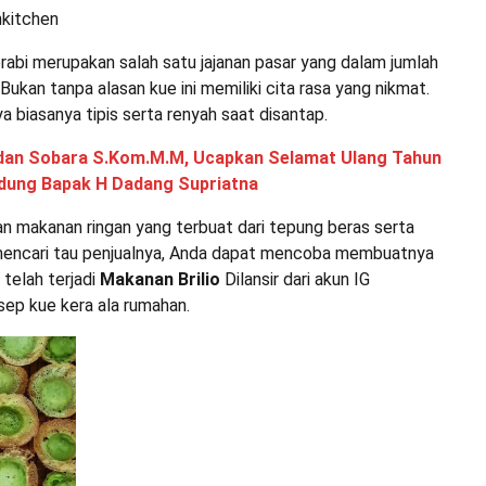
hkitchen
erabi merupakan salah satu jajanan pasar yang dalam jumlah
 Bukan tanpa alasan kue ini memiliki cita rasa yang nikmat.
ya biasanya tipis serta renyah saat disantap.
dan Sobara S.Kom.M.M, Ucapkan Selamat Ulang Tahun
ndung Bapak H Dadang Supriatna
n makanan ringan yang terbuat dari tepung beras serta
t mencari tau penjualnya, Anda dapat mencoba membuatnya
i telah terjadi
Makanan Brilio
Dilansir dari akun IG
sep kue kera ala rumahan.