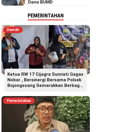
Dana BUMD
PEMERINTAHAN
Daerah
Ketua RW 17 Cijagra Sumiati Gagas
Nobar , Bersinergi Bersama Polsek
Bojongsoang Semarakkan Berbagi
Doorprize
Pemerintahan