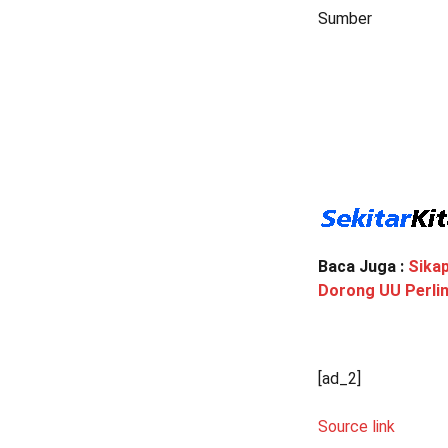
Sumber
Baca Juga :
Sikap
Dorong UU Perli
[ad_2]
Source link