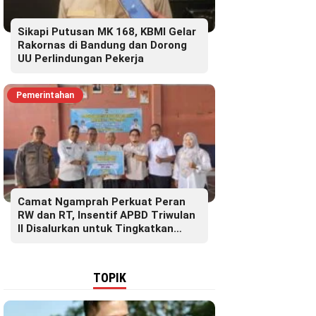
Sikapi Putusan MK 168, KBMI Gelar
Rakornas di Bandung dan Dorong
UU Perlindungan Pekerja
Pemerintahan
Camat Ngamprah Perkuat Peran
RW dan RT, Insentif APBD Triwulan
II Disalurkan untuk Tingkatkan
Semangat Pelayanan Masyarakat
TOPIK