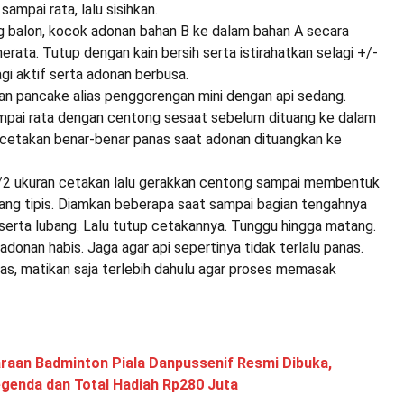
ampai rata, lalu sisihkan.
g balon, kocok adonan bahan B ke dalam bahan A secara
rata. Tutup dengan kain bersih serta istirahatkan selagi +/-
gi aktif serta adonan berbusa.
an pancake alias penggorengan mini dengan api sedang.
mpai rata dengan centong sesaat sebelum dituang ke dalam
 cetakan benar-benar panas saat adonan dituangkan ke
/2 ukuran cetakan lalu gerakkan centong sampai membentuk
yang tipis. Diamkan beberapa saat sampai bagian tengahnya
serta lubang. Lalu tutup cetakannya. Tunggu hingga matang.
adonan habis. Jaga agar api sepertinya tidak terlalu panas.
anas, matikan saja terlebih dahulu agar proses memasak
raan Badminton Piala Danpussenif Resmi Dibuka,
egenda dan Total Hadiah Rp280 Juta