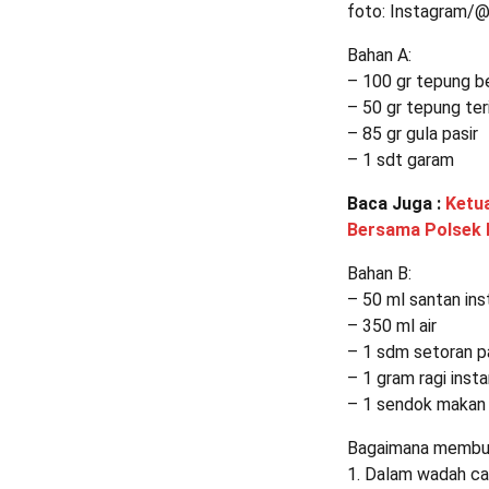
foto: Instagram/@
Bahan A:
– 100 gr tepung b
– 50 gr tepung ter
– 85 gr gula pasir
– 1 sdt garam
Baca Juga :
Ketua
Bersama Polsek 
Bahan B:
– 50 ml santan ins
– 350 ml air
– 1 sdm setoran pa
– 1 gram ragi inst
– 1 sendok makan 
Bagaimana membu
1. Dalam wadah cam