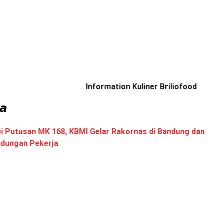
Information Kuliner Briliofood
i Putusan MK 168, KBMI Gelar Rakornas di Bandung dan
ndungan Pekerja