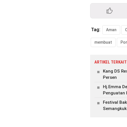
Tag:
Aman
membuat
ARTIKEL TERKAIT
Kang DS Re
Persen
Hj.Emma De
Penguatan 
Festival Ba
Semangkuk 