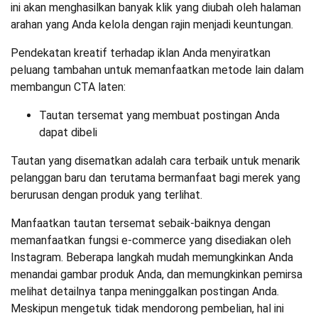
ini akan menghasilkan banyak klik yang diubah oleh halaman
arahan yang Anda kelola dengan rajin menjadi keuntungan.
Pendekatan kreatif terhadap iklan Anda menyiratkan
peluang tambahan untuk memanfaatkan metode lain dalam
membangun CTA laten:
Tautan tersemat yang membuat postingan Anda
dapat dibeli
Tautan yang disematkan adalah cara terbaik untuk menarik
pelanggan baru dan terutama bermanfaat bagi merek yang
berurusan dengan produk yang terlihat.
Manfaatkan tautan tersemat sebaik-baiknya dengan
memanfaatkan fungsi e-commerce yang disediakan oleh
Instagram. Beberapa langkah mudah memungkinkan Anda
menandai gambar produk Anda, dan memungkinkan pemirsa
melihat detailnya tanpa meninggalkan postingan Anda.
Meskipun mengetuk tidak mendorong pembelian, hal ini