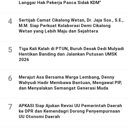
Langgar Hak Pekerja Pasca Sidak KDM”
4
Sertijab Camat Cikalong Wetan, Dr. Jaja Sos., S.E.,
M.M. Siap Perkuat Kolaborasi Demi Cikalong
Wetan yang Lebih Maju dan Sejahtera
5
Tiga Kali Kalah di PTUN, Buruh Desak Dedi Mulyadi
Hentikan Banding dan Jalankan Putusan UMSK
2026
6
Merajut Asa Bersama Warga Lembang, Denny
Wahyudi Hadir Membawa Bantuan, Mengawal PIP,
dan Menyalakan Semangat Generasi Muda
7
APKASI Siap Ajukan Revisi UU Pemerintah Daerah
ke DPR dan Kemendagri Dorong Penyempurnaan
UU Otonomi Daerah