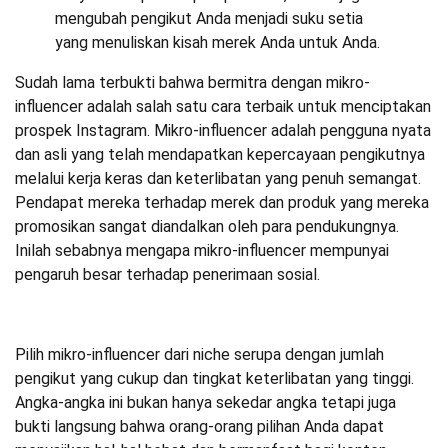
mengubah pengikut Anda menjadi suku setia
yang menuliskan kisah merek Anda untuk Anda.
Sudah lama terbukti bahwa bermitra dengan mikro-
influencer adalah salah satu cara terbaik untuk menciptakan
prospek Instagram. Mikro-influencer adalah pengguna nyata
dan asli yang telah mendapatkan kepercayaan pengikutnya
melalui kerja keras dan keterlibatan yang penuh semangat.
Pendapat mereka terhadap merek dan produk yang mereka
promosikan sangat diandalkan oleh para pendukungnya.
Inilah sebabnya mengapa mikro-influencer mempunyai
pengaruh besar terhadap penerimaan sosial.
Pilih mikro-influencer dari niche serupa dengan jumlah
pengikut yang cukup dan tingkat keterlibatan yang tinggi.
Angka-angka ini bukan hanya sekedar angka tetapi juga
bukti langsung bahwa orang-orang pilihan Anda dapat