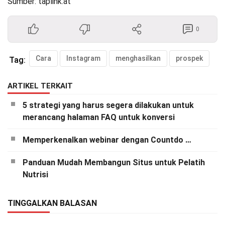
Sumber: taplink.at
0
Cara
Instagram
menghasilkan
prospek
Tag:
ARTIKEL TERKAIT
5 strategi yang harus segera dilakukan untuk
merancang halaman FAQ untuk konversi
Memperkenalkan webinar dengan Countdo …
Panduan Mudah Membangun Situs untuk Pelatih
Nutrisi
TINGGALKAN BALASAN