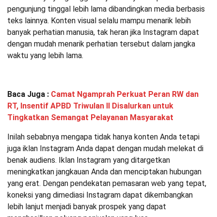
pengunjung tinggal lebih lama dibandingkan media berbasis
teks lainnya. Konten visual selalu mampu menarik lebih
banyak perhatian manusia, tak heran jika Instagram dapat
dengan mudah menarik perhatian tersebut dalam jangka
waktu yang lebih lama.
Baca Juga :
Camat Ngamprah Perkuat Peran RW dan
RT, Insentif APBD Triwulan II Disalurkan untuk
Tingkatkan Semangat Pelayanan Masyarakat
Inilah sebabnya mengapa tidak hanya konten Anda tetapi
juga iklan Instagram Anda dapat dengan mudah melekat di
benak audiens. Iklan Instagram yang ditargetkan
meningkatkan jangkauan Anda dan menciptakan hubungan
yang erat. Dengan pendekatan pemasaran web yang tepat,
koneksi yang dimediasi Instagram dapat dikembangkan
lebih lanjut menjadi banyak prospek yang dapat