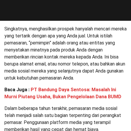
Singkatnya, menghasilkan prospek hanyalah mencari mereka
yang tertarik dengan apa yang Anda jual. Untuk istilah
pemasaran, “pemimpin” adalah orang atau entitas yang
menyatakan minatnya pada produk Anda dengan
memberikan rincian kontak mereka kepada Anda. Ini bisa
berupa alamat email, atau nomor telepon, atau bahkan akun
media sosial mereka yang selanjutnya dapat Anda gunakan
untuk kebutuhan pemasaran Anda.
Baca Juga :
PT Bandung Daya Sentosa: Masalah Ini
Murni Piutang Usaha, Bukan Pengelolaan Dana BUMD
Dalam beberapa tahun terakhir, pemasaran media sosial
telah menjadi salah satu bagian terpenting dari perangkat
pemasar. Penggunaan platform media yang terampil
memberikan hasil yang cepat dan hemat biaya.