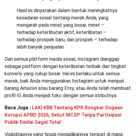
Hasil ini dinyatakan dalam bentuk meningkatnya
kesadaran sosial tentang merek Anda, yang
mengarah pada minat yang besar, minat –
terhadap keterlibatan aktif, keterlibatan –
terhadap prospek baru, dan prospek – terhadap
lebih banyak penjualan.
Dari semua platform media sosial, Instagram dianggap
sebagai platform dengan keterlibatan terbaik dan tingkat
konversi yang cukup besar. Hal ini berlaku untuk semua
merek, baik Anda menggunakan Instagram untuk menjual
barang Amazon atau barang Etsy, atau Anda telah membuat
profil IG Anda menjadi toko dengan semua atributnya.
Baca Juga :
LAKI KBB Tantang KPK Bongkar Dugaan
Korupsi APBD 2026, Sebut MCSP Tanpa Partisipasi
Publik Dinilai Gagal Total
Visibilitasnya yang tinggi menjadikannya tempat di mana