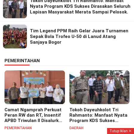
Tokoh Dayeuhkolot Tri Rahmanto: Manfaat
Nyata Program KDS Sukses Dirasakan Seluruh
Lapisan Masyarakat Merata Sampai Pelosok.
Tim Legend PPM Raih Gelar Juara Turnamen
Sepak Bola Trofeo U-50 di Lanud Atang
Sanjaya Bogor
PEMERINTAHAN
Camat Ngamprah Perkuat
Tokoh Dayeuhkolot Tri
Peran RW dan RT, Insentif
Rahmanto: Manfaat Nyata
APBD Triwulan II Disalurkan
Program KDS Sukses
untuk Tingkatkan
Dirasakan Seluruh Lapisan
PEMERINTAHAN
DAERAH
Semangat Pelayanan
Masyarakat Merata
Tutup Iklan