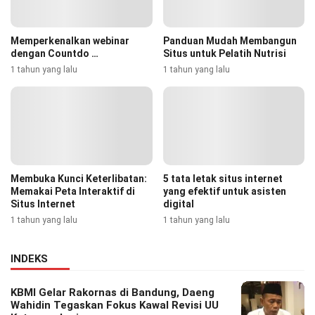
Memperkenalkan webinar
Panduan Mudah Membangun
dengan Countdo …
Situs untuk Pelatih Nutrisi
1 tahun yang lalu
1 tahun yang lalu
Membuka Kunci Keterlibatan:
5 tata letak situs internet
Memakai Peta Interaktif di
yang efektif untuk asisten
Situs Internet
digital
1 tahun yang lalu
1 tahun yang lalu
INDEKS
KBMI Gelar Rakornas di Bandung, Daeng
Wahidin Tegaskan Fokus Kawal Revisi UU