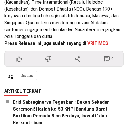
(Kecantikan), Time International (Retail), Halodoc
(Kesehatan), dan Dompet Dhuafa (NGO). Dengan 170+
karyawan dan tiga hub regional di Indonesia, Malaysia, dan
Singapura, Qiscus terus mendorong inovasi AI dalam
customer engagement dimulai dari Nusantara, menjangkau
Asia Tenggara dan dunia.
Press Release ini juga sudah tayang di
VRITIMES
0
Qiscus
Tag:
ARTIKEL TERKAIT
Erid Sabtaginarya Tegaskan : Bukan Sekadar
Seremoni! Harlah ke-53 KNPI Bandung Barat
Buktikan Pemuda Bisa Berdaya, Inovatif dan
Berkontribusi