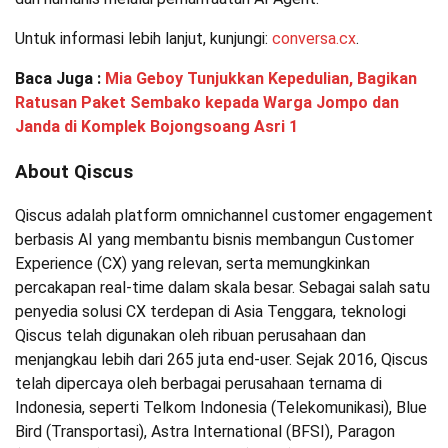
Untuk informasi lebih lanjut, kunjungi:
conversa.cx
.
Baca Juga :
Mia Geboy Tunjukkan Kepedulian, Bagikan
Ratusan Paket Sembako kepada Warga Jompo dan
Janda di Komplek Bojongsoang Asri 1
About Qiscus
Qiscus adalah platform omnichannel customer engagement
berbasis AI yang membantu bisnis membangun Customer
Experience (CX) yang relevan, serta memungkinkan
percakapan real-time dalam skala besar. Sebagai salah satu
penyedia solusi CX terdepan di Asia Tenggara, teknologi
Qiscus telah digunakan oleh ribuan perusahaan dan
menjangkau lebih dari 265 juta end-user. Sejak 2016, Qiscus
telah dipercaya oleh berbagai perusahaan ternama di
Indonesia, seperti Telkom Indonesia (Telekomunikasi), Blue
Bird (Transportasi), Astra International (BFSI), Paragon