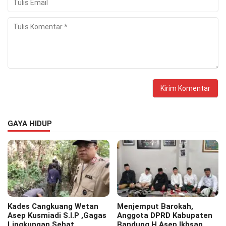
GAYA HIDUP
Kades Cangkuang Wetan
Menjemput Barokah,
Asep Kusmiadi S.I.P ,Gagas
Anggota DPRD Kabupaten
Lingkungan Sehat,
Bandung H.Asep Ikhsan