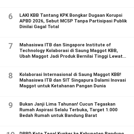
6
LAKI KBB Tantang KPK Bongkar Dugaan Korupsi
APBD 2026, Sebut MCSP Tanpa Partisipasi Publik
Dinilai Gagal Total
7
Mahasiswa ITB dan Singapore Institute of
Technology Kolaborasi di Saung Maggot KBB,
Ubah Maggot Jadi Produk Bernilai Tinggi Lewat
Riset Inovatif
8
Kolaborasi Internasional di Saung Maggot KBB!
Mahasiswa ITB dan SIT Singapura Dalami Inovasi
Maggot untuk Ketahanan Pangan Dunia
9
Bukan Janji Lima Tahunan! Cucun Tegaskan
Rumah Aspirasi Selalu Terbuka, Target 1.000
Bedah Rumah untuk Bandung Barat
DPRD Kota Tegal Kunker ke Kabupaten Bandung,