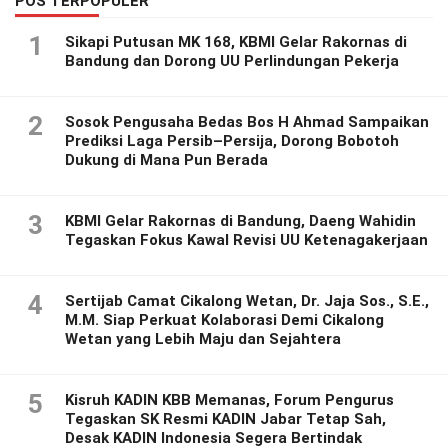
POS TERPOPULER
1
Sikapi Putusan MK 168, KBMI Gelar Rakornas di
Bandung dan Dorong UU Perlindungan Pekerja
2
Sosok Pengusaha Bedas Bos H Ahmad Sampaikan
Prediksi Laga Persib–Persija, Dorong Bobotoh
Dukung di Mana Pun Berada
3
KBMI Gelar Rakornas di Bandung, Daeng Wahidin
Tegaskan Fokus Kawal Revisi UU Ketenagakerjaan
4
Sertijab Camat Cikalong Wetan, Dr. Jaja Sos., S.E.,
M.M. Siap Perkuat Kolaborasi Demi Cikalong
Wetan yang Lebih Maju dan Sejahtera
5
Kisruh KADIN KBB Memanas, Forum Pengurus
Tegaskan SK Resmi KADIN Jabar Tetap Sah,
Desak KADIN Indonesia Segera Bertindak