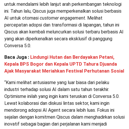
untuk mendalami lebih lanjut arah perkembangan teknologi
ini. Tahun lalu, Qiscus juga memperkenalkan solusi berbasis
AI untuk otomasi
customer engagement.
Melihat
percepatan adopsi dan transformasi di lapangan, tahun ini
Qiscus akan kembali meluncurkan solusi terbaru berbasis AI
yang akan diperkenalkan secara eksklusif di panggung
Conversa 5.0.
Baca Juga :
Lindungi Hutan dan Berdayakan Petani,
Kepala BPS Bogor dan Kepala UPTD Tahura Djuanda
Ajak Masyarakat Meriahkan Festival Perhutanan Sosial
“Kami melihat antusiasme yang luar biasa dari pelaku
industri terhadap solusi AI dalam satu tahun terakhir.
Optimisme inilah yang ingin kami teruskan di Conversa 5.0.
Lewat kolaborasi dan diskusi lintas sektor, kami ingin
mendorong adopsi AI Agent secara lebih luas. Fokus ini
sejalan dengan komitmen Qiscus dalam menghadirkan solusi
inovatif sebagai bagian dari perjalanan kami menjadi