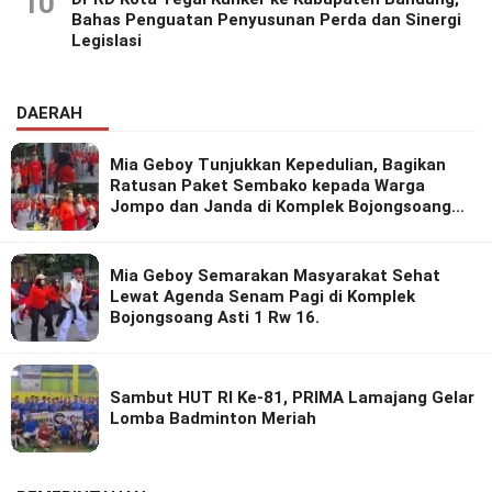
10
Bahas Penguatan Penyusunan Perda dan Sinergi
Legislasi
DAERAH
Mia Geboy Tunjukkan Kepedulian, Bagikan
Ratusan Paket Sembako kepada Warga
Jompo dan Janda di Komplek Bojongsoang
Asri 1
Mia Geboy Semarakan Masyarakat Sehat
Lewat Agenda Senam Pagi di Komplek
Bojongsoang Asti 1 Rw 16.
Sambut HUT RI Ke-81, PRIMA Lamajang Gelar
Lomba Badminton Meriah