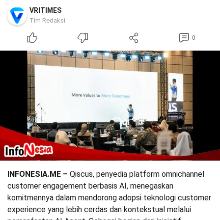
VRITIMES
Tim Redaksi
0
INFONESIA.ME –
Qiscus, penyedia platform omnichannel
customer engagement berbasis AI, menegaskan
komitmennya dalam mendorong adopsi teknologi customer
experience yang lebih cerdas dan kontekstual melalui