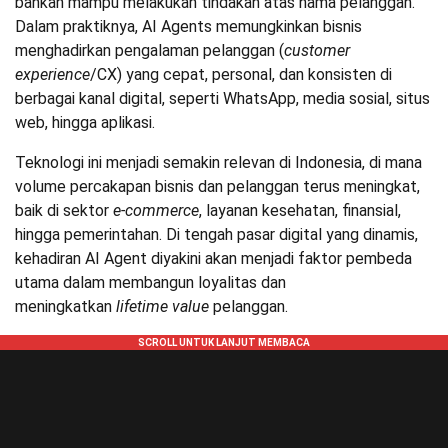
bahkan mampu melakukan tindakan atas nama pelanggan.
Dalam praktiknya, AI Agents memungkinkan bisnis
menghadirkan pengalaman pelanggan (
customer
experience
/CX) yang cepat, personal, dan konsisten di
berbagai kanal digital, seperti WhatsApp, media sosial, situs
web, hingga aplikasi.
Teknologi ini menjadi semakin relevan di Indonesia, di mana
volume percakapan bisnis dan pelanggan terus meningkat,
baik di sektor
e-commerce
, layanan kesehatan, finansial,
hingga pemerintahan. Di tengah pasar digital yang dinamis,
kehadiran AI Agent diyakini akan menjadi faktor pembeda
utama dalam membangun loyalitas dan
meningkatkan
lifetime value
pelanggan.