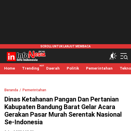
infonesia.me
Info Indonesia
Home
Trending
Daerah
Politik
Pemerintahan
Tekno
Beranda
Pemerintahan
Dinas Ketahanan Pangan Dan Pertanian
Kabupaten Bandung Barat Gelar Acara
Gerakan Pasar Murah Serentak Nasional
Se-Indonesia