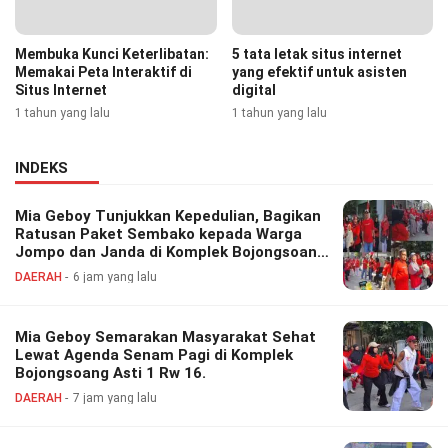
Membuka Kunci Keterlibatan:
5 tata letak situs internet
Memakai Peta Interaktif di
yang efektif untuk asisten
Situs Internet
digital
1 tahun yang lalu
1 tahun yang lalu
INDEKS
Mia Geboy Tunjukkan Kepedulian, Bagikan
Ratusan Paket Sembako kepada Warga
Jompo dan Janda di Komplek Bojongsoang
Asri 1
DAERAH
6 jam yang lalu
Mia Geboy Semarakan Masyarakat Sehat
Lewat Agenda Senam Pagi di Komplek
Bojongsoang Asti 1 Rw 16.
DAERAH
7 jam yang lalu