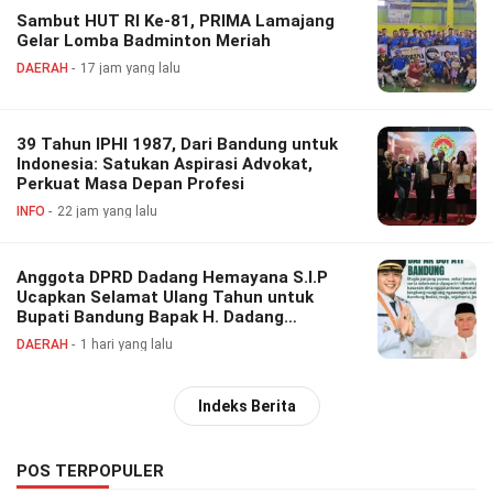
Sambut HUT RI Ke-81, PRIMA Lamajang
Gelar Lomba Badminton Meriah
DAERAH
17 jam yang lalu
39 Tahun IPHI 1987, Dari Bandung untuk
Indonesia: Satukan Aspirasi Advokat,
Perkuat Masa Depan Profesi
INFO
22 jam yang lalu
Anggota DPRD Dadang Hemayana S.I.P
Ucapkan Selamat Ulang Tahun untuk
Bupati Bandung Bapak H. Dadang
Supriatna
DAERAH
1 hari yang lalu
Indeks Berita
POS TERPOPULER