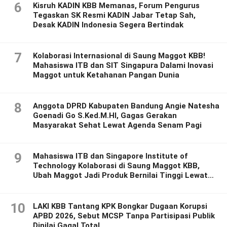
6
Kisruh KADIN KBB Memanas, Forum Pengurus
Tegaskan SK Resmi KADIN Jabar Tetap Sah,
Desak KADIN Indonesia Segera Bertindak
7
Kolaborasi Internasional di Saung Maggot KBB!
Mahasiswa ITB dan SIT Singapura Dalami Inovasi
Maggot untuk Ketahanan Pangan Dunia
8
Anggota DPRD Kabupaten Bandung Angie Natesha
Goenadi Go S.Ked.M.HI, Gagas Gerakan
Masyarakat Sehat Lewat Agenda Senam Pagi
9
Mahasiswa ITB dan Singapore Institute of
Technology Kolaborasi di Saung Maggot KBB,
Ubah Maggot Jadi Produk Bernilai Tinggi Lewat
Riset Inovatif
10
LAKI KBB Tantang KPK Bongkar Dugaan Korupsi
APBD 2026, Sebut MCSP Tanpa Partisipasi Publik
Dinilai Gagal Total