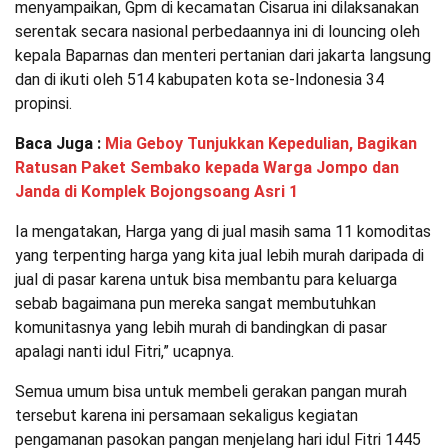
menyampaikan, Gpm di kecamatan Cisarua ini dilaksanakan
serentak secara nasional perbedaannya ini di louncing oleh
kepala Baparnas dan menteri pertanian dari jakarta langsung
dan di ikuti oleh 514 kabupaten kota se-Indonesia 34
propinsi.
Baca Juga :
Mia Geboy Tunjukkan Kepedulian, Bagikan
Ratusan Paket Sembako kepada Warga Jompo dan
Janda di Komplek Bojongsoang Asri 1
Ia mengatakan, Harga yang di jual masih sama 11 komoditas
yang terpenting harga yang kita jual lebih murah daripada di
jual di pasar karena untuk bisa membantu para keluarga
sebab bagaimana pun mereka sangat membutuhkan
komunitasnya yang lebih murah di bandingkan di pasar
apalagi nanti idul Fitri,” ucapnya.
Semua umum bisa untuk membeli gerakan pangan murah
tersebut karena ini persamaan sekaligus kegiatan
pengamanan pasokan pangan menjelang hari idul Fitri 1445