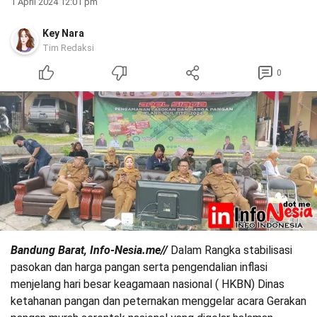
1 April 2024 12:01 pm
Key Nara
Tim Redaksi
0
Bandung Barat, Info-Nesia.me//
Dalam Rangka stabilisasi
pasokan dan harga pangan serta pengendalian inflasi
menjelang hari besar keagamaan nasional ( HKBN) Dinas
ketahanan pangan dan peternakan menggelar acara Gerakan