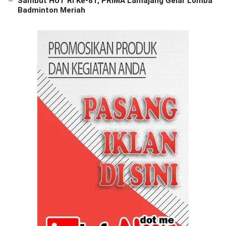
Sambut HUT RI Ke-81, PRIMA Lamajang Gelar Lomba
Badminton Meriah