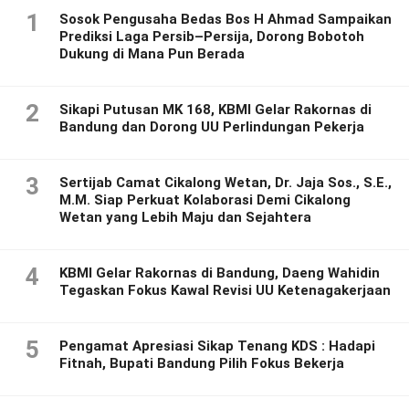
1
Sosok Pengusaha Bedas Bos H Ahmad Sampaikan
Prediksi Laga Persib–Persija, Dorong Bobotoh
Dukung di Mana Pun Berada
2
Sikapi Putusan MK 168, KBMI Gelar Rakornas di
Bandung dan Dorong UU Perlindungan Pekerja
3
Sertijab Camat Cikalong Wetan, Dr. Jaja Sos., S.E.,
M.M. Siap Perkuat Kolaborasi Demi Cikalong
Wetan yang Lebih Maju dan Sejahtera
4
KBMI Gelar Rakornas di Bandung, Daeng Wahidin
Tegaskan Fokus Kawal Revisi UU Ketenagakerjaan
5
Pengamat Apresiasi Sikap Tenang KDS : Hadapi
Fitnah, Bupati Bandung Pilih Fokus Bekerja