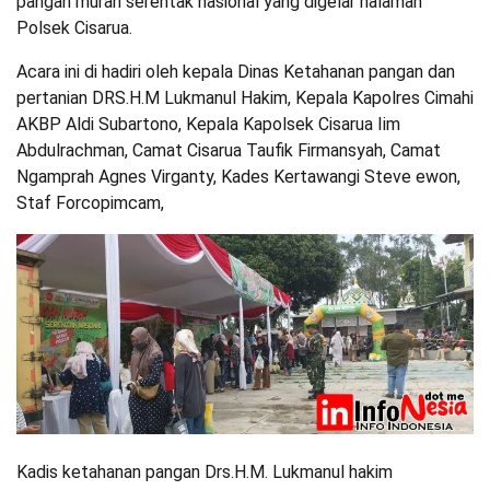
pangan murah serentak nasional yang digelar halaman
Polsek Cisarua.
Acara ini di hadiri oleh kepala Dinas Ketahanan pangan dan
pertanian DRS.H.M Lukmanul Hakim, Kepala Kapolres Cimahi
AKBP Aldi Subartono, Kepala Kapolsek Cisarua Iim
Abdulrachman, Camat Cisarua Taufik Firmansyah, Camat
Ngamprah Agnes Virganty, Kades Kertawangi Steve ewon,
Staf Forcopimcam,
Kadis ketahanan pangan Drs.H.M. Lukmanul hakim