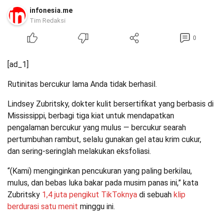
infonesia.me
Tim Redaksi
0
[ad_1]
Rutinitas bercukur lama Anda tidak berhasil.
Lindsey Zubritsky, dokter kulit bersertifikat yang berbasis di
Mississippi, berbagi tiga kiat untuk mendapatkan
pengalaman bercukur yang mulus — bercukur searah
pertumbuhan rambut, selalu gunakan gel atau krim cukur,
dan sering-seringlah melakukan eksfoliasi.
“(Kami) menginginkan pencukuran yang paling berkilau,
mulus, dan bebas luka bakar pada musim panas ini,” kata
Zubritsky
1,4 juta pengikut TikToknya
di sebuah
klip
berdurasi satu menit
minggu ini.