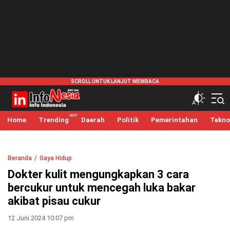
infonesia.me
Info Indonesia
Home
Trending
Daerah
Politik
Pemerintahan
Tekno
Beranda
Gaya Hidup
Dokter kulit mengungkapkan 3 cara
bercukur untuk mencegah luka bakar
akibat pisau cukur
12 Juni 2024 10:07 pm