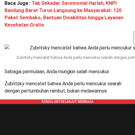
Baca Juga :
Tak Sekadar Seremonial Harlah, KNPI
Bandung Barat Turun Langsung ke Masyarakat: 120
Paket Sembako, Bantuan Disabilitas hingga Layanan
Kesehatan Gratis
Zubritsky mencatat bahwa Anda perlu mencukur searah dengan pe
Sebagai permulaan, Anda mungkin salah mencukur.
Zubritsky mencatat bahwa Anda perlu mencukur searah
dengan pertumbuhan rambut, bukan melawannya.