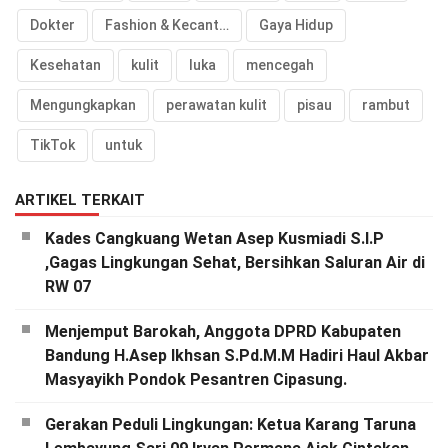
Dokter
Fashion & Kecantikan
Gaya Hidup
Kesehatan
kulit
luka
mencegah
Mengungkapkan
perawatan kulit
pisau
rambut
TikTok
untuk
ARTIKEL TERKAIT
Kades Cangkuang Wetan Asep Kusmiadi S.I.P
,Gagas Lingkungan Sehat, Bersihkan Saluran Air di
RW 07
Menjemput Barokah, Anggota DPRD Kabupaten
Bandung H.Asep Ikhsan S.Pd.M.M Hadiri Haul Akbar
Masyayikh Pondok Pesantren Cipasung.
Gerakan Peduli Lingkungan: Ketua Karang Taruna