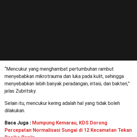
“Mencukur yang menghambat pertumbuhan rambut
menyebabkan mikrotrauma dan luka pada kulit, sehingga
menyebabkan lebih banyak peradangan, iritasi, dan bakteri,”
jelas Zubritsky.
Selain itu, mencukur kering adalah hal yang tidak boleh
dilakukan.
Baca Juga :
Mumpung Kemarau, KDS Dorong
Percepatan Normalisasi Sungai di 12 Kecamatan Tekan