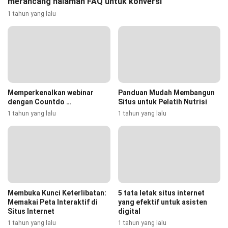
merancang halaman FAQ untuk konversi
1 tahun yang lalu
Memperkenalkan webinar
Panduan Mudah Membangun
dengan Countdo …
Situs untuk Pelatih Nutrisi
1 tahun yang lalu
1 tahun yang lalu
Membuka Kunci Keterlibatan:
5 tata letak situs internet
Memakai Peta Interaktif di
yang efektif untuk asisten
Situs Internet
digital
1 tahun yang lalu
1 tahun yang lalu