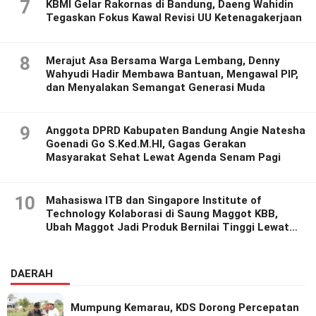
7
KBMI Gelar Rakornas di Bandung, Daeng Wahidin
Tegaskan Fokus Kawal Revisi UU Ketenagakerjaan
8
Merajut Asa Bersama Warga Lembang, Denny
Wahyudi Hadir Membawa Bantuan, Mengawal PIP,
dan Menyalakan Semangat Generasi Muda
9
Anggota DPRD Kabupaten Bandung Angie Natesha
Goenadi Go S.Ked.M.HI, Gagas Gerakan
Masyarakat Sehat Lewat Agenda Senam Pagi
10
Mahasiswa ITB dan Singapore Institute of
Technology Kolaborasi di Saung Maggot KBB,
Ubah Maggot Jadi Produk Bernilai Tinggi Lewat
Riset Inovatif
DAERAH
Mumpung Kemarau, KDS Dorong Percepatan