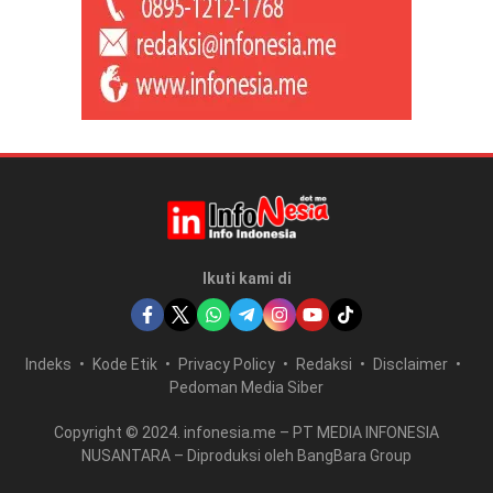
Ikuti kami di
Indeks
Kode Etik
Privacy Policy
Redaksi
Disclaimer
Pedoman Media Siber
Copyright © 2024. infonesia.me – PT MEDIA INFONESIA
NUSANTARA – Diproduksi oleh BangBara Group