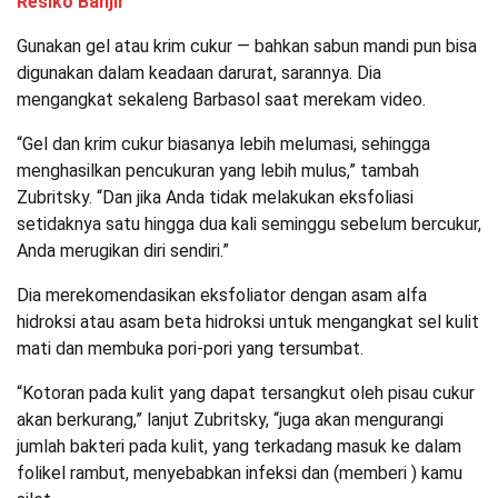
Resiko Banjir
Gunakan gel atau krim cukur — bahkan sabun mandi pun bisa
digunakan dalam keadaan darurat, sarannya. Dia
mengangkat sekaleng Barbasol saat merekam video.
“Gel dan krim cukur biasanya lebih melumasi, sehingga
menghasilkan pencukuran yang lebih mulus,” tambah
Zubritsky. “Dan jika Anda tidak melakukan eksfoliasi
setidaknya satu hingga dua kali seminggu sebelum bercukur,
Anda merugikan diri sendiri.”
Dia merekomendasikan eksfoliator dengan asam alfa
hidroksi atau asam beta hidroksi untuk mengangkat sel kulit
mati dan membuka pori-pori yang tersumbat.
“Kotoran pada kulit yang dapat tersangkut oleh pisau cukur
akan berkurang,” lanjut Zubritsky, “juga akan mengurangi
jumlah bakteri pada kulit, yang terkadang masuk ke dalam
folikel rambut, menyebabkan infeksi dan (memberi ) kamu