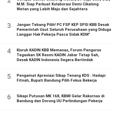
2
M.M. Siap Perkuat Kolaborasi Demi Cikalong
Wetan yang Lebih Maju dan Sejahtera
3
Jangan Tebang Pilih! PC FSP KEP SPSI KBB Desak
Pemerintah Usut Seluruh Perusahaan yang Diduga
Langgar Hak Pekerja Pasca Sidak KDM”
4
Kisruh KADIN KBB Memanas, Forum Pengurus
Tegaskan SK Resmi KADIN Jabar Tetap Sah,
Desak KADIN Indonesia Segera Bertindak
5
Pengamat Apresiasi Sikap Tenang KDS : Hadapi
Fitnah, Bupati Bandung Pilih Fokus Bekerja
6
Sikapi Putusan MK 168, KBMI Gelar Rakornas di
Bandung dan Dorong UU Perlindungan Pekerja