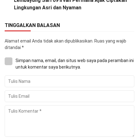
Lembayung Sari 09 Irvan Permana Ajak Ciptakan
Lingkungan Asri dan Nyaman
TINGGALKAN BALASAN
Alamat email Anda tidak akan dipublikasikan.
Ruas yang wajib
ditandai
*
Simpan nama, email, dan situs web saya pada peramban ini
untuk komentar saya berikutnya.