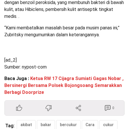
dengan benzoil peroksida, yang membunuh bakteri di bawah
kulit, atau Hibiclens, pembersih kulit antiseptik tingkat
medis. .
“Kami membatalkan masalah besar pada musim panas ini,”
Zubritsky mengumumkan dalam keterangannya.
[ad_2]
Sumber: nypost-com
Baca Juga :
Ketua RW 17 Cijagra Sumiati Gagas Nobar ,
Bersinergi Bersama Polsek Bojongsoang Semarakkan
Berbagi Doorprize
0
akibat
bakar
bercukur
Cara
cukur
Tag: