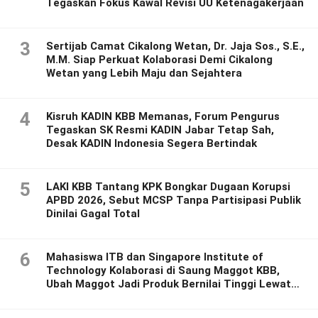
Tegaskan Fokus Kawal Revisi UU Ketenagakerjaan
3
Sertijab Camat Cikalong Wetan, Dr. Jaja Sos., S.E.,
M.M. Siap Perkuat Kolaborasi Demi Cikalong
Wetan yang Lebih Maju dan Sejahtera
4
Kisruh KADIN KBB Memanas, Forum Pengurus
Tegaskan SK Resmi KADIN Jabar Tetap Sah,
Desak KADIN Indonesia Segera Bertindak
5
LAKI KBB Tantang KPK Bongkar Dugaan Korupsi
APBD 2026, Sebut MCSP Tanpa Partisipasi Publik
Dinilai Gagal Total
6
Mahasiswa ITB dan Singapore Institute of
Technology Kolaborasi di Saung Maggot KBB,
Ubah Maggot Jadi Produk Bernilai Tinggi Lewat
Riset Inovatif