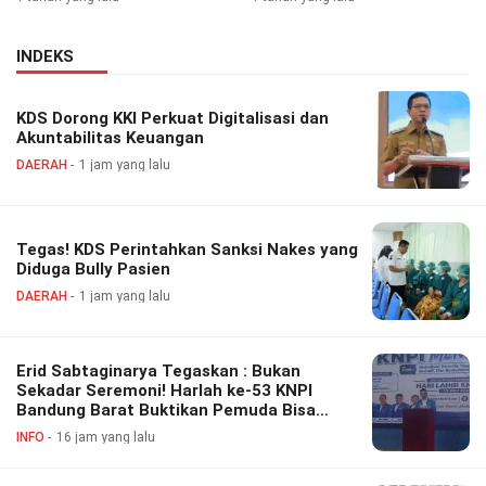
INDEKS
KDS Dorong KKI Perkuat Digitalisasi dan
Akuntabilitas Keuangan
DAERAH
1 jam yang lalu
Tegas! KDS Perintahkan Sanksi Nakes yang
Diduga Bully Pasien
DAERAH
1 jam yang lalu
Erid Sabtaginarya Tegaskan : Bukan
Sekadar Seremoni! Harlah ke-53 KNPI
Bandung Barat Buktikan Pemuda Bisa
Berdaya, Inovatif dan Berkontribusi
INFO
16 jam yang lalu