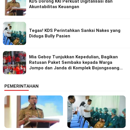
KDS Dorong KKI Perkuat Digitalisasi dan
Akuntabilitas Keuangan
Tegas! KDS Perintahkan Sanksi Nakes yang
Diduga Bully Pasien
Mia Geboy Tunjukkan Kepedulian, Bagikan
Ratusan Paket Sembako kepada Warga
Jompo dan Janda di Komplek Bojongsoang
Asri 1
PEMERINTAHAN