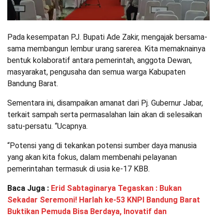
Pada kesempatan PJ. Bupati Ade Zakir, mengajak bersama-
sama membangun lembur urang sarerea. Kita memaknainya
bentuk kolaboratif antara pemerintah, anggota Dewan,
masyarakat, pengusaha dan semua warga Kabupaten
Bandung Barat.
Sementara ini, disampaikan amanat dari Pj. Gubernur Jabar,
terkait sampah serta permasalahan lain akan di selesaikan
satu-persatu. “Ucapnya.
“Potensi yang di tekankan potensi sumber daya manusia
yang akan kita fokus, dalam membenahi pelayanan
pemerintahan termasuk di usia ke-17 KBB.
Baca Juga :
Erid Sabtaginarya Tegaskan : Bukan
Sekadar Seremoni! Harlah ke-53 KNPI Bandung Barat
Buktikan Pemuda Bisa Berdaya, Inovatif dan