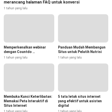
merancang halaman FAQ untuk konversi
1 tahun yang lalu
Memperkenalkan webinar
Panduan Mudah Membangun
dengan Countdo …
Situs untuk Pelatih Nutrisi
1 tahun yang lalu
1 tahun yang lalu
Membuka Kunci Keterlibatan:
5 tata letak situs internet
Memakai Peta Interaktif di
yang efektif untuk asisten
Situs Internet
digital
1 tahun yang lalu
1 tahun yang lalu