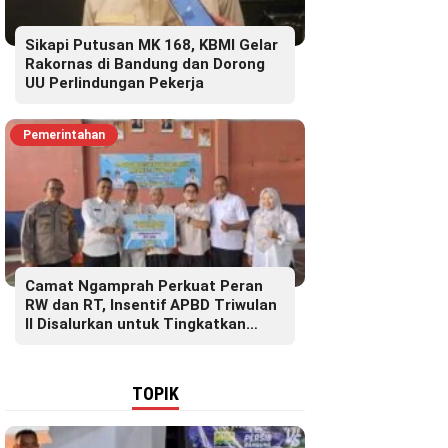
Sikapi Putusan MK 168, KBMI Gelar
Rakornas di Bandung dan Dorong
UU Perlindungan Pekerja
Pemerintahan
Camat Ngamprah Perkuat Peran
RW dan RT, Insentif APBD Triwulan
II Disalurkan untuk Tingkatkan
Semangat Pelayanan Masyarakat
TOPIK