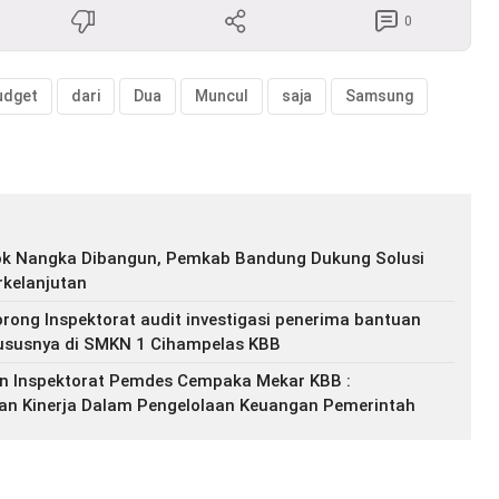
0
udget
dari
Dua
Muncul
saja
Samsung
k Nangka Dibangun, Pemkab Bandung Dukung Solusi
kelanjutan
rong Inspektorat audit investigasi penerima bantuan
ususnya di SMKN 1 Cihampelas KBB
n Inspektorat Pemdes Cempaka Mekar KBB :
an Kinerja Dalam Pengelolaan Keuangan Pemerintah