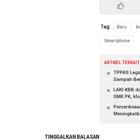
Tag:
Baru
b
Smartphone
ARTIKEL TERKAIT
TPPAS Lego
Sampah Ber
LAKI-KBB do
SMK PK, kh
Pemeriksaa
Meningkatk
TINGGALKAN BALASAN