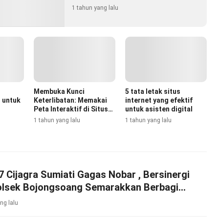
1 tahun yang lalu
Membuka Kunci
5 tata letak situs
 untuk
Keterlibatan: Memakai
internet yang efektif
Peta Interaktif di Situs
untuk asisten digital
Internet
1 tahun yang lalu
1 tahun yang lalu
 Cijagra Sumiati Gagas Nobar , Bersinergi
lsek Bojongsoang Semarakkan Berbagi
ng lalu