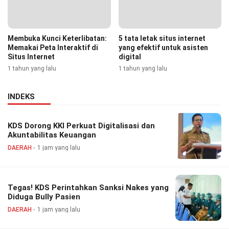
Membuka Kunci Keterlibatan:
5 tata letak situs internet
Memakai Peta Interaktif di
yang efektif untuk asisten
Situs Internet
digital
1 tahun yang lalu
1 tahun yang lalu
INDEKS
KDS Dorong KKI Perkuat Digitalisasi dan
Akuntabilitas Keuangan
DAERAH
1 jam yang lalu
Tegas! KDS Perintahkan Sanksi Nakes yang
Diduga Bully Pasien
DAERAH
1 jam yang lalu