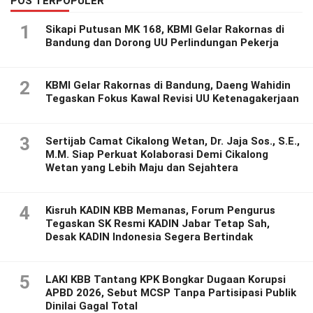
POS TERPOPULER
1
Sikapi Putusan MK 168, KBMI Gelar Rakornas di
Bandung dan Dorong UU Perlindungan Pekerja
2
KBMI Gelar Rakornas di Bandung, Daeng Wahidin
Tegaskan Fokus Kawal Revisi UU Ketenagakerjaan
3
Sertijab Camat Cikalong Wetan, Dr. Jaja Sos., S.E.,
M.M. Siap Perkuat Kolaborasi Demi Cikalong
Wetan yang Lebih Maju dan Sejahtera
4
Kisruh KADIN KBB Memanas, Forum Pengurus
Tegaskan SK Resmi KADIN Jabar Tetap Sah,
Desak KADIN Indonesia Segera Bertindak
5
LAKI KBB Tantang KPK Bongkar Dugaan Korupsi
APBD 2026, Sebut MCSP Tanpa Partisipasi Publik
Dinilai Gagal Total