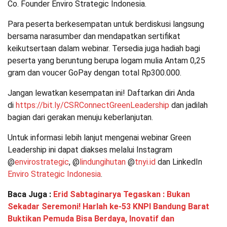
Co. Founder Enviro Strategic Indonesia.
Para peserta berkesempatan untuk berdiskusi langsung
bersama narasumber dan mendapatkan sertifikat
keikutsertaan dalam webinar. Tersedia juga hadiah bagi
peserta yang beruntung berupa logam mulia Antam 0,25
gram dan voucer GoPay dengan total Rp300.000.
Jangan lewatkan kesempatan ini! Daftarkan diri Anda
di
https://bit.ly/CSRConnectGreenLeadership
dan jadilah
bagian dari gerakan menuju keberlanjutan.
Untuk informasi lebih lanjut mengenai webinar Green
Leadership ini dapat diakses melalui Instagram
@
envirostrategic
, @
lindungihutan
@
tnyi.id
dan LinkedIn
Enviro Strategic Indonesia
.
Baca Juga :
Erid Sabtaginarya Tegaskan : Bukan
Sekadar Seremoni! Harlah ke-53 KNPI Bandung Barat
Buktikan Pemuda Bisa Berdaya, Inovatif dan