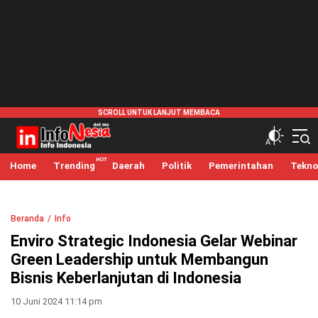
infonesia.me
Info Indonesia
Home
Trending
Daerah
Politik
Pemerintahan
Tekno
Beranda
Info
Enviro Strategic Indonesia Gelar Webinar
Green Leadership untuk Membangun
Bisnis Keberlanjutan di Indonesia
10 Juni 2024 11:14 pm