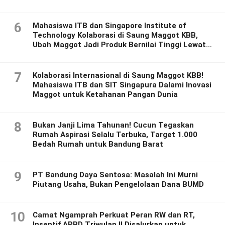
6
Mahasiswa ITB dan Singapore Institute of
Technology Kolaborasi di Saung Maggot KBB,
Ubah Maggot Jadi Produk Bernilai Tinggi Lewat
Riset Inovatif
7
Kolaborasi Internasional di Saung Maggot KBB!
Mahasiswa ITB dan SIT Singapura Dalami Inovasi
Maggot untuk Ketahanan Pangan Dunia
8
Bukan Janji Lima Tahunan! Cucun Tegaskan
Rumah Aspirasi Selalu Terbuka, Target 1.000
Bedah Rumah untuk Bandung Barat
9
PT Bandung Daya Sentosa: Masalah Ini Murni
Piutang Usaha, Bukan Pengelolaan Dana BUMD
10
Camat Ngamprah Perkuat Peran RW dan RT,
Insentif APBD Triwulan II Disalurkan untuk