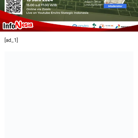
[ad_1]