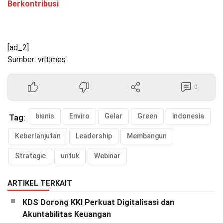
Berkontribusi
[ad_2]
Sumber: vritimes
0
bisnis
Enviro
Gelar
Green
indonesia
Tag:
Keberlanjutan
Leadership
Membangun
Strategic
untuk
Webinar
ARTIKEL TERKAIT
KDS Dorong KKI Perkuat Digitalisasi dan
Akuntabilitas Keuangan