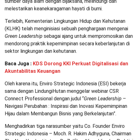
sumber daya alam dengan bijaksana, melindungi dan
melestarikan keanekaragaman hayati di bumi.
Terlebih, Kementerian Lingkungan Hidup dan Kehutanan
(KLHK) telah menginisiasi sebuah penghargaan mengenai
Green Leadership
sebagai ajang untuk mempromosikan dan
mendorong praktik kepemimpinan secara keberlanjutan di
sektor lingkungan dan kehutanan.
Baca Juga :
KDS Dorong KKI Perkuat Digitalisasi dan
Akuntabilitas Keuangan
Oleh karena itu, Enviro Strategic Indonesia (ESI) bekerja
sama dengan LindungiHutan menggelar webinar CSR
Connect Professional dengan judul “
Green Leadership
–
Navigasi Perubahan : Inspirasi dan Inovasi Kepemimpinan
Hijau dalam Membangun Bisnis yang Berkelanjutan”.
Menghadirkan tiga narasumber yaitu Co. Founder Enviro
Strategic Indonesia – Moch. R. Hakim Adhyguna, Chairman