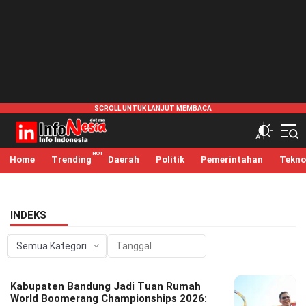
infonesia.me
Info Indonesia
Home
Trending
Daerah
Politik
Pemerintahan
Tekno
INDEKS
Kabupaten Bandung Jadi Tuan Rumah
World Boomerang Championships 2026: