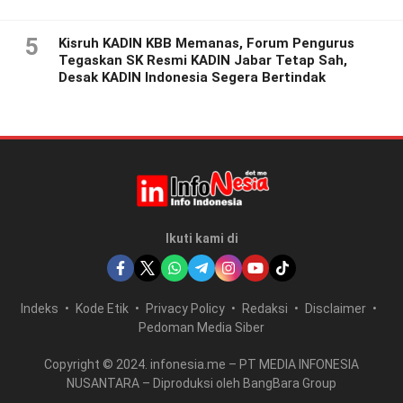
5
Kisruh KADIN KBB Memanas, Forum Pengurus
Tegaskan SK Resmi KADIN Jabar Tetap Sah,
Desak KADIN Indonesia Segera Bertindak
Ikuti kami di
Indeks
Kode Etik
Privacy Policy
Redaksi
Disclaimer
Pedoman Media Siber
Copyright © 2024. infonesia.me – PT MEDIA INFONESIA
NUSANTARA – Diproduksi oleh BangBara Group