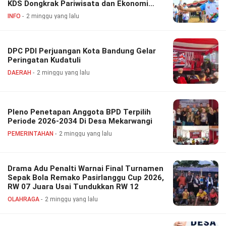
KDS Dongkrak Pariwisata dan Ekonomi
Daerah
INFO
2 minggu yang lalu
DPC PDI Perjuangan Kota Bandung Gelar
Peringatan Kudatuli
DAERAH
2 minggu yang lalu
Pleno Penetapan Anggota BPD Terpilih
Periode 2026-2034 Di Desa Mekarwangi
PEMERINTAHAN
2 minggu yang lalu
Drama Adu Penalti Warnai Final Turnamen
Sepak Bola Remako Pasirlanggu Cup 2026,
RW 07 Juara Usai Tundukkan RW 12
OLAHRAGA
2 minggu yang lalu