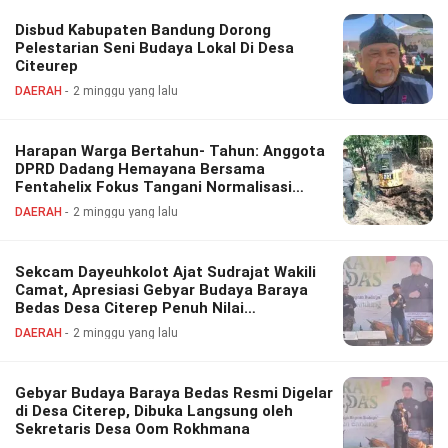
Disbud Kabupaten Bandung Dorong
Pelestarian Seni Budaya Lokal Di Desa
Citeurep
DAERAH
2 minggu yang lalu
Harapan Warga Bertahun- Tahun: Anggota
DPRD Dadang Hemayana Bersama
Fentahelix Fokus Tangani Normalisasi
Aliran Sungai Cibanjaran
DAERAH
2 minggu yang lalu
Sekcam Dayeuhkolot Ajat Sudrajat Wakili
Camat, Apresiasi Gebyar Budaya Baraya
Bedas Desa Citerep Penuh Nilai
Kehikmatan
DAERAH
2 minggu yang lalu
Gebyar Budaya Baraya Bedas Resmi Digelar
di Desa Citerep, Dibuka Langsung oleh
Sekretaris Desa Oom Rokhmana