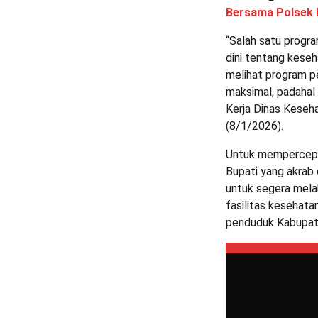
Bersama Polsek 
“Salah satu progr
dini tentang kese
melihat program 
maksimal, padahal 
Kerja Dinas Keseh
(8/1/2026).
Untuk mempercepat 
Bupati yang akrab
untuk segera mela
fasilitas kesehata
penduduk Kabupate