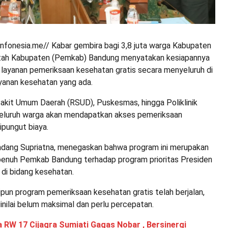
onesia.me// Kabar gembira bagi 3,8 juta warga Kabupaten
tah Kabupaten (Pemkab) Bandung menyatakan kesiapannya
layanan pemeriksaan kesehatan gratis secara menyeluruh di
layanan kesehatan yang ada.
Sakit Umum Daerah (RSUD), Puskesmas, hingga Poliklinik
Seluruh warga akan mendapatkan akses pemeriksaan
ipungut biaya.
dang Supriatna, menegaskan bahwa program ini merupakan
enuh Pemkab Bandung terhadap program prioritas Presiden
di bidang kesehatan.
pun program pemeriksaan kesehatan gratis telah berjalan,
nilai belum maksimal dan perlu percepatan.
 RW 17 Cijagra Sumiati Gagas Nobar , Bersinergi