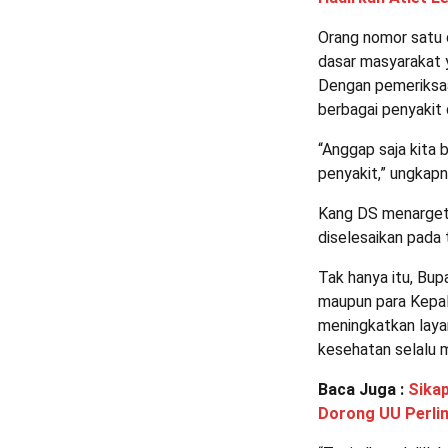
Orang nomor satu 
dasar masyarakat 
Dengan pemeriksaa
berbagai penyakit
“Anggap saja kita 
penyakit,” ungkapn
Kang DS menargetk
diselesaikan pada 
Tak hanya itu, Bu
maupun para Kepal
meningkatkan laya
kesehatan selalu 
Baca Juga :
Sikap
Dorong UU Perli