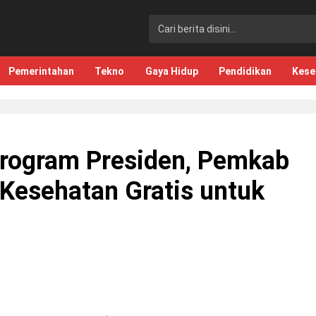
Pemerintahan
Tekno
Gaya Hidup
Pendidikan
Kese
rogram Presiden, Pemkab
Kesehatan Gratis untuk