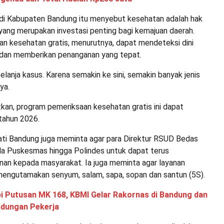
di Kabupaten Bandung itu menyebut kesehatan adalah hak
yang merupakan investasi penting bagi kemajuan daerah.
n kesehatan gratis, menurutnya, dapat mendeteksi dini
 dan memberikan penanganan yang tepat.
belanja kasus. Karena semakin ke sini, semakin banyak jenis
ya.
an, program pemeriksaan kesehatan gratis ini dapat
tahun 2026.
pati Bandung juga meminta agar para Direktur RSUD Bedas
a Puskesmas hingga Polindes untuk dapat terus
nan kepada masyarakat. Ia juga meminta agar layanan
mengutamakan senyum, salam, sapa, sopan dan santun (5S).
i Putusan MK 168, KBMI Gelar Rakornas di Bandung dan
ndungan Pekerja