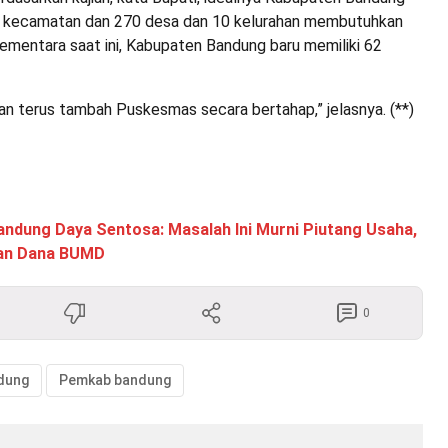
 31 kecamatan dan 270 desa dan 10 kelurahan membutuhkan
mentara saat ini, Kabupaten Bandung baru memiliki 62
akan terus tambah Puskesmas secara bertahap,” jelasnya. (**)
andung Daya Sentosa: Masalah Ini Murni Piutang Usaha,
aan Dana BUMD
0
dung
Pemkab bandung