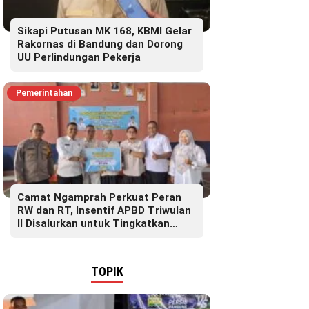
Sikapi Putusan MK 168, KBMI Gelar
Rakornas di Bandung dan Dorong
UU Perlindungan Pekerja
Pemerintahan
Camat Ngamprah Perkuat Peran
RW dan RT, Insentif APBD Triwulan
II Disalurkan untuk Tingkatkan
Semangat Pelayanan Masyarakat
TOPIK