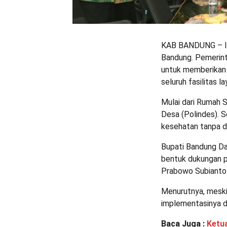
KAB BANDUNG – Inf
Bandung. Pemerin
untuk memberikan 
seluruh fasilitas 
Mulai dari Rumah 
Desa (Polindes). 
kesehatan tanpa d
Bupati Bandung Da
bentuk dukungan p
Prabowo Subianto 
Menurutnya, meski
implementasinya di
Baca Juga :
Ketua