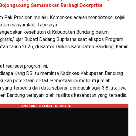
Bojongsoang Semarakkan Berbagi Doorprize
am Pak Presiden melalui Kemenkes adalah mendeteksi sejak
hatan masyarakat. Tapi saya
pengecekan kesehatan di Kabupaten Bandung belum
gratis,” ujar Bupati Dadang Supriatna saat ekspos Program
atan tahun 2026, di Kantor Dinkes Kabupaten Bandung, Kamis
realisasi program ini,
 disapa Kang DS itu meminta Kadinkes Kabupaten Bandung
kukan pemetaan detail. Pemetaan ini meliputi jumlah
n yang tersedia dan data sebaran penduduk agar 3,8 juta jiwa
n Bandung terlayani oleh fasilitas kesehatan yang tersedia.