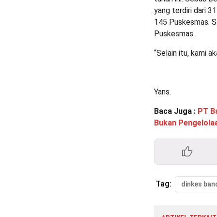
yang terdiri dari
145 Puskesmas. Se
Puskesmas.
“Selain itu, kami 
Yans.
Baca Juga :
PT B
Bukan Pengelol
Tag:
dinkes ban