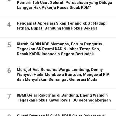
Pemerintah Usut Seluruh Perusahaan yang Diduga
Langgar Hak Pekerja Pasca Sidak KDM”
4
Pengamat Apresiasi Sikap Tenang KDS : Hadapi
Fitnah, Bupati Bandung Pilih Fokus Bekerja
5
Kisruh KADIN KBB Memanas, Forum Pengurus
Tegaskan SK Resmi KADIN Jabar Tetap Sah,
Desak KADIN Indonesia Segera Bertindak
6
Merajut Asa Bersama Warga Lembang, Denny
Wahyudi Hadir Membawa Bantuan, Mengawal PIP,
dan Menyalakan Semangat Generasi Muda
7
KBMI Gelar Rakornas di Bandung, Daeng Wahidin
Tegaskan Fokus Kawal Revisi UU Ketenagakerjaan
Sikapi Putusan MK 168, KBMI Gelar Rakornas di