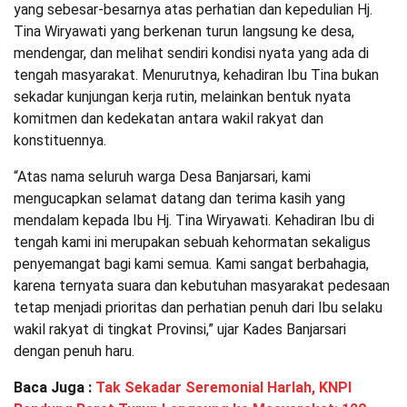
yang sebesar-besarnya atas perhatian dan kepedulian Hj.
Tina Wiryawati yang berkenan turun langsung ke desa,
mendengar, dan melihat sendiri kondisi nyata yang ada di
tengah masyarakat. Menurutnya, kehadiran Ibu Tina bukan
sekadar kunjungan kerja rutin, melainkan bentuk nyata
komitmen dan kedekatan antara wakil rakyat dan
konstituennya.
“Atas nama seluruh warga Desa Banjarsari, kami
mengucapkan selamat datang dan terima kasih yang
mendalam kepada Ibu Hj. Tina Wiryawati. Kehadiran Ibu di
tengah kami ini merupakan sebuah kehormatan sekaligus
penyemangat bagi kami semua. Kami sangat berbahagia,
karena ternyata suara dan kebutuhan masyarakat pedesaan
tetap menjadi prioritas dan perhatian penuh dari Ibu selaku
wakil rakyat di tingkat Provinsi,” ujar Kades Banjarsari
dengan penuh haru.
Baca Juga :
Tak Sekadar Seremonial Harlah, KNPI