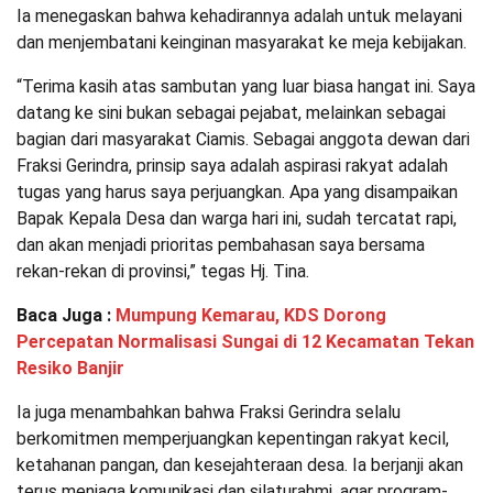
Ia menegaskan bahwa kehadirannya adalah untuk melayani
dan menjembatani keinginan masyarakat ke meja kebijakan.
“Terima kasih atas sambutan yang luar biasa hangat ini. Saya
datang ke sini bukan sebagai pejabat, melainkan sebagai
bagian dari masyarakat Ciamis. Sebagai anggota dewan dari
Fraksi Gerindra, prinsip saya adalah aspirasi rakyat adalah
tugas yang harus saya perjuangkan. Apa yang disampaikan
Bapak Kepala Desa dan warga hari ini, sudah tercatat rapi,
dan akan menjadi prioritas pembahasan saya bersama
rekan-rekan di provinsi,” tegas Hj. Tina.
Baca Juga :
Mumpung Kemarau, KDS Dorong
Percepatan Normalisasi Sungai di 12 Kecamatan Tekan
Resiko Banjir
Ia juga menambahkan bahwa Fraksi Gerindra selalu
berkomitmen memperjuangkan kepentingan rakyat kecil,
ketahanan pangan, dan kesejahteraan desa. Ia berjanji akan
terus menjaga komunikasi dan silaturahmi, agar program-