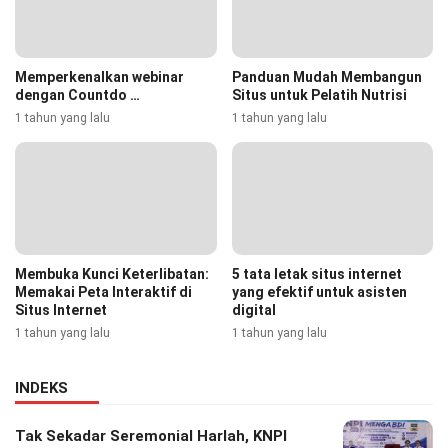
Memperkenalkan webinar
Panduan Mudah Membangun
dengan Countdo …
Situs untuk Pelatih Nutrisi
1 tahun yang lalu
1 tahun yang lalu
Membuka Kunci Keterlibatan:
5 tata letak situs internet
Memakai Peta Interaktif di
yang efektif untuk asisten
Situs Internet
digital
1 tahun yang lalu
1 tahun yang lalu
INDEKS
Tak Sekadar Seremonial Harlah, KNPI