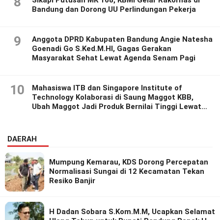
8
Bandung dan Dorong UU Perlindungan Pekerja
9
Anggota DPRD Kabupaten Bandung Angie Natesha
Goenadi Go S.Ked.M.HI, Gagas Gerakan
Masyarakat Sehat Lewat Agenda Senam Pagi
10
Mahasiswa ITB dan Singapore Institute of
Technology Kolaborasi di Saung Maggot KBB,
Ubah Maggot Jadi Produk Bernilai Tinggi Lewat
Riset Inovatif
DAERAH
Mumpung Kemarau, KDS Dorong Percepatan
Normalisasi Sungai di 12 Kecamatan Tekan
Resiko Banjir
H Dadan Sobara S.Kom.M.M, Ucapkan Selamat