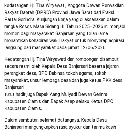
kedatangan Hj. Tina Wiryawati, Anggota Dewan Perwakilan
Rakyat Daerah (DPRD) Provinsi Jawa Barat dari Fraksi
Partai Gerindra. Kunjungan kerja yang dilaksanakan dalam
rangka Reses Masa Sidang III Tahun 2025–2026 ini menjadi
momen bagi masyarakat Banjarsari yang telah lama
menantikan kehadiran wakil rakyat untuk menyerap aspirasi
langsung dari masyarakat.pada jumat 12/06/2026.
Kedatangan Hj. Tina Wiryawati dan rombongan disambut
secara resmi oleh Kepala Desa Banjarsari beserta jajaran
perangkat desa, BPD Babinsa tokoh agama, tokoh
masyarakat, unsur lembaga desa,dan juga ketua PKK desa
Banjarsari
turut hadir juga Bapak Aang Mulyadi Dewan Gerinra
Kabupaten Ciamis dan Bapak Asep selaku Ketua DPC
Kabupaten Ciamis,
Dalam sambutan selamat datangnya, Kepala Desa
Banjarsari mengungkapkan rasa syukur dan terima kasih