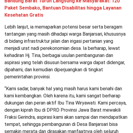
Bandung Barat Turun Langsung ke Masyarakat: 120
Paket Sembako, Bantuan Disabilitas hingga Layanan
Kesehatan Gratis
Lebih lanjut, ia memaparkan potensi besar serta beragam
tantangan yang masih dihadapi warga Banjarsari, khususnya
di bidang infrastruktur jalan dan irigasi pertanian yang
menjadi urat nadi perekonomian desa. Ia berharap, lewat
kehadiran Hj. Tina, berbagai usulan pembangunan dan
aspirasi yang telah disusun bersama warga dapat didengar,
dipahami, dan kemudian diperjuangkan di tingkat
pemerintahan provinsi.
“Kami sadar, banyak hal yang masih harus kami benahi dan
kami kembangkan. Oleh karena itu, kami sangat berharap
dukungan dan peran aktif Ibu Tina Wiryawati. Kami percaya,
dengan kiprah Ibu di DPRD Provinsi Jawa Barat mewakili
Fraksi Gerindra, aspirasi kami akan sampai dan mendapatkan
tempat, sehingga pembangunan di Desa Banjarsari bisa
semakin merata dan dirasakan manfaatnya oleh seluruh