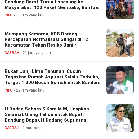
Bandung Barat Turun Langsung ke
Masyarakat: 120 Paket Sembako, Bantuan
Disabilitas hingga Layanan Kesehatan
INFO
18 jam yang lalu
Gratis
Mumpung Kemarau, KDS Dorong
Percepatan Normalisasi Sungai di 12
Kecamatan Tekan Resiko Banjir
DAERAH
21 jam yang lalu
Bukan Janji Lima Tahunan! Cucun
Tegaskan Rumah Aspirasi Selalu Terbuka,
Target 1.000 Bedah Rumah untuk Bandung
Barat
INFO
22 jam yang lalu
H Dadan Sobara S.Kom.M.M, Ucapkan
Selamat Ulang Tahun untuk Bupati
Bandung Bapak H Dadang Supriatna
DAERAH
1 hari yang lalu