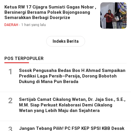
Ketua RW 17 Cijagra Sumiati Gagas Nobar ,
Bersinergi Bersama Polsek Bojongsoang
Semarakkan Berbagi Doorprize
DAERAH
1 hari yang lalu
Indeks Berita
POS TERPOPULER
1
Sosok Pengusaha Bedas Bos H Ahmad Sampaikan
Prediksi Laga Persib–Persija, Dorong Bobotoh
Dukung di Mana Pun Berada
2
Sertijab Camat Cikalong Wetan, Dr. Jaja Sos., S.E.,
M.M. Siap Perkuat Kolaborasi Demi Cikalong
Wetan yang Lebih Maju dan Sejahtera
3
Jangan Tebang Pilih! PC FSP KEP SPSI KBB Desak