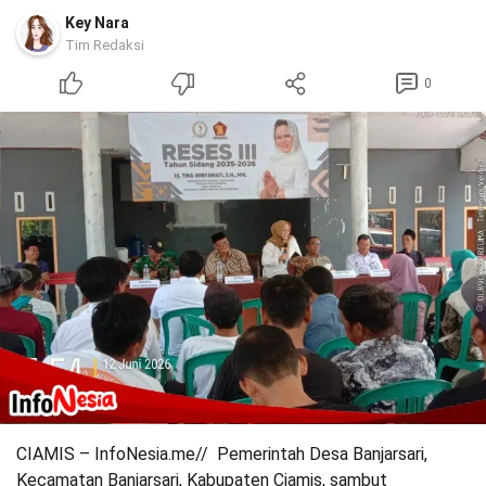
Key Nara
Tim Redaksi
0
CIAMIS – InfoNesia.me// Pemerintah Desa Banjarsari,
Kecamatan Banjarsari, Kabupaten Ciamis, sambut