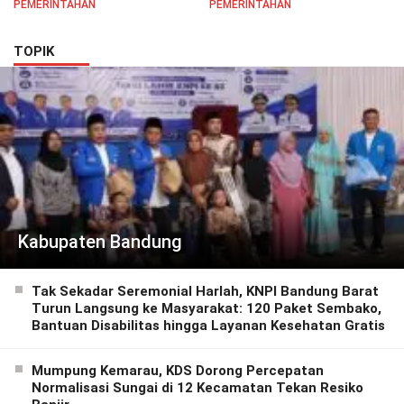
PEMERINTAHAN
PEMERINTAHAN
Semangat Pelayanan
Masyarakat
TOPIK
Kabupaten Bandung
Tak Sekadar Seremonial Harlah, KNPI Bandung Barat
Turun Langsung ke Masyarakat: 120 Paket Sembako,
Bantuan Disabilitas hingga Layanan Kesehatan Gratis
Mumpung Kemarau, KDS Dorong Percepatan
Normalisasi Sungai di 12 Kecamatan Tekan Resiko