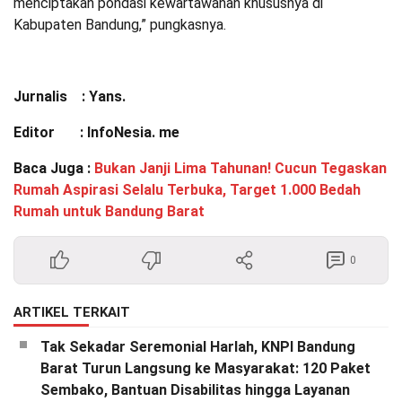
menciptakan pondasi kewartawanan khususnya di
Kabupaten Bandung,” pungkasnya.
Jurnalis : Yans.
Editor : InfoNesia. me
Baca Juga :
Bukan Janji Lima Tahunan! Cucun Tegaskan
Rumah Aspirasi Selalu Terbuka, Target 1.000 Bedah
Rumah untuk Bandung Barat
0
ARTIKEL TERKAIT
Tak Sekadar Seremonial Harlah, KNPI Bandung
Barat Turun Langsung ke Masyarakat: 120 Paket
Sembako, Bantuan Disabilitas hingga Layanan