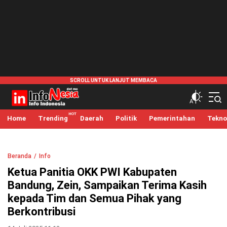
infonesia.me
Info Indonesia
Home
Trending
Daerah
Politik
Pemerintahan
Tekno
Beranda
Info
Ketua Panitia OKK PWI Kabupaten
Bandung, Zein, Sampaikan Terima Kasih
kepada Tim dan Semua Pihak yang
Berkontribusi