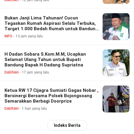
Bukan Janji Lima Tahunan! Cucun
Tegaskan Rumah Aspirasi Selalu Terbuka,
Target 1.000 Bedah Rumah untuk Bandung
Barat
INFO
13 jam yang lalu
H Dadan Sobara S.Kom.M.M, Ucapkan
Selamat Ulang Tahun untuk Bupati
Bandung Bapak H Dadang Supriatna
DAERAH
17 jam yang lalu
Ketua RW 17 Cijagra Sumiati Gagas Nobar ,
Bersinergi Bersama Polsek Bojongsoang
Semarakkan Berbagi Doorprize
DAERAH
1 hari yang lalu
Indeks Berita