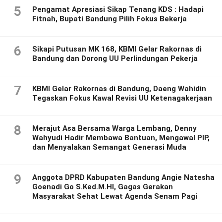
5
Pengamat Apresiasi Sikap Tenang KDS : Hadapi
Fitnah, Bupati Bandung Pilih Fokus Bekerja
6
Sikapi Putusan MK 168, KBMI Gelar Rakornas di
Bandung dan Dorong UU Perlindungan Pekerja
7
KBMI Gelar Rakornas di Bandung, Daeng Wahidin
Tegaskan Fokus Kawal Revisi UU Ketenagakerjaan
8
Merajut Asa Bersama Warga Lembang, Denny
Wahyudi Hadir Membawa Bantuan, Mengawal PIP,
dan Menyalakan Semangat Generasi Muda
9
Anggota DPRD Kabupaten Bandung Angie Natesha
Goenadi Go S.Ked.M.HI, Gagas Gerakan
Masyarakat Sehat Lewat Agenda Senam Pagi