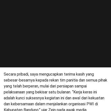
Secara pribadi, saya mengucapkan terima kasih yang
sebesar-besarnya kepada rekan tim panitia dan semua pihak
yang telah berperan, mulai dari persiapan sampai
pelaksanaan yang bekisar satu bulanan. “Kerja keras ini
adalah kunci suksesnya kegiatan ini dan awal dari kekuatan
dan kebersamaan dalam menjalankan organisasi PWI di
Kabupaten Bandung,” ujar Zein pada awak media.