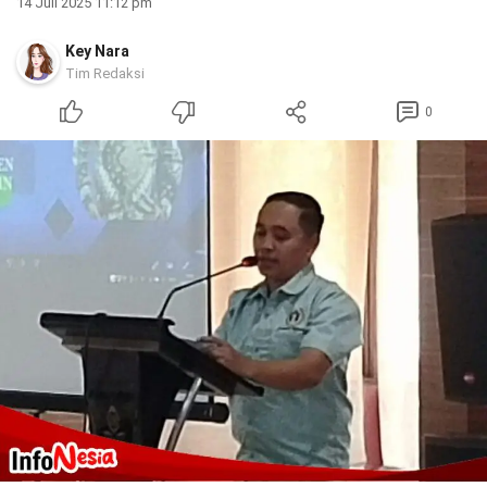
14 Juli 2025 11:12 pm
Key Nara
Tim Redaksi
0