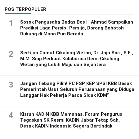
POS TERPOPULER
1
Sosok Pengusaha Bedas Bos H Ahmad Sampaikan
Prediksi Laga Persib–Persija, Dorong Bobotoh
Dukung di Mana Pun Berada
2
Sertijab Camat Cikalong Wetan, Dr. Jaja Sos., S.E.,
M.M. Siap Perkuat Kolaborasi Demi Cikalong
Wetan yang Lebih Maju dan Sejahtera
3
Jangan Tebang Pilih! PC FSP KEP SPSI KBB Desak
Pemerintah Usut Seluruh Perusahaan yang Diduga
Langgar Hak Pekerja Pasca Sidak KDM”
4
Kisruh KADIN KBB Memanas, Forum Pengurus
Tegaskan SK Resmi KADIN Jabar Tetap Sah,
Desak KADIN Indonesia Segera Bertindak