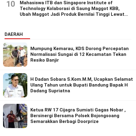
10
Mahasiswa ITB dan Singapore Institute of
Technology Kolaborasi di Saung Maggot KBB,
Ubah Maggot Jadi Produk Bernilai Tinggi Lewat
Riset Inovatif
DAERAH
Mumpung Kemarau, KDS Dorong Percepatan
Normalisasi Sungai di 12 Kecamatan Tekan
Resiko Banjir
H Dadan Sobara S.Kom.M.M, Ucapkan Selamat
Ulang Tahun untuk Bupati Bandung Bapak H
Dadang Supriatna
Ketua RW 17 Cijagra Sumiati Gagas Nobar ,
Bersinergi Bersama Polsek Bojongsoang
Semarakkan Berbagi Doorprize