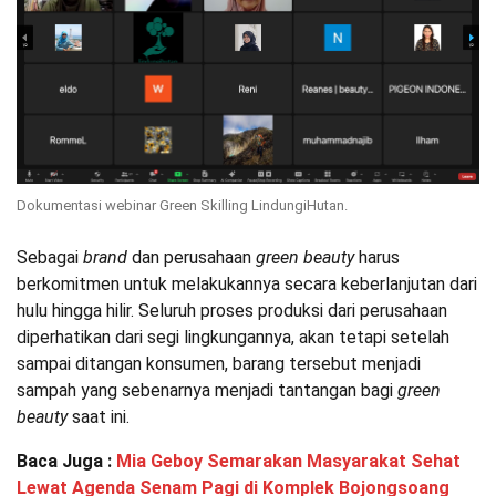
Dokumentasi webinar Green Skilling LindungiHutan.
Sebagai
brand
dan perusahaan
green beauty
harus
berkomitmen untuk melakukannya secara keberlanjutan dari
hulu hingga hilir. Seluruh proses produksi dari perusahaan
diperhatikan dari segi lingkungannya, akan tetapi setelah
sampai ditangan konsumen, barang tersebut menjadi
sampah yang sebenarnya menjadi tantangan bagi
green
beauty
saat ini.
Baca Juga :
Mia Geboy Semarakan Masyarakat Sehat
Lewat Agenda Senam Pagi di Komplek Bojongsoang