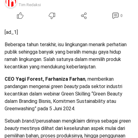
Tim Redaksi
0
[ad_1]
Beberapa tahun terakhir, isu lingkungan menarik perhatian
publik sehingga banyak yang beralih menuju gaya hidup
ramah lingkungan. Salah satunya dalam memilih produk
kecantikan yang mendukung keberlanjutan.
CEO Yagi Forest, Farhaniza Farhan
, memberikan
pandangan mengenai
green beauty
pada sektor industri
kecantikan dalam webinar Green Skilling “Green Beauty
dalam Branding Bisnis, Komitmen Sustainability atau
Greenwashing” pada 5 Juni 2024.
Sebuah
brand
/perusahaan mengklaim dirinya sebagai
green
beauty
mestinya dilihat dari keseluruhan aspek mulai dari
pemilihan bahan, proses produksinya, hingga penggunaan