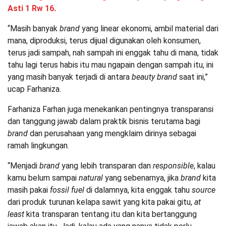
Asti 1 Rw 16.
“Masih banyak
brand
yang linear ekonomi, ambil material dari
mana, diproduksi, terus dijual digunakan oleh konsumen,
terus jadi sampah, nah sampah ini enggak tahu di mana, tidak
tahu lagi terus habis itu mau ngapain dengan sampah itu, ini
yang masih banyak terjadi di antara
beauty brand
saat ini,”
ucap Farhaniza.
Farhaniza Farhan juga menekankan pentingnya transparansi
dan tanggung jawab dalam praktik bisnis terutama bagi
brand
dan perusahaan yang mengklaim dirinya sebagai
ramah lingkungan.
“Menjadi
brand
yang lebih transparan dan
responsible
, kalau
kamu belum sampai
natural
yang sebenarnya, jika
brand
kita
masih pakai
fossil fuel
di dalamnya, kita enggak tahu
source
dari produk turunan kelapa sawit yang kita pakai gitu,
at
least
kita transparan tentang itu dan kita bertanggung