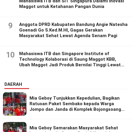
Mahasiswa ITB dan SIT Singapura Dalami Inovasi
Maggot untuk Ketahanan Pangan Dunia
9
Anggota DPRD Kabupaten Bandung Angie Natesha
Goenadi Go S.Ked.M.HI, Gagas Gerakan
Masyarakat Sehat Lewat Agenda Senam Pagi
10
Mahasiswa ITB dan Singapore Institute of
Technology Kolaborasi di Saung Maggot KBB,
Ubah Maggot Jadi Produk Bernilai Tinggi Lewat
Riset Inovatif
DAERAH
Mia Geboy Tunjukkan Kepedulian, Bagikan
Ratusan Paket Sembako kepada Warga
Jompo dan Janda di Komplek Bojongsoang
Asri 1
Mia Geboy Semarakan Masyarakat Sehat