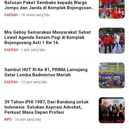
Ratusan Paket Sembako kepada Warga
Jompo dan Janda di Komplek Bojongsoang
Asri 1
DAERAH
18 menit yang lalu
Mia Geboy Semarakan Masyarakat Sehat
Lewat Agenda Senam Pagi di Komplek
Bojongsoang Asti 1 Rw 16.
DAERAH
1 jam yang lalu
Sambut HUT RI Ke-81, PRIMA Lamajang
Gelar Lomba Badminton Meriah
DAERAH
12 jam yang lalu
39 Tahun IPHI 1987, Dari Bandung untuk
Indonesia: Satukan Aspirasi Advokat,
Perkuat Masa Depan Profesi
INFO
16 jam yang lalu