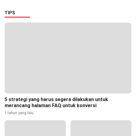
Ciptakan Lingkungan Asri
dan Nyaman
TIPS
5 strategi yang harus segera dilakukan untuk
merancang halaman FAQ untuk konversi
1 tahun yang lalu