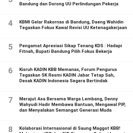
Bandung dan Dorong UU Perlindungan Pekerja
4
KBMI Gelar Rakornas di Bandung, Daeng Wahidin
Tegaskan Fokus Kawal Revisi UU Ketenagakerjaan
5
Pengamat Apresiasi Sikap Tenang KDS : Hadapi
Fitnah, Bupati Bandung Pilih Fokus Bekerja
6
Kisruh KADIN KBB Memanas, Forum Pengurus
Tegaskan SK Resmi KADIN Jabar Tetap Sah,
Desak KADIN Indonesia Segera Bertindak
7
Merajut Asa Bersama Warga Lembang, Denny
Wahyudi Hadir Membawa Bantuan, Mengawal PIP,
dan Menyalakan Semangat Generasi Muda
8
Kolaborasi Internasional di Saung Maggot KBB!