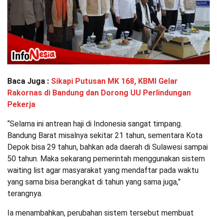
Baca Juga :
Sikapi Putusan MK 168, KBMI Gelar
Rakornas di Bandung dan Dorong UU Perlindungan
Pekerja
“Selama ini antrean haji di Indonesia sangat timpang.
Bandung Barat misalnya sekitar 21 tahun, sementara Kota
Depok bisa 29 tahun, bahkan ada daerah di Sulawesi sampai
50 tahun. Maka sekarang pemerintah menggunakan sistem
waiting list agar masyarakat yang mendaftar pada waktu
yang sama bisa berangkat di tahun yang sama juga,”
terangnya.
Ia menambahkan, perubahan sistem tersebut membuat