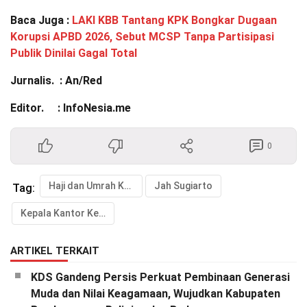
Baca Juga :
LAKI KBB Tantang KPK Bongkar Dugaan
Korupsi APBD 2026, Sebut MCSP Tanpa Partisipasi
Publik Dinilai Gagal Total
Jurnalis. : An/Red
Editor. : InfoNesia.me
0
Haji dan Umrah Kabupaten Bandung Barat
Jah Sugiarto
Tag:
Kepala Kantor Kementerian
ARTIKEL TERKAIT
KDS Gandeng Persis Perkuat Pembinaan Generasi
Muda dan Nilai Keagamaan, Wujudkan Kabupaten