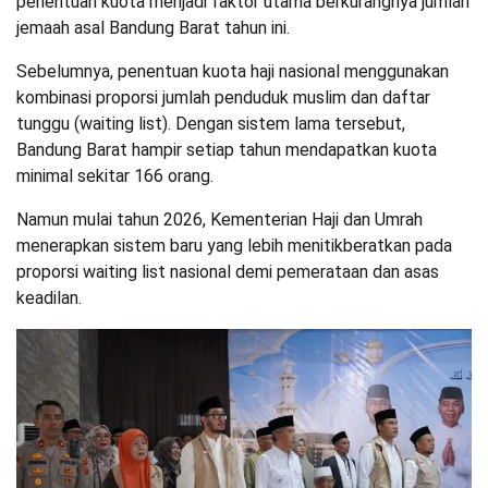
penentuan kuota menjadi faktor utama berkurangnya jumlah
jemaah asal Bandung Barat tahun ini.
Sebelumnya, penentuan kuota haji nasional menggunakan
kombinasi proporsi jumlah penduduk muslim dan daftar
tunggu (waiting list). Dengan sistem lama tersebut,
Bandung Barat hampir setiap tahun mendapatkan kuota
minimal sekitar 166 orang.
Namun mulai tahun 2026, Kementerian Haji dan Umrah
menerapkan sistem baru yang lebih menitikberatkan pada
proporsi waiting list nasional demi pemerataan dan asas
keadilan.