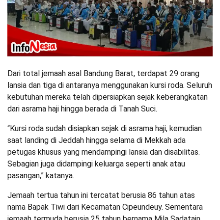
Dari total jemaah asal Bandung Barat, terdapat 29 orang
lansia dan tiga di antaranya menggunakan kursi roda. Seluruh
kebutuhan mereka telah dipersiapkan sejak keberangkatan
dari asrama haji hingga berada di Tanah Suci.
“Kursi roda sudah disiapkan sejak di asrama haji, kemudian
saat landing di Jeddah hingga selama di Mekkah ada
petugas khusus yang mendampingi lansia dan disabilitas.
Sebagian juga didampingi keluarga seperti anak atau
pasangan,” katanya.
Jemaah tertua tahun ini tercatat berusia 86 tahun atas
nama Bapak Tiwi dari Kecamatan Cipeundeuy. Sementara
jemaah termuda berusia 25 tahun bernama Mila Sadatain