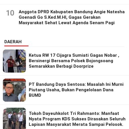
10
Anggota DPRD Kabupaten Bandung Angie Natesha
Goenadi Go S.Ked.M.HI, Gagas Gerakan
Masyarakat Sehat Lewat Agenda Senam Pagi
DAERAH
Ketua RW 17 Cijagra Sumiati Gagas Nobar ,
Bersinergi Bersama Polsek Bojongsoang
Semarakkan Berbagi Doorprize
PT Bandung Daya Sentosa: Masalah Ini Murni
Piutang Usaha, Bukan Pengelolaan Dana
BUMD
Tokoh Dayeuhkolot Tri Rahmanto: Manfaat
Nyata Program KDS Sukses Dirasakan Seluruh
Lapisan Masyarakat Merata Sampai Pelosok.