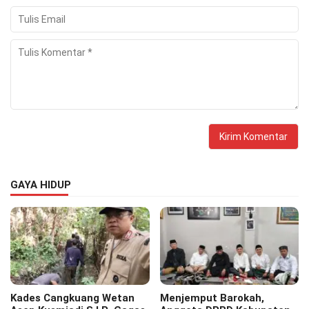
GAYA HIDUP
Kades Cangkuang Wetan
Menjemput Barokah,