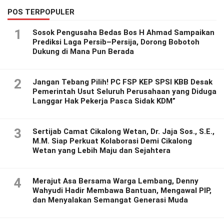
POS TERPOPULER
1
Sosok Pengusaha Bedas Bos H Ahmad Sampaikan
Prediksi Laga Persib–Persija, Dorong Bobotoh
Dukung di Mana Pun Berada
2
Jangan Tebang Pilih! PC FSP KEP SPSI KBB Desak
Pemerintah Usut Seluruh Perusahaan yang Diduga
Langgar Hak Pekerja Pasca Sidak KDM”
3
Sertijab Camat Cikalong Wetan, Dr. Jaja Sos., S.E.,
M.M. Siap Perkuat Kolaborasi Demi Cikalong
Wetan yang Lebih Maju dan Sejahtera
4
Merajut Asa Bersama Warga Lembang, Denny
Wahyudi Hadir Membawa Bantuan, Mengawal PIP,
dan Menyalakan Semangat Generasi Muda