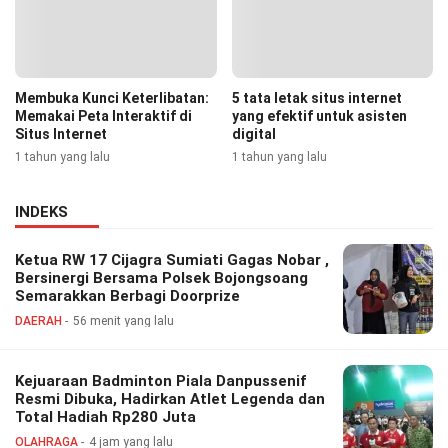
Membuka Kunci Keterlibatan:
5 tata letak situs internet
Memakai Peta Interaktif di
yang efektif untuk asisten
Situs Internet
digital
1 tahun yang lalu
1 tahun yang lalu
INDEKS
Ketua RW 17 Cijagra Sumiati Gagas Nobar ,
Bersinergi Bersama Polsek Bojongsoang
Semarakkan Berbagi Doorprize
DAERAH
56 menit yang lalu
Kejuaraan Badminton Piala Danpussenif
Resmi Dibuka, Hadirkan Atlet Legenda dan
Total Hadiah Rp280 Juta
OLAHRAGA
4 jam yang lalu