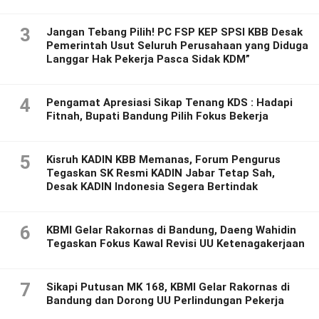
3
Jangan Tebang Pilih! PC FSP KEP SPSI KBB Desak
Pemerintah Usut Seluruh Perusahaan yang Diduga
Langgar Hak Pekerja Pasca Sidak KDM”
4
Pengamat Apresiasi Sikap Tenang KDS : Hadapi
Fitnah, Bupati Bandung Pilih Fokus Bekerja
5
Kisruh KADIN KBB Memanas, Forum Pengurus
Tegaskan SK Resmi KADIN Jabar Tetap Sah,
Desak KADIN Indonesia Segera Bertindak
6
KBMI Gelar Rakornas di Bandung, Daeng Wahidin
Tegaskan Fokus Kawal Revisi UU Ketenagakerjaan
7
Sikapi Putusan MK 168, KBMI Gelar Rakornas di
Bandung dan Dorong UU Perlindungan Pekerja