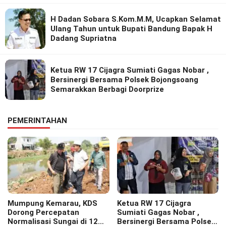
H Dadan Sobara S.Kom.M.M, Ucapkan Selamat
Ulang Tahun untuk Bupati Bandung Bapak H
Dadang Supriatna
Ketua RW 17 Cijagra Sumiati Gagas Nobar ,
Bersinergi Bersama Polsek Bojongsoang
Semarakkan Berbagi Doorprize
PEMERINTAHAN
Mumpung Kemarau, KDS
Ketua RW 17 Cijagra
Dorong Percepatan
Sumiati Gagas Nobar ,
Normalisasi Sungai di 12
Bersinergi Bersama Polsek