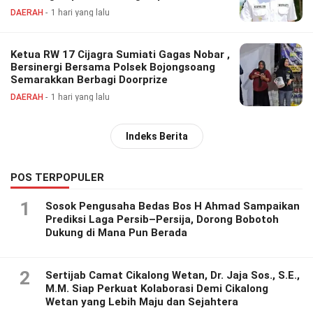
DAERAH
1 hari yang lalu
Ketua RW 17 Cijagra Sumiati Gagas Nobar ,
Bersinergi Bersama Polsek Bojongsoang
Semarakkan Berbagi Doorprize
DAERAH
1 hari yang lalu
Indeks Berita
POS TERPOPULER
1
Sosok Pengusaha Bedas Bos H Ahmad Sampaikan
Prediksi Laga Persib–Persija, Dorong Bobotoh
Dukung di Mana Pun Berada
2
Sertijab Camat Cikalong Wetan, Dr. Jaja Sos., S.E.,
M.M. Siap Perkuat Kolaborasi Demi Cikalong
Wetan yang Lebih Maju dan Sejahtera