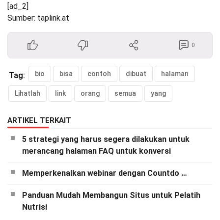
[ad_2]
Sumber: taplink.at
0
bio
bisa
contoh
dibuat
halaman
Tag:
Lihatlah
link
orang
semua
yang
ARTIKEL TERKAIT
5 strategi yang harus segera dilakukan untuk
merancang halaman FAQ untuk konversi
Memperkenalkan webinar dengan Countdo …
Panduan Mudah Membangun Situs untuk Pelatih
Nutrisi