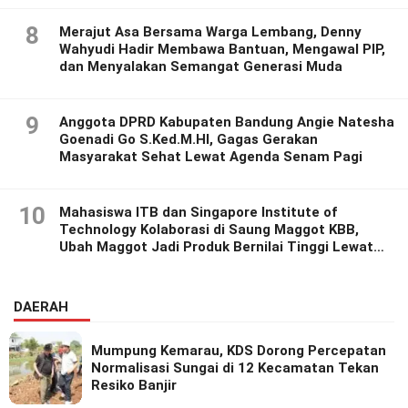
8
Merajut Asa Bersama Warga Lembang, Denny
Wahyudi Hadir Membawa Bantuan, Mengawal PIP,
dan Menyalakan Semangat Generasi Muda
9
Anggota DPRD Kabupaten Bandung Angie Natesha
Goenadi Go S.Ked.M.HI, Gagas Gerakan
Masyarakat Sehat Lewat Agenda Senam Pagi
10
Mahasiswa ITB dan Singapore Institute of
Technology Kolaborasi di Saung Maggot KBB,
Ubah Maggot Jadi Produk Bernilai Tinggi Lewat
Riset Inovatif
DAERAH
Mumpung Kemarau, KDS Dorong Percepatan
Normalisasi Sungai di 12 Kecamatan Tekan
Resiko Banjir