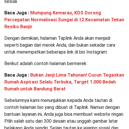
sesuai.
Baca Juga :
Mumpung Kemarau, KDS Dorong
Percepatan Normalisasi Sungai di 12 Kecamatan Tekan
Resiko Banjir
Dengan demikian, halaman Taplink Anda akan menjadi
seperti bagian dari merek Anda, dan bukan sekadar cara
untuk menempatkan beberapa link di bio Instagram.
Berikut adalah contoh halaman bermerek:
Baca Juga :
Bukan Janji Lima Tahunan! Cucun Tegaskan
Rumah Aspirasi Selalu Terbuka, Target 1.000 Bedah
Rumah untuk Bandung Barat
Sebelumnya kami menunjukkan kepada Anda tautan di
contoh halaman bio yang dibuat di Taplink. Namun dengan
bantuan layanan ini, Anda juga bisa membuat website ringan.
Pilih salah satu dari 300 desain atau unggah gambar latar
belakang Anda sendiri. Selain tautan ke jejaring sosial dan