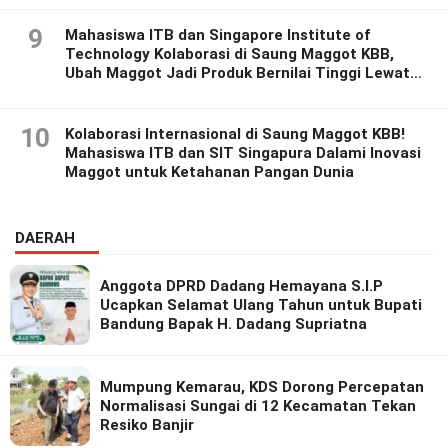
9
Mahasiswa ITB dan Singapore Institute of
Technology Kolaborasi di Saung Maggot KBB,
Ubah Maggot Jadi Produk Bernilai Tinggi Lewat
Riset Inovatif
10
Kolaborasi Internasional di Saung Maggot KBB!
Mahasiswa ITB dan SIT Singapura Dalami Inovasi
Maggot untuk Ketahanan Pangan Dunia
DAERAH
Anggota DPRD Dadang Hemayana S.I.P
Ucapkan Selamat Ulang Tahun untuk Bupati
Bandung Bapak H. Dadang Supriatna
Mumpung Kemarau, KDS Dorong Percepatan
Normalisasi Sungai di 12 Kecamatan Tekan
Resiko Banjir