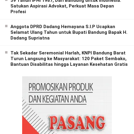
39 Tahun IPHI 1987, Dari Bandung untuk Indonesia:
Satukan Aspirasi Advokat, Perkuat Masa Depan
Profesi
Anggota DPRD Dadang Hemayana S.I.P Ucapkan
Selamat Ulang Tahun untuk Bupati Bandung Bapak H.
Dadang Supriatna
Tak Sekadar Seremonial Harlah, KNPI Bandung Barat
Turun Langsung ke Masyarakat: 120 Paket Sembako,
Bantuan Disabilitas hingga Layanan Kesehatan Gratis