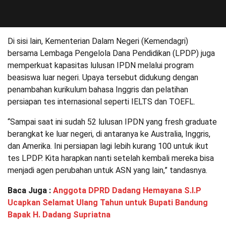
Di sisi lain, Kementerian Dalam Negeri (Kemendagri)
bersama Lembaga Pengelola Dana Pendidikan (LPDP) juga
memperkuat kapasitas lulusan IPDN melalui program
beasiswa luar negeri. Upaya tersebut didukung dengan
penambahan kurikulum bahasa Inggris dan pelatihan
persiapan tes internasional seperti IELTS dan TOEFL.
“Sampai saat ini sudah 52 lulusan IPDN yang fresh graduate
berangkat ke luar negeri, di antaranya ke Australia, Inggris,
dan Amerika. Ini persiapan lagi lebih kurang 100 untuk ikut
tes LPDP. Kita harapkan nanti setelah kembali mereka bisa
menjadi agen perubahan untuk ASN yang lain,” tandasnya.
Baca Juga :
Anggota DPRD Dadang Hemayana S.I.P
Ucapkan Selamat Ulang Tahun untuk Bupati Bandung
Bapak H. Dadang Supriatna