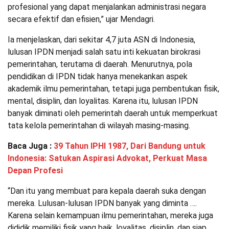
profesional yang dapat menjalankan administrasi negara
secara efektif dan efisien,” ujar Mendagri.
Ia menjelaskan, dari sekitar 4,7 juta ASN di Indonesia,
lulusan IPDN menjadi salah satu inti kekuatan birokrasi
pemerintahan, terutama di daerah. Menurutnya, pola
pendidikan di IPDN tidak hanya menekankan aspek
akademik ilmu pemerintahan, tetapi juga pembentukan fisik,
mental, disiplin, dan loyalitas. Karena itu, lulusan IPDN
banyak diminati oleh pemerintah daerah untuk memperkuat
tata kelola pemerintahan di wilayah masing-masing.
Baca Juga :
39 Tahun IPHI 1987, Dari Bandung untuk
Indonesia: Satukan Aspirasi Advokat, Perkuat Masa
Depan Profesi
“Dan itu yang membuat para kepala daerah suka dengan
mereka. Lulusan-lulusan IPDN banyak yang diminta ….
Karena selain kemampuan ilmu pemerintahan, mereka juga
dididik memiliki fisik yang baik, loyalitas, disiplin, dan siap