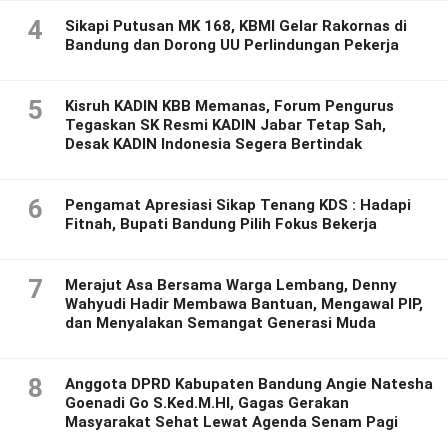
4
Sikapi Putusan MK 168, KBMI Gelar Rakornas di
Bandung dan Dorong UU Perlindungan Pekerja
5
Kisruh KADIN KBB Memanas, Forum Pengurus
Tegaskan SK Resmi KADIN Jabar Tetap Sah,
Desak KADIN Indonesia Segera Bertindak
6
Pengamat Apresiasi Sikap Tenang KDS : Hadapi
Fitnah, Bupati Bandung Pilih Fokus Bekerja
7
Merajut Asa Bersama Warga Lembang, Denny
Wahyudi Hadir Membawa Bantuan, Mengawal PIP,
dan Menyalakan Semangat Generasi Muda
8
Anggota DPRD Kabupaten Bandung Angie Natesha
Goenadi Go S.Ked.M.HI, Gagas Gerakan
Masyarakat Sehat Lewat Agenda Senam Pagi