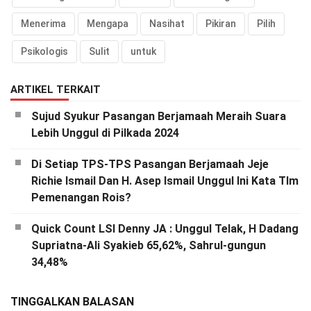
Menerima
Mengapa
Nasihat
Pikiran
Pilih
Psikologis
Sulit
untuk
ARTIKEL TERKAIT
Sujud Syukur Pasangan Berjamaah Meraih Suara
Lebih Unggul di Pilkada 2024
Di Setiap TPS-TPS Pasangan Berjamaah Jeje
Richie Ismail Dan H. Asep Ismail Unggul Ini Kata TIm
Pemenangan Rois?
Quick Count LSI Denny JA : Unggul Telak, H Dadang
Supriatna-Ali Syakieb 65,62%, Sahrul-gungun
34,48%
TINGGALKAN BALASAN