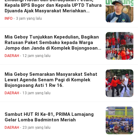
Kepala BPS Bogor dan Kepala UPTD Tahura
Djuanda Ajak Masyarakat Meriahkan
Festival Perhutanan Sosial
INFO
3 jam yang lalu
Mia Geboy Tunjukkan Kepedulian, Bagikan
Ratusan Paket Sembako kepada Warga
Jompo dan Janda di Komplek Bojongsoang
Asri 1
DAERAH
12 jam yang lalu
Mia Geboy Semarakan Masyarakat Sehat
Lewat Agenda Senam Pagi di Komplek
Bojongsoang Asti 1 Rw 16.
DAERAH
13 jam yang lalu
Sambut HUT RI Ke-81, PRIMA Lamajang
Gelar Lomba Badminton Meriah
DAERAH
23 jam yang lalu