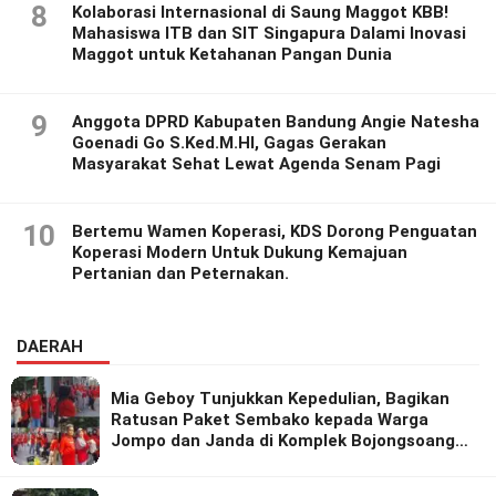
8
Kolaborasi Internasional di Saung Maggot KBB!
Mahasiswa ITB dan SIT Singapura Dalami Inovasi
Maggot untuk Ketahanan Pangan Dunia
9
Anggota DPRD Kabupaten Bandung Angie Natesha
Goenadi Go S.Ked.M.HI, Gagas Gerakan
Masyarakat Sehat Lewat Agenda Senam Pagi
10
Bertemu Wamen Koperasi, KDS Dorong Penguatan
Koperasi Modern Untuk Dukung Kemajuan
Pertanian dan Peternakan.
DAERAH
Mia Geboy Tunjukkan Kepedulian, Bagikan
Ratusan Paket Sembako kepada Warga
Jompo dan Janda di Komplek Bojongsoang
Asri 1