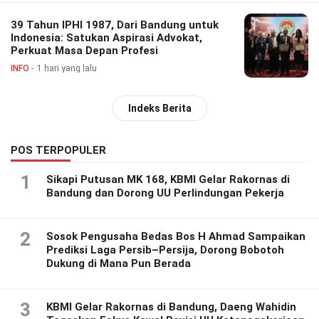
39 Tahun IPHI 1987, Dari Bandung untuk
Indonesia: Satukan Aspirasi Advokat,
Perkuat Masa Depan Profesi
INFO
1 hari yang lalu
Indeks Berita
POS TERPOPULER
1
Sikapi Putusan MK 168, KBMI Gelar Rakornas di
Bandung dan Dorong UU Perlindungan Pekerja
2
Sosok Pengusaha Bedas Bos H Ahmad Sampaikan
Prediksi Laga Persib–Persija, Dorong Bobotoh
Dukung di Mana Pun Berada
3
KBMI Gelar Rakornas di Bandung, Daeng Wahidin