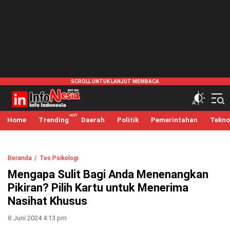
infonesia.me
Info Indonesia
Home
Trending
Daerah
Politik
Pemerintahan
Tekno
Beranda
Tes Psikologi
Mengapa Sulit Bagi Anda Menenangkan
Pikiran? Pilih Kartu untuk Menerima
Nasihat Khusus
8 Juni 2024 4:13 pm