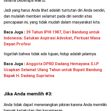
selama beberapa waktu.
Jadi yang harus Anda lihat adalah tuntutan diri Anda sendiri,
dan mulailah memberi selamat pada diri sendiri atas
pencapaian ini, yang tidak mudah dalam masyarakat kita.
Baca Juga :
39 Tahun IPHI 1987, Dari Bandung untuk
Indonesia: Satukan Aspirasi Advokat, Perkuat Masa
Depan Profesi
Ingatlah bahwa tidak ada tujuan, hidup adalah jalannya.
Baca Juga :
Anggota DPRD Dadang Hemayana S.I.P
Ucapkan Selamat Ulang Tahun untuk Bupati Bandung
Bapak H. Dadang Supriatna
Jika Anda memilih #3:
Anda tidak dapat menenangkan pikiran karena Anda memiliki
banyak ketakutan dan kecemasan.