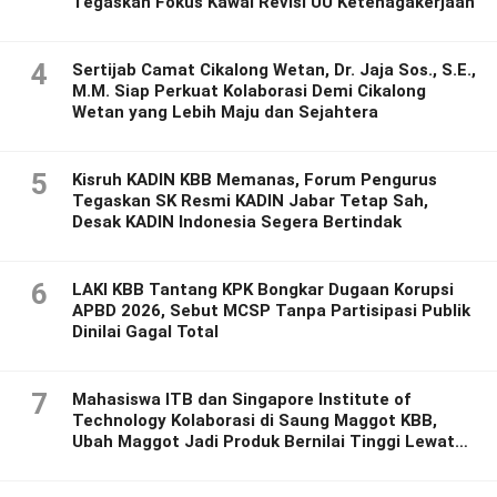
Tegaskan Fokus Kawal Revisi UU Ketenagakerjaan
4
Sertijab Camat Cikalong Wetan, Dr. Jaja Sos., S.E.,
M.M. Siap Perkuat Kolaborasi Demi Cikalong
Wetan yang Lebih Maju dan Sejahtera
5
Kisruh KADIN KBB Memanas, Forum Pengurus
Tegaskan SK Resmi KADIN Jabar Tetap Sah,
Desak KADIN Indonesia Segera Bertindak
6
LAKI KBB Tantang KPK Bongkar Dugaan Korupsi
APBD 2026, Sebut MCSP Tanpa Partisipasi Publik
Dinilai Gagal Total
7
Mahasiswa ITB dan Singapore Institute of
Technology Kolaborasi di Saung Maggot KBB,
Ubah Maggot Jadi Produk Bernilai Tinggi Lewat
Riset Inovatif