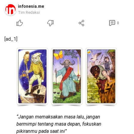
infonesia.me
Tim Redaksi
0
[ad_1]
“Jangan memaksakan masa lalu, jangan
bermimpi tentang masa depan, fokuskan
pikiranmu pada saat ini”