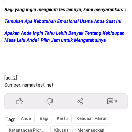
Bagi yang ingin mengikuti tes lainnya, kami menyarankan: ↓
Temukan Apa Kebutuhan Emosional Utama Anda Saat Ini
Apakah Anda Ingin Tahu Lebih Banyak Tentang Kehidupan
Masa Lalu Anda? Pilih Jam untuk Mengetahuinya
[ad_2]
Sumber: namastest-net
0
Anda
Bagi
Kartu
Keadaan Pikiran
Tag:
Ketenangan Pikiran
Khusus
Menenangkan