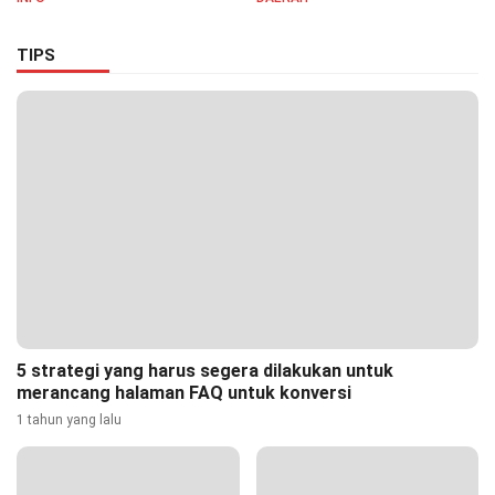
Ciptakan Lingkungan Asri
dan Nyaman
TIPS
5 strategi yang harus segera dilakukan untuk
merancang halaman FAQ untuk konversi
1 tahun yang lalu