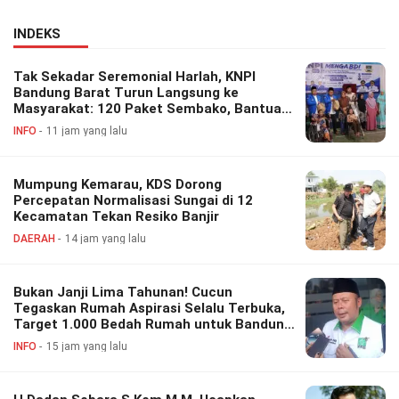
INDEKS
Tak Sekadar Seremonial Harlah, KNPI
Bandung Barat Turun Langsung ke
Masyarakat: 120 Paket Sembako, Bantuan
Disabilitas hingga Layanan Kesehatan
INFO
11 jam yang lalu
Gratis
Mumpung Kemarau, KDS Dorong
Percepatan Normalisasi Sungai di 12
Kecamatan Tekan Resiko Banjir
DAERAH
14 jam yang lalu
Bukan Janji Lima Tahunan! Cucun
Tegaskan Rumah Aspirasi Selalu Terbuka,
Target 1.000 Bedah Rumah untuk Bandung
Barat
INFO
15 jam yang lalu