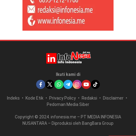
Ikuti kami di
Indeks
Kode Etik
Privacy Policy
Redaksi
Disclaimer
Pedoman Media Siber
Copyright © 2024. infonesia.me – PT MEDIA INFONESIA
NUSANTARA – Diproduksi oleh BangBara Group