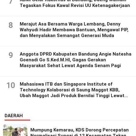
7
Tegaskan Fokus Kawal Revisi UU Ketenagakerjaan
8
Merajut Asa Bersama Warga Lembang, Denny
Wahyudi Hadir Membawa Bantuan, Mengawal PIP,
dan Menyalakan Semangat Generasi Muda
9
Anggota DPRD Kabupaten Bandung Angie Natesha
Goenadi Go S.Ked.M.HI, Gagas Gerakan
Masyarakat Sehat Lewat Agenda Senam Pagi
10
Mahasiswa ITB dan Singapore Institute of
Technology Kolaborasi di Saung Maggot KBB,
Ubah Maggot Jadi Produk Bernilai Tinggi Lewat
Riset Inovatif
DAERAH
Mumpung Kemarau, KDS Dorong Percepatan
Normalisasi Sungai di 12 Kecamatan Tekan