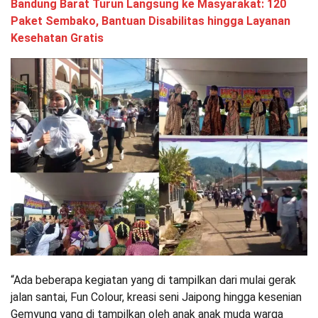
Bandung Barat Turun Langsung ke Masyarakat: 120
Paket Sembako, Bantuan Disabilitas hingga Layanan
Kesehatan Gratis
“Ada beberapa kegiatan yang di tampilkan dari mulai gerak
jalan santai, Fun Colour, kreasi seni Jaipong hingga kesenian
Gemyung yang di tampilkan oleh anak anak muda warga