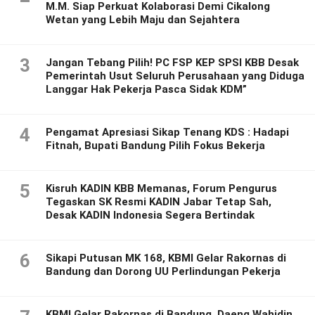
M.M. Siap Perkuat Kolaborasi Demi Cikalong
Wetan yang Lebih Maju dan Sejahtera
3
Jangan Tebang Pilih! PC FSP KEP SPSI KBB Desak
Pemerintah Usut Seluruh Perusahaan yang Diduga
Langgar Hak Pekerja Pasca Sidak KDM”
4
Pengamat Apresiasi Sikap Tenang KDS : Hadapi
Fitnah, Bupati Bandung Pilih Fokus Bekerja
5
Kisruh KADIN KBB Memanas, Forum Pengurus
Tegaskan SK Resmi KADIN Jabar Tetap Sah,
Desak KADIN Indonesia Segera Bertindak
6
Sikapi Putusan MK 168, KBMI Gelar Rakornas di
Bandung dan Dorong UU Perlindungan Pekerja
KBMI Gelar Rakornas di Bandung, Daeng Wahidin