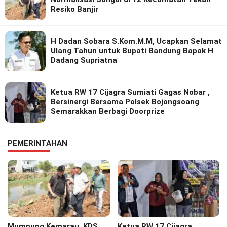
Resiko Banjir
H Dadan Sobara S.Kom.M.M, Ucapkan Selamat
Ulang Tahun untuk Bupati Bandung Bapak H
Dadang Supriatna
Ketua RW 17 Cijagra Sumiati Gagas Nobar ,
Bersinergi Bersama Polsek Bojongsoang
Semarakkan Berbagi Doorprize
PEMERINTAHAN
Mumpung Kemarau, KDS
Ketua RW 17 Cijagra