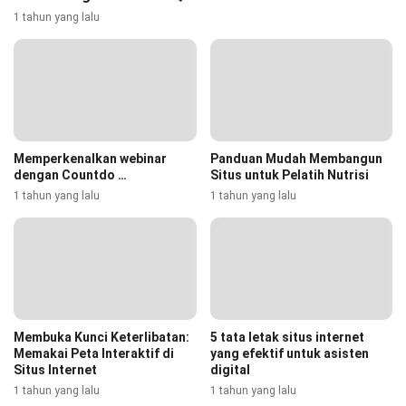
1 tahun yang lalu
Memperkenalkan webinar
Panduan Mudah Membangun
dengan Countdo …
Situs untuk Pelatih Nutrisi
1 tahun yang lalu
1 tahun yang lalu
Membuka Kunci Keterlibatan:
5 tata letak situs internet
Memakai Peta Interaktif di
yang efektif untuk asisten
Situs Internet
digital
1 tahun yang lalu
1 tahun yang lalu