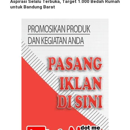
Aspirasi Selalu Terbuka, Target 1.000 Bedah Rumah
untuk Bandung Barat