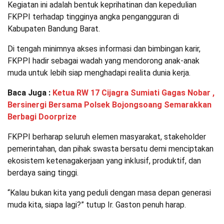
Kegiatan ini adalah bentuk keprihatinan dan kepedulian
FKPPI terhadap tingginya angka pengangguran di
Kabupaten Bandung Barat.
Di tengah minimnya akses informasi dan bimbingan karir,
FKPPI hadir sebagai wadah yang mendorong anak-anak
muda untuk lebih siap menghadapi realita dunia kerja.
Baca Juga :
Ketua RW 17 Cijagra Sumiati Gagas Nobar ,
Bersinergi Bersama Polsek Bojongsoang Semarakkan
Berbagi Doorprize
FKPPI berharap seluruh elemen masyarakat, stakeholder
pemerintahan, dan pihak swasta bersatu demi menciptakan
ekosistem ketenagakerjaan yang inklusif, produktif, dan
berdaya saing tinggi.
“Kalau bukan kita yang peduli dengan masa depan generasi
muda kita, siapa lagi?” tutup Ir. Gaston penuh harap.