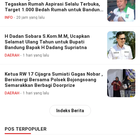
Tegaskan Rumah Aspirasi Selalu Terbuka,
Target 1.000 Bedah Rumah untuk Bandung
Barat
INFO
20 jam yang lalu
H Dadan Sobara S.Kom.M.M, Ucapkan
Selamat Ulang Tahun untuk Bupati
Bandung Bapak H Dadang Supriatna
DAERAH
1 hari yang lalu
Ketua RW 17 Cijagra Sumiati Gagas Nobar ,
Bersinergi Bersama Polsek Bojongsoang
Semarakkan Berbagi Doorprize
DAERAH
1 hari yang lalu
Indeks Berita
POS TERPOPULER