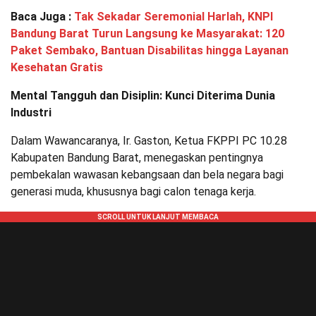
Baca Juga :
Tak Sekadar Seremonial Harlah, KNPI
Bandung Barat Turun Langsung ke Masyarakat: 120
Paket Sembako, Bantuan Disabilitas hingga Layanan
Kesehatan Gratis
Mental Tangguh dan Disiplin: Kunci Diterima Dunia
Industri
Dalam Wawancaranya, Ir. Gaston, Ketua FKPPI PC 10.28
Kabupaten Bandung Barat, menegaskan pentingnya
pembekalan wawasan kebangsaan dan bela negara bagi
generasi muda, khususnya bagi calon tenaga kerja.