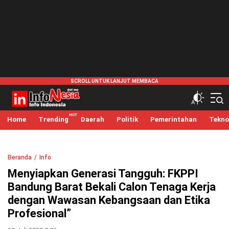
infonesia.me
Info Indonesia
Home
Trending
Daerah
Politik
Pemerintahan
Tekno
Beranda
Info
Menyiapkan Generasi Tangguh: FKPPI
Bandung Barat Bekali Calon Tenaga Kerja
dengan Wawasan Kebangsaan dan Etika
Profesional”