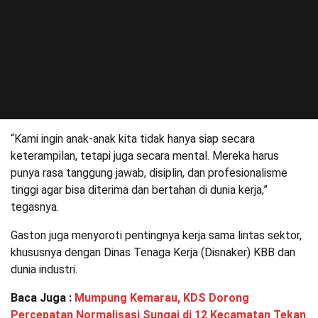
“Kami ingin anak-anak kita tidak hanya siap secara
keterampilan, tetapi juga secara mental. Mereka harus
punya rasa tanggung jawab, disiplin, dan profesionalisme
tinggi agar bisa diterima dan bertahan di dunia kerja,”
tegasnya.
Gaston juga menyoroti pentingnya kerja sama lintas sektor,
khususnya dengan Dinas Tenaga Kerja (Disnaker) KBB dan
dunia industri.
Baca Juga :
Mumpung Kemarau, KDS Dorong
Percepatan Normalisasi Sungai di 12 Kecamatan Tekan