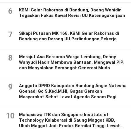
6
KBMI Gelar Rakornas di Bandung, Daeng Wahidin
Tegaskan Fokus Kawal Revisi UU Ketenagakerjaan
7
Sikapi Putusan MK 168, KBMI Gelar Rakornas di
Bandung dan Dorong UU Perlindungan Pekerja
8
Merajut Asa Bersama Warga Lembang, Denny
Wahyudi Hadir Membawa Bantuan, Mengawal PIP,
dan Menyalakan Semangat Generasi Muda
9
Anggota DPRD Kabupaten Bandung Angie Natesha
Goenadi Go S.Ked.M.HI, Gagas Gerakan
Masyarakat Sehat Lewat Agenda Senam Pagi
10
Mahasiswa ITB dan Singapore Institute of
Technology Kolaborasi di Saung Maggot KBB,
Ubah Maggot Jadi Produk Bernilai Tinggi Lewat