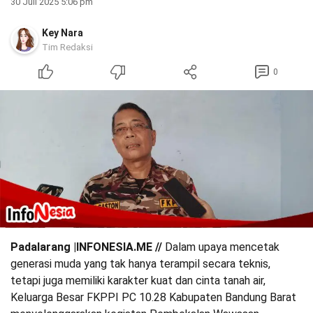
30 Juli 2025 5:06 pm
Key Nara
Tim Redaksi
0
Padalarang |INFONESIA.ME //
Dalam upaya mencetak
generasi muda yang tak hanya terampil secara teknis,
tetapi juga memiliki karakter kuat dan cinta tanah air,
Keluarga Besar FKPPI PC 10.28 Kabupaten Bandung Barat