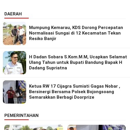
Riset Inovatif
DAERAH
Mumpung Kemarau, KDS Dorong Percepatan
Normalisasi Sungai di 12 Kecamatan Tekan
Resiko Banjir
H Dadan Sobara S.Kom.M.M, Ucapkan Selamat
Ulang Tahun untuk Bupati Bandung Bapak H
Dadang Supriatna
Ketua RW 17 Cijagra Sumiati Gagas Nobar ,
Bersinergi Bersama Polsek Bojongsoang
Semarakkan Berbagi Doorprize
PEMERINTAHAN