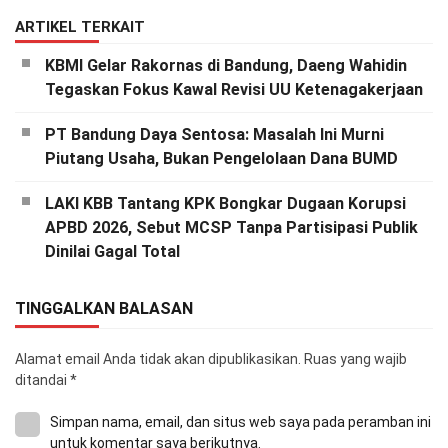
ARTIKEL TERKAIT
KBMI Gelar Rakornas di Bandung, Daeng Wahidin
Tegaskan Fokus Kawal Revisi UU Ketenagakerjaan
PT Bandung Daya Sentosa: Masalah Ini Murni
Piutang Usaha, Bukan Pengelolaan Dana BUMD
LAKI KBB Tantang KPK Bongkar Dugaan Korupsi
APBD 2026, Sebut MCSP Tanpa Partisipasi Publik
Dinilai Gagal Total
TINGGALKAN BALASAN
Alamat email Anda tidak akan dipublikasikan.
Ruas yang wajib
ditandai
*
Simpan nama, email, dan situs web saya pada peramban ini
untuk komentar saya berikutnya.