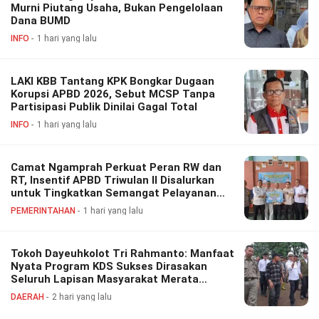
Murni Piutang Usaha, Bukan Pengelolaan
Dana BUMD
INFO
1 hari yang lalu
LAKI KBB Tantang KPK Bongkar Dugaan
Korupsi APBD 2026, Sebut MCSP Tanpa
Partisipasi Publik Dinilai Gagal Total
INFO
1 hari yang lalu
Camat Ngamprah Perkuat Peran RW dan
RT, Insentif APBD Triwulan II Disalurkan
untuk Tingkatkan Semangat Pelayanan
Masyarakat
PEMERINTAHAN
1 hari yang lalu
Tokoh Dayeuhkolot Tri Rahmanto: Manfaat
Nyata Program KDS Sukses Dirasakan
Seluruh Lapisan Masyarakat Merata
Sampai Pelosok.
DAERAH
2 hari yang lalu