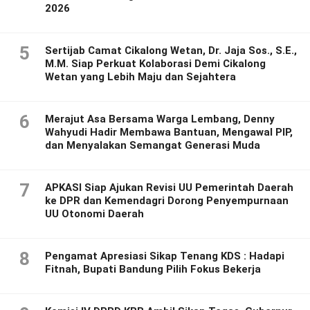
2026
5
Sertijab Camat Cikalong Wetan, Dr. Jaja Sos., S.E.,
M.M. Siap Perkuat Kolaborasi Demi Cikalong
Wetan yang Lebih Maju dan Sejahtera
6
Merajut Asa Bersama Warga Lembang, Denny
Wahyudi Hadir Membawa Bantuan, Mengawal PIP,
dan Menyalakan Semangat Generasi Muda
7
APKASI Siap Ajukan Revisi UU Pemerintah Daerah
ke DPR dan Kemendagri Dorong Penyempurnaan
UU Otonomi Daerah
8
Pengamat Apresiasi Sikap Tenang KDS : Hadapi
Fitnah, Bupati Bandung Pilih Fokus Bekerja