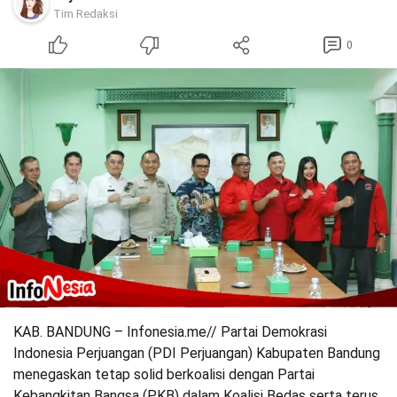
Tim Redaksi
0
KAB. BANDUNG – Infonesia.me// Partai Demokrasi
Indonesia Perjuangan (PDI Perjuangan) Kabupaten Bandung
menegaskan tetap solid berkoalisi dengan Partai
Kebangkitan Bangsa (PKB) dalam Koalisi Bedas serta terus