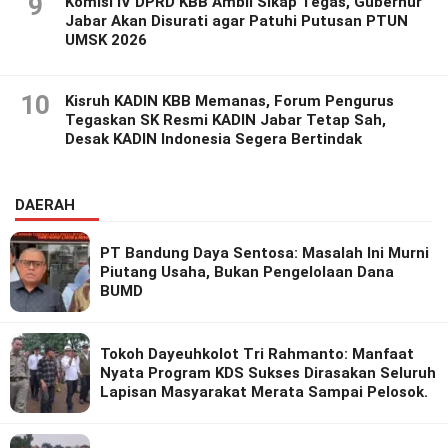
9
Komisi IV DPRD KBB Ambil Sikap Tegas, Gubernur
Jabar Akan Disurati agar Patuhi Putusan PTUN
UMSK 2026
10
Kisruh KADIN KBB Memanas, Forum Pengurus
Tegaskan SK Resmi KADIN Jabar Tetap Sah,
Desak KADIN Indonesia Segera Bertindak
DAERAH
PT Bandung Daya Sentosa: Masalah Ini Murni
Piutang Usaha, Bukan Pengelolaan Dana
BUMD
Tokoh Dayeuhkolot Tri Rahmanto: Manfaat
Nyata Program KDS Sukses Dirasakan Seluruh
Lapisan Masyarakat Merata Sampai Pelosok.