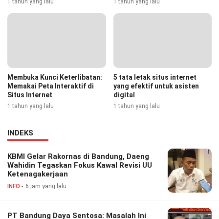
1 tahun yang lalu
1 tahun yang lalu
Membuka Kunci Keterlibatan:
5 tata letak situs internet
Memakai Peta Interaktif di
yang efektif untuk asisten
Situs Internet
digital
1 tahun yang lalu
1 tahun yang lalu
INDEKS
KBMI Gelar Rakornas di Bandung, Daeng
Wahidin Tegaskan Fokus Kawal Revisi UU
Ketenagakerjaan
INFO
6 jam yang lalu
PT Bandung Daya Sentosa: Masalah Ini