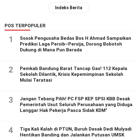
Indeks Berita
POS TERPOPULER
1
Sosok Pengusaha Bedas Bos H Ahmad Sampaikan
Prediksi Laga Persib–Persija, Dorong Bobotoh
Dukung di Mana Pun Berada
2
Pemkab Bandung Barat Tancap Gas! 112 Kepala
Sekolah Dilantik, Krisis Kepemimpinan Sekolah
Mulai Teratasi
3
Jangan Tebang Pilih! PC FSP KEP SPSI KBB Desak
Pemerintah Usut Seluruh Perusahaan yang Diduga
Langgar Hak Pekerja Pasca Sidak KDM”
4
Tiga Kali Kalah di PTUN, Buruh Desak Dedi Mulyadi
Hentikan Banding dan Jalankan Putusan UMSK