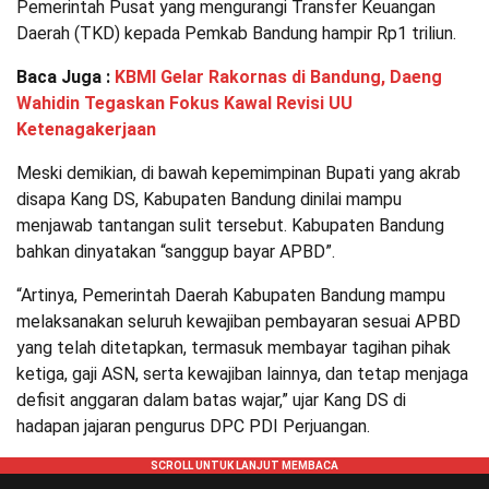
Pemerintah Pusat yang mengurangi Transfer Keuangan
Daerah (TKD) kepada Pemkab Bandung hampir Rp1 triliun.
Baca Juga :
KBMI Gelar Rakornas di Bandung, Daeng
Wahidin Tegaskan Fokus Kawal Revisi UU
Ketenagakerjaan
Meski demikian, di bawah kepemimpinan Bupati yang akrab
disapa Kang DS, Kabupaten Bandung dinilai mampu
menjawab tantangan sulit tersebut. Kabupaten Bandung
bahkan dinyatakan “sanggup bayar APBD”.
“Artinya, Pemerintah Daerah Kabupaten Bandung mampu
melaksanakan seluruh kewajiban pembayaran sesuai APBD
yang telah ditetapkan, termasuk membayar tagihan pihak
ketiga, gaji ASN, serta kewajiban lainnya, dan tetap menjaga
defisit anggaran dalam batas wajar,” ujar Kang DS di
hadapan jajaran pengurus DPC PDI Perjuangan.