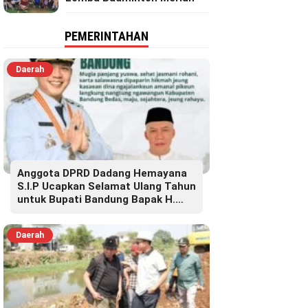
PEMERINTAHAN
Daerah
Anggota DPRD Dadang Hemayana
S.I.P Ucapkan Selamat Ulang Tahun
untuk Bupati Bandung Bapak H.
Dadang Supriatna
Daerah