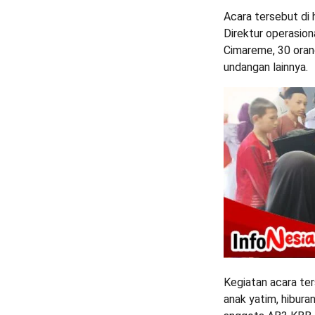
Acara tersebut di 
Direktur operasio
Cimareme, 30 ora
undangan lainnya.
Kegiatan acara te
anak yatim, hibura