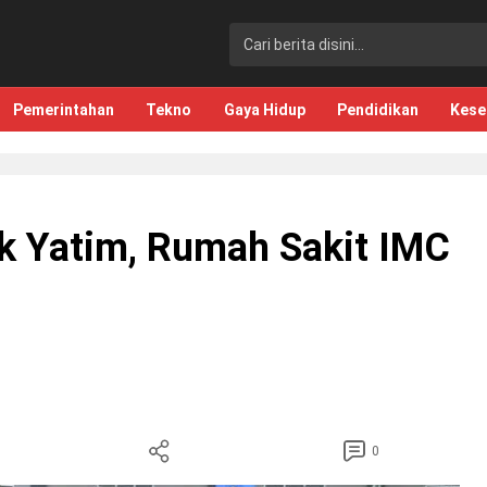
Pemerintahan
Tekno
Gaya Hidup
Pendidikan
Kese
k Yatim, Rumah Sakit IMC
0