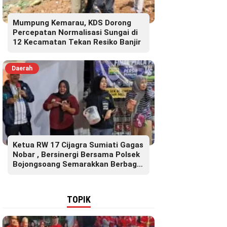
Mumpung Kemarau, KDS Dorong
Percepatan Normalisasi Sungai di
12 Kecamatan Tekan Resiko Banjir
Daerah
Ketua RW 17 Cijagra Sumiati Gagas
Nobar , Bersinergi Bersama Polsek
Bojongsoang Semarakkan Berbagi
Doorprize
TOPIK