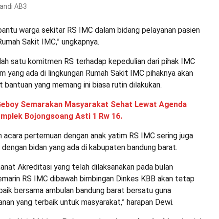
andi AB3
ntu warga sekitar RS IMC dalam bidang pelayanan pasien
 Rumah Sakit IMC,” ungkapnya.
lah satu komitmen RS terhadap kepedulian dari pihak IMC
im yang ada di lingkungan Rumah Sakit IMC pihaknya akan
 bantuan yang memang ini biasa rutin dilakukan.
Geboy Semarakan Masyarakat Sehat Lewat Agenda
mplek Bojongsoang Asti 1 Rw 16.
 acara pertemuan dengan anak yatim RS IMC sering juga
dengan bidan yang ada di kabupaten bandung barat.
anat Akreditasi yang telah dilaksanakan pada bulan
marin RS IMC dibawah bimbingan Dinkes KBB akan tetap
 baik bersama ambulan bandung barat bersatu guna
nan yang terbaik untuk masyarakat,” harapan Dewi.