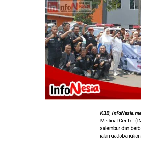
KBB, InfoNesia.m
Medical Center (I
salembur dan berb
jalan gadobangkon