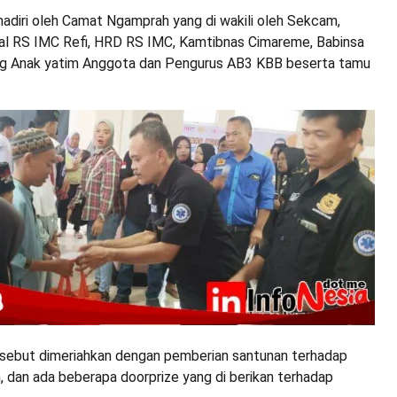
hadiri oleh Camat Ngamprah yang di wakili oleh Sekcam,
nal RS IMC Refi, HRD RS IMC, Kamtibnas Cimareme, Babinsa
ng Anak yatim Anggota dan Pengurus AB3 KBB beserta tamu
rsebut dimeriahkan dengan pemberian santunan terhadap
n, dan ada beberapa doorprize yang di berikan terhadap