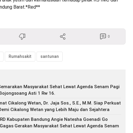
ndung Barat.*Red**
0
Rumahsakit
santunan
Semarakan Masyarakat Sehat Lewat Agenda Senam Pagi
Bojongsoang Asti 1 Rw 16.
mat Cikalong Wetan, Dr. Jaja Sos., S.E., M.M. Siap Perkuat
Demi Cikalong Wetan yang Lebih Maju dan Sejahtera
RD Kabupaten Bandung Angie Natesha Goenadi Go
, Gagas Gerakan Masyarakat Sehat Lewat Agenda Senam