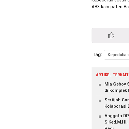
AB3 kabupaten Ba
Tag:
Kepedulian
ARTIKEL TERKAIT
Mia Geboy 
di Komplek 
Sertijab Ca
Kolaborasi 
Anggota DP
S.Ked.M.HI
Pagi