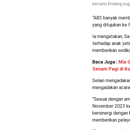
bersatu Endang sug
“AB3 banyak memba
yang ditujukan ke
Ia mengatakan, Sa
terhadap anak yat
memberikan sedikit
Baca Juga :
Mia 
Senam Pagi di Ko
Selain mengadakan
mengadakan acara 
“Sesuai dengan am
November 2023 ke
bersinergi dengan
memberikan pelaya