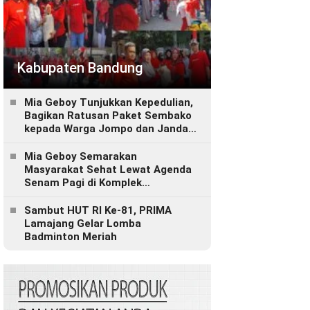
Kabupaten Bandung
Mia Geboy Tunjukkan Kepedulian,
Bagikan Ratusan Paket Sembako
kepada Warga Jompo dan Janda
di Komplek Bojongsoang Asri 1
Mia Geboy Semarakan
Masyarakat Sehat Lewat Agenda
Senam Pagi di Komplek
Bojongsoang Asti 1 Rw 16.
Sambut HUT RI Ke-81, PRIMA
Lamajang Gelar Lomba
Badminton Meriah