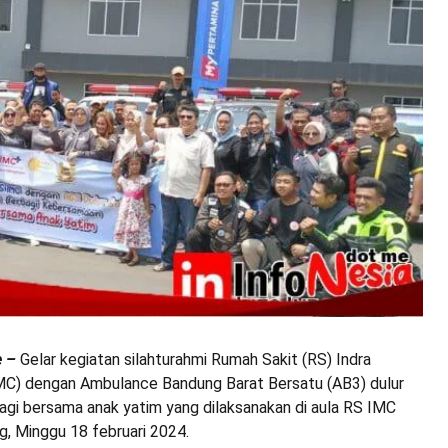
e –
Gelar kegiatan silahturahmi Rumah Sakit (RS) Indra
MC) dengan Ambulance Bandung Barat Bersatu (AB3) dulur
agi bersama anak yatim yang dilaksanakan di aula RS IMC
g, Minggu 18 februari 2024.