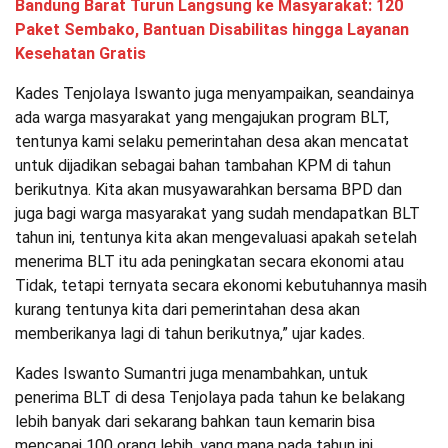
Bandung Barat Turun Langsung ke Masyarakat: 120
Paket Sembako, Bantuan Disabilitas hingga Layanan
Kesehatan Gratis
Kades Tenjolaya Iswanto juga menyampaikan, seandainya
ada warga masyarakat yang mengajukan program BLT,
tentunya kami selaku pemerintahan desa akan mencatat
untuk dijadikan sebagai bahan tambahan KPM di tahun
berikutnya. Kita akan musyawarahkan bersama BPD dan
juga bagi warga masyarakat yang sudah mendapatkan BLT
tahun ini, tentunya kita akan mengevaluasi apakah setelah
menerima BLT itu ada peningkatan secara ekonomi atau
Tidak, tetapi ternyata secara ekonomi kebutuhannya masih
kurang tentunya kita dari pemerintahan desa akan
memberikanya lagi di tahun berikutnya,” ujar kades.
Kades Iswanto Sumantri juga menambahkan, untuk
penerima BLT di desa Tenjolaya pada tahun ke belakang
lebih banyak dari sekarang bahkan taun kemarin bisa
mencapai 100 orang lebih, yang mana pada tahun ini