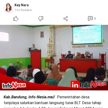
Key Nara
Tim Redaksi
0
Kab.Bandung, Info-Nesia.me//
Pemerintahan desa
tenjolaya salurkan bantuan langsung tunai BLT Desa tahap