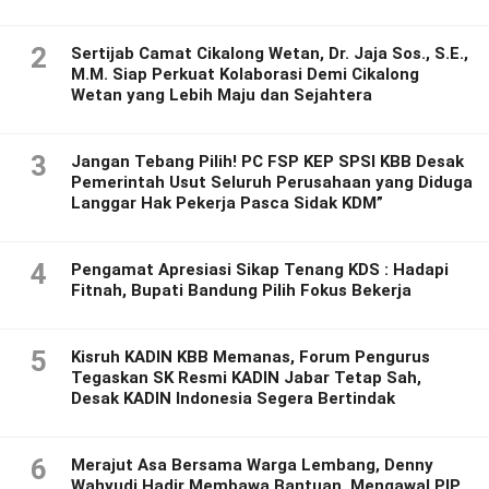
2
Sertijab Camat Cikalong Wetan, Dr. Jaja Sos., S.E.,
M.M. Siap Perkuat Kolaborasi Demi Cikalong
Wetan yang Lebih Maju dan Sejahtera
3
Jangan Tebang Pilih! PC FSP KEP SPSI KBB Desak
Pemerintah Usut Seluruh Perusahaan yang Diduga
Langgar Hak Pekerja Pasca Sidak KDM”
4
Pengamat Apresiasi Sikap Tenang KDS : Hadapi
Fitnah, Bupati Bandung Pilih Fokus Bekerja
5
Kisruh KADIN KBB Memanas, Forum Pengurus
Tegaskan SK Resmi KADIN Jabar Tetap Sah,
Desak KADIN Indonesia Segera Bertindak
6
Merajut Asa Bersama Warga Lembang, Denny
Wahyudi Hadir Membawa Bantuan, Mengawal PIP,