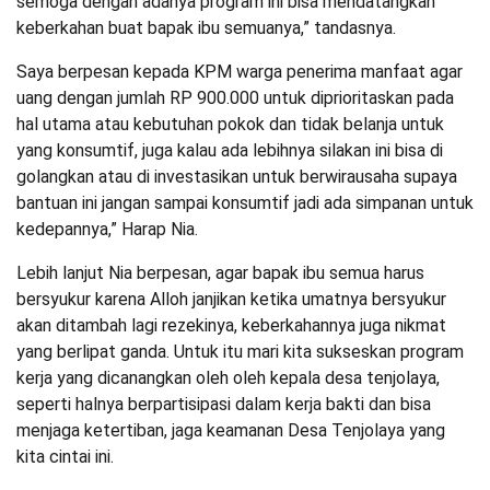
semoga dengan adanya program ini bisa mendatangkan
keberkahan buat bapak ibu semuanya,” tandasnya.
Saya berpesan kepada KPM warga penerima manfaat agar
uang dengan jumlah RP 900.000 untuk diprioritaskan pada
hal utama atau kebutuhan pokok dan tidak belanja untuk
yang konsumtif, juga kalau ada lebihnya silakan ini bisa di
golangkan atau di investasikan untuk berwirausaha supaya
bantuan ini jangan sampai konsumtif jadi ada simpanan untuk
kedepannya,” Harap Nia.
Lebih lanjut Nia berpesan, agar bapak ibu semua harus
bersyukur karena Alloh janjikan ketika umatnya bersyukur
akan ditambah lagi rezekinya, keberkahannya juga nikmat
yang berlipat ganda. Untuk itu mari kita sukseskan program
kerja yang dicanangkan oleh oleh kepala desa tenjolaya,
seperti halnya berpartisipasi dalam kerja bakti dan bisa
menjaga ketertiban, jaga keamanan Desa Tenjolaya yang
kita cintai ini.