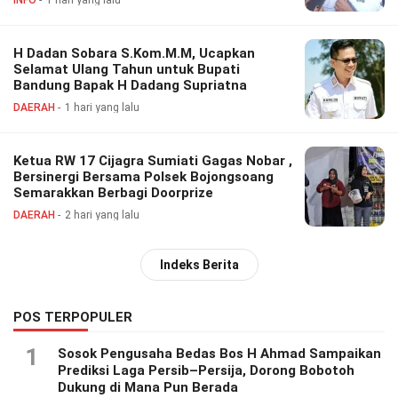
H Dadan Sobara S.Kom.M.M, Ucapkan
Selamat Ulang Tahun untuk Bupati
Bandung Bapak H Dadang Supriatna
DAERAH
1 hari yang lalu
Ketua RW 17 Cijagra Sumiati Gagas Nobar ,
Bersinergi Bersama Polsek Bojongsoang
Semarakkan Berbagi Doorprize
DAERAH
2 hari yang lalu
Indeks Berita
POS TERPOPULER
1
Sosok Pengusaha Bedas Bos H Ahmad Sampaikan
Prediksi Laga Persib–Persija, Dorong Bobotoh
Dukung di Mana Pun Berada