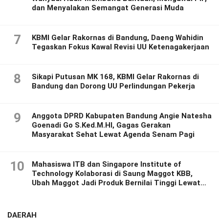
dan Menyalakan Semangat Generasi Muda
7
KBMI Gelar Rakornas di Bandung, Daeng Wahidin
Tegaskan Fokus Kawal Revisi UU Ketenagakerjaan
8
Sikapi Putusan MK 168, KBMI Gelar Rakornas di
Bandung dan Dorong UU Perlindungan Pekerja
9
Anggota DPRD Kabupaten Bandung Angie Natesha
Goenadi Go S.Ked.M.HI, Gagas Gerakan
Masyarakat Sehat Lewat Agenda Senam Pagi
10
Mahasiswa ITB dan Singapore Institute of
Technology Kolaborasi di Saung Maggot KBB,
Ubah Maggot Jadi Produk Bernilai Tinggi Lewat
Riset Inovatif
DAERAH