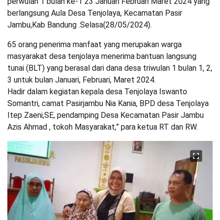
perwulan 1 bulan ke-1 23 Januari Februari Maret 2024 yang
berlangsung Aula Desa Tenjolaya, Kecamatan Pasir
Jambu,Kab Bandung .Selasa(28/05/2024).
65 orang penerima manfaat yang merupakan warga
masyarakat desa tenjolaya menerima bantuan langsung
tunai (BLT) yang berasal dari dana desa triwulan 1 bulan 1, 2,
3 untuk bulan Januari, Februari, Maret 2024.
Hadir dalam kegiatan kepala desa Tenjolaya Iswanto
Somantri, camat Pasirjambu Nia Kania, BPD desa Tenjolaya
Itep Zaeni,SE, pendamping Desa Kecamatan Pasir Jambu
Azis Ahmad , tokoh Masyarakat,” para ketua RT dan RW.