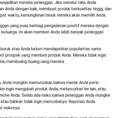
menjadikan mereka pelanggan. Jika mereka tahu Anda
an Anda dengan baik, membuat produk berkualitas tinggi, dan
pat waktu, kemungkinan besar mereka akan memilih Anda.
langgan yang puas berbagi pengalaman positif mereka dengan
 keluarga. Ini akan memberi Anda lebih banyak pelanggan
a buruk atau Anda belum mendapatkan popularitas sama
ikit prospek yang membeli produk Anda. Mereka tidak ingin
 atau membuang-buang uang mereka.
tu, Anda mungkin memutuskan bahwa merek Anda perlu
in ingin mengubah produk Anda, meluncurkan lini lain, atau
iche Anda. Selalu ada risiko bahwa pelanggan Anda mungkin
 atau bahkan tidak ingin mencobanya. Reputasi Anda
 risikonya.