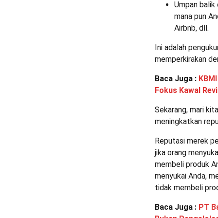
Umpan balik 
mana pun And
Airbnb, dll.
Ini adalah penguk
memperkirakan den
Baca Juga :
KBMI
Fokus Kawal Revi
Sekarang, mari kit
meningkatkan repu
Reputasi merek pe
jika orang menyuk
membeli produk An
menyukai Anda, me
tidak membeli pro
Baca Juga :
PT B