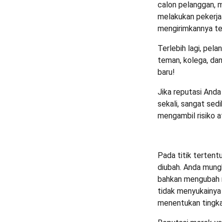
calon pelanggan, 
melakukan pekerja
mengirimkannya te
Terlebih lagi, pe
teman, kolega, dan
baru!
Jika reputasi And
sekali, sangat sed
mengambil risiko
Pada titik terten
diubah. Anda mungk
bahkan mengubah n
tidak menyukainya
menentukan tingkat