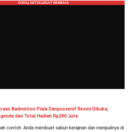
raan Badminton Piala Danpussenif Resmi Dibuka,
egenda dan Total Hadiah Rp280 Juta
buah contoh. Anda membuat sabun kerajinan dan menjualnya di