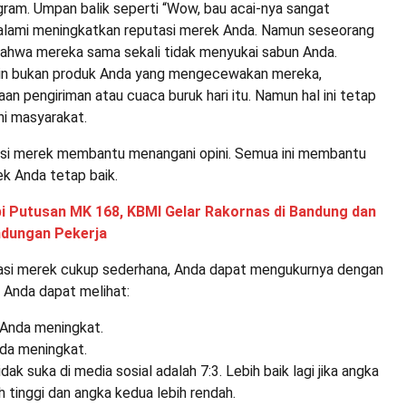
ram. Umpan balik seperti “Wow, bau acai-nya sangat
alami meningkatkan reputasi merek Anda. Namun seseorang
 bahwa mereka sama sekali tidak menyukai sabun Anda.
in bukan produk Anda yang mengecewakan mereka,
an pengiriman atau cuaca buruk hari itu. Namun hal ini tetap
i masyarakat.
si merek membantu menangani opini. Semua ini membantu
k Anda tetap baik.
i Putusan MK 168, KBMI Gelar Rakornas di Bandung dan
ndungan Pekerja
asi merek cukup sederhana, Anda dapat mengukurnya dengan
 Anda dapat melihat:
Anda meningkat.
da meningkat.
dak suka di media sosial adalah 7:3. Lebih baik lagi jika angka
h tinggi dan angka kedua lebih rendah.