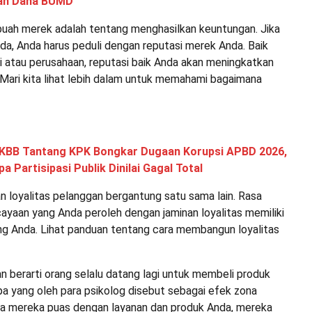
aan Dana BUMD
uah merek adalah tentang menghasilkan keuntungan. Jika
nda, Anda harus peduli dengan reputasi merek Anda. Baik
i atau perusahaan, reputasi baik Anda akan meningkatkan
Mari kita lihat lebih dalam untuk memahami bagaimana
 KBB Tantang KPK Bongkar Dugaan Korupsi APBD 2026,
 Partisipasi Publik Dinilai Gagal Total
n loyalitas pelanggan bergantung satu sama lain. Rasa
ayaan yang Anda peroleh dengan jaminan loyalitas memiliki
ang Anda. Lihat panduan tentang cara membangun loyalitas
n berarti orang selalu datang lagi untuk membeli produk
pa yang oleh para psikolog disebut sebagai efek zona
jika mereka puas dengan layanan dan produk Anda, mereka