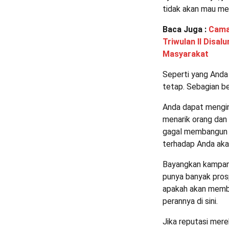
tidak akan mau me
Baca Juga :
Cama
Triwulan II Disa
Masyarakat
Seperti yang Anda 
tetap. Sebagian be
Anda dapat mengin
menarik orang dan
gagal membangun r
terhadap Anda akan
Bayangkan kampany
punya banyak pros
apakah akan membe
perannya di sini.
Jika reputasi mere