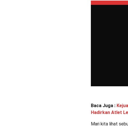
Baca Juga :
Kejua
Hadirkan Atlet L
Mari kita lihat se