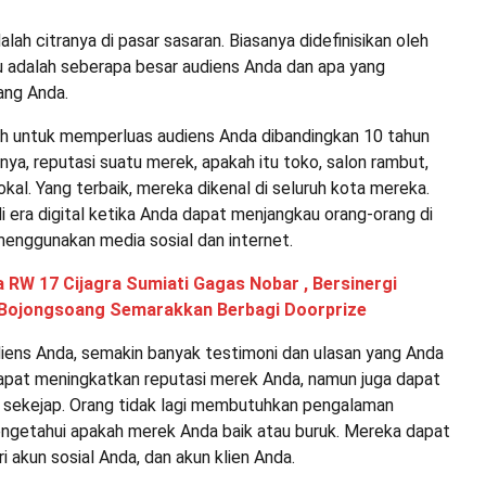
lah citranya di pasar sasaran. Biasanya didefinisikan oleh
tu adalah seberapa besar audiens Anda dan apa yang
ang Anda.
dah untuk memperluas audiens Anda dibandingkan 10 tahun
nya, reputasi suatu merek, apakah itu toko, salon rambut,
lokal. Yang terbaik, mereka dikenal di seluruh kota mereka.
i era digital ketika Anda dapat menjangkau orang-orang di
menggunakan media sosial dan internet.
 RW 17 Cijagra Sumiati Gagas Nobar , Bersinergi
Bojongsoang Semarakkan Berbagi Doorprize
iens Anda, semakin banyak testimoni dan ulasan yang Anda
 dapat meningkatkan reputasi merek Anda, namun juga dapat
sekejap. Orang tidak lagi membutuhkan pengalaman
ngetahui apakah merek Anda baik atau buruk. Mereka dapat
i akun sosial Anda, dan akun klien Anda.