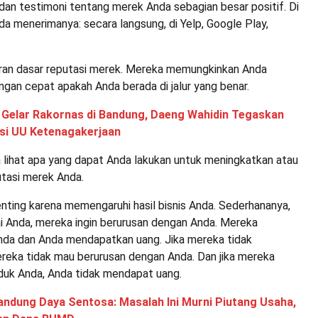
dan testimoni tentang merek Anda sebagian besar positif. Di
a menerimanya: secara langsung, di Yelp, Google Play,
uran dasar reputasi merek. Mereka memungkinkan Anda
gan cepat apakah Anda berada di jalur yang benar.
 Gelar Rakornas di Bandung, Daeng Wahidin Tegaskan
si UU Ketenagakerjaan
a lihat apa yang dapat Anda lakukan untuk meningkatkan atau
tasi merek Anda.
nting karena memengaruhi hasil bisnis Anda. Sederhananya,
ai Anda, mereka ingin berurusan dengan Anda. Mereka
da dan Anda mendapatkan uang. Jika mereka tidak
reka tidak mau berurusan dengan Anda. Dan jika mereka
duk Anda, Anda tidak mendapat uang.
andung Daya Sentosa: Masalah Ini Murni Piutang Usaha,