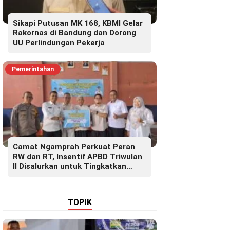
Sikapi Putusan MK 168, KBMI Gelar
Rakornas di Bandung dan Dorong
UU Perlindungan Pekerja
Pemerintahan
Camat Ngamprah Perkuat Peran
RW dan RT, Insentif APBD Triwulan
II Disalurkan untuk Tingkatkan
Semangat Pelayanan Masyarakat
TOPIK