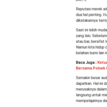
Reputasi merek ada
dua hal penting. I
dikatakannya tent
Saat ini lebih mu
yang lalu. Sebelum
atau bar, bersifat 
Namun kita hidup d
belahan bumi lain 
Baca Juga :
Ketua
Bersama Polsek 
Semakin besar aud
dapatkan. Hal ini
merusaknya dalam 
langsung untuk me
mempelajarinya dar