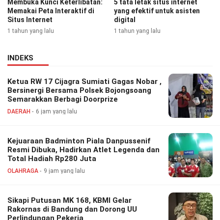
Membuka Kunci Keterlibatan:
5 tata letak situs internet
Memakai Peta Interaktif di
yang efektif untuk asisten
Situs Internet
digital
1 tahun yang lalu
1 tahun yang lalu
INDEKS
Ketua RW 17 Cijagra Sumiati Gagas Nobar ,
Bersinergi Bersama Polsek Bojongsoang
Semarakkan Berbagi Doorprize
DAERAH
6 jam yang lalu
Kejuaraan Badminton Piala Danpussenif
Resmi Dibuka, Hadirkan Atlet Legenda dan
Total Hadiah Rp280 Juta
OLAHRAGA
9 jam yang lalu
Sikapi Putusan MK 168, KBMI Gelar
Rakornas di Bandung dan Dorong UU
Perlindungan Pekerja