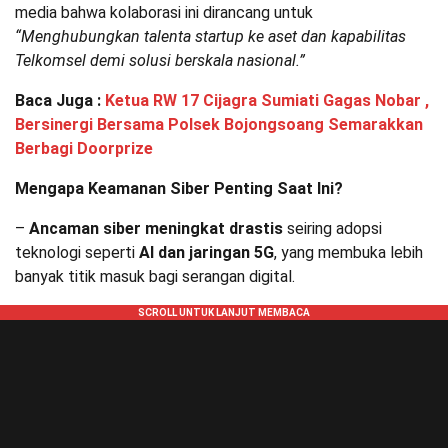
media bahwa kolaborasi ini dirancang untuk
“Menghubungkan talenta startup ke aset dan kapabilitas
Telkomsel demi solusi berskala nasional.”
Baca Juga :
Ketua RW 17 Cijagra Sumiati Gagas Nobar ,
Bersinergi Bersama Polsek Bojongsoang Semarakkan
Berbagi Doorprize
Mengapa Keamanan Siber Penting Saat Ini?
–
Ancaman siber meningkat drastis
seiring adopsi
teknologi seperti
AI dan jaringan 5G
, yang membuka lebih
banyak titik masuk bagi serangan digital.