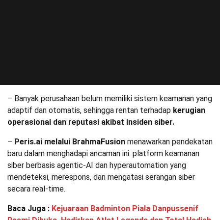
– Banyak perusahaan belum memiliki sistem keamanan yang
adaptif dan otomatis, sehingga rentan terhadap
kerugian
operasional dan reputasi akibat insiden siber.
–
Peris.ai melalui BrahmaFusion
menawarkan pendekatan
baru dalam menghadapi ancaman ini: platform keamanan
siber berbasis agentic-AI dan hyperautomation yang
mendeteksi, merespons, dan mengatasi serangan siber
secara real-time.
Baca Juga :
Kejuaraan Badminton Piala Danpussenif