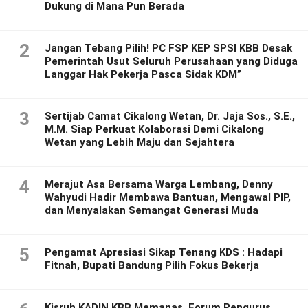
Dukung di Mana Pun Berada
2
Jangan Tebang Pilih! PC FSP KEP SPSI KBB Desak
Pemerintah Usut Seluruh Perusahaan yang Diduga
Langgar Hak Pekerja Pasca Sidak KDM”
3
Sertijab Camat Cikalong Wetan, Dr. Jaja Sos., S.E.,
M.M. Siap Perkuat Kolaborasi Demi Cikalong
Wetan yang Lebih Maju dan Sejahtera
4
Merajut Asa Bersama Warga Lembang, Denny
Wahyudi Hadir Membawa Bantuan, Mengawal PIP,
dan Menyalakan Semangat Generasi Muda
5
Pengamat Apresiasi Sikap Tenang KDS : Hadapi
Fitnah, Bupati Bandung Pilih Fokus Bekerja
Kisruh KADIN KBB Memanas, Forum Pengurus