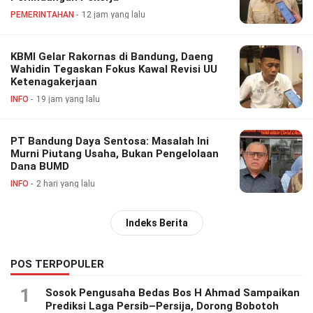
PEMERINTAHAN
12 jam yang lalu
KBMI Gelar Rakornas di Bandung, Daeng
Wahidin Tegaskan Fokus Kawal Revisi UU
Ketenagakerjaan
INFO
19 jam yang lalu
PT Bandung Daya Sentosa: Masalah Ini
Murni Piutang Usaha, Bukan Pengelolaan
Dana BUMD
INFO
2 hari yang lalu
Indeks Berita
POS TERPOPULER
1
Sosok Pengusaha Bedas Bos H Ahmad Sampaikan
Prediksi Laga Persib–Persija, Dorong Bobotoh