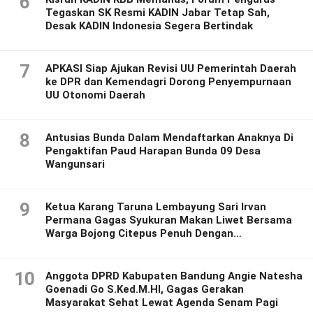
6
Tegaskan SK Resmi KADIN Jabar Tetap Sah,
Desak KADIN Indonesia Segera Bertindak
7
APKASI Siap Ajukan Revisi UU Pemerintah Daerah
ke DPR dan Kemendagri Dorong Penyempurnaan
UU Otonomi Daerah
8
Antusias Bunda Dalam Mendaftarkan Anaknya Di
Pengaktifan Paud Harapan Bunda 09 Desa
Wangunsari
9
Ketua Karang Taruna Lembayung Sari Irvan
Permana Gagas Syukuran Makan Liwet Bersama
Warga Bojong Citepus Penuh Dengan
Kebersamaan.
10
Anggota DPRD Kabupaten Bandung Angie Natesha
Goenadi Go S.Ked.M.HI, Gagas Gerakan
Masyarakat Sehat Lewat Agenda Senam Pagi