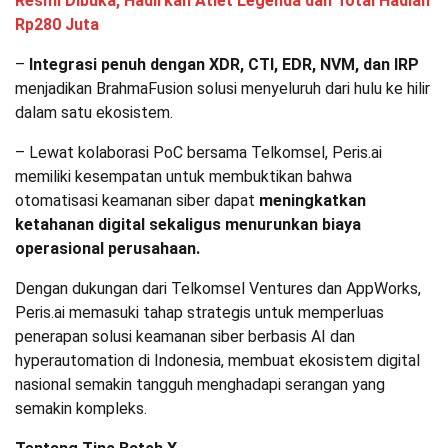
Resmi Dibuka, Hadirkan Atlet Legenda dan Total Hadiah
Rp280 Juta
–
Integrasi penuh dengan XDR, CTI, EDR, NVM, dan IRP
menjadikan BrahmaFusion solusi menyeluruh dari hulu ke hilir
dalam satu ekosistem.
– Lewat kolaborasi PoC bersama Telkomsel, Peris.ai
memiliki kesempatan untuk membuktikan bahwa
otomatisasi keamanan siber dapat
meningkatkan
ketahanan digital sekaligus menurunkan biaya
operasional perusahaan.
Dengan dukungan dari Telkomsel Ventures dan AppWorks,
Peris.ai memasuki tahap strategis untuk memperluas
penerapan solusi keamanan siber berbasis AI dan
hyperautomation di Indonesia, membuat ekosistem digital
nasional semakin tangguh menghadapi serangan yang
semakin kompleks.