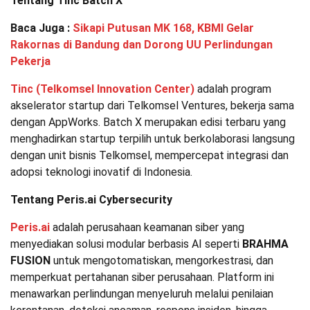
Tentang Tinc Batch X
Baca Juga :
Sikapi Putusan MK 168, KBMI Gelar
Rakornas di Bandung dan Dorong UU Perlindungan
Pekerja
Tinc (Telkomsel Innovation Center)
adalah program
akselerator startup dari Telkomsel Ventures, bekerja sama
dengan AppWorks. Batch X merupakan edisi terbaru yang
menghadirkan startup terpilih untuk berkolaborasi langsung
dengan unit bisnis Telkomsel, mempercepat integrasi dan
adopsi teknologi inovatif di Indonesia.
Tentang Peris.ai Cybersecurity
Peris.ai
adalah perusahaan keamanan siber yang
menyediakan solusi modular berbasis AI seperti
BRAHMA
FUSION
untuk mengotomatiskan, mengorkestrasi, dan
memperkuat pertahanan siber perusahaan. Platform ini
menawarkan perlindungan menyeluruh melalui penilaian