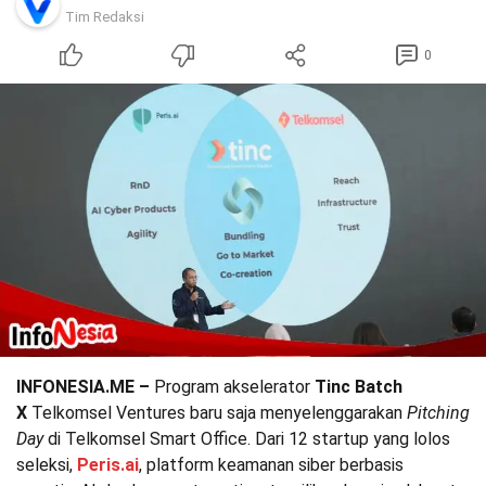
Tim Redaksi
0
INFONESIA.ME –
Program akselerator
Tinc Batch
X
Telkomsel Ventures baru saja menyelenggarakan
Pitching
Day
di Telkomsel Smart Office. Dari 12 startup yang lolos
seleksi,
Peris.ai
, platform keamanan siber berbasis