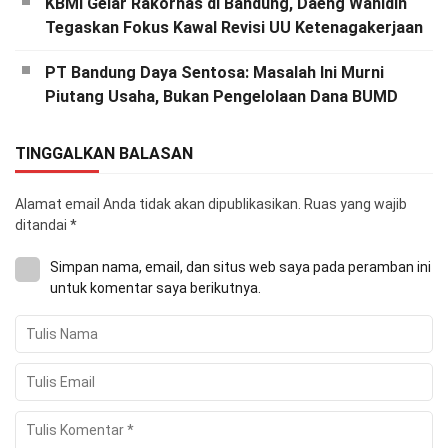
KBMI Gelar Rakornas di Bandung, Daeng Wahidin
Tegaskan Fokus Kawal Revisi UU Ketenagakerjaan
PT Bandung Daya Sentosa: Masalah Ini Murni
Piutang Usaha, Bukan Pengelolaan Dana BUMD
TINGGALKAN BALASAN
Alamat email Anda tidak akan dipublikasikan.
Ruas yang wajib
ditandai
*
Simpan nama, email, dan situs web saya pada peramban ini
untuk komentar saya berikutnya.