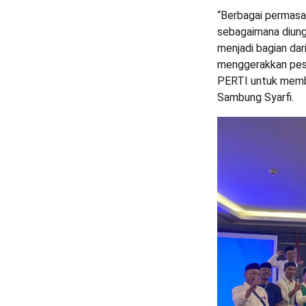
“Berbagai permasa
sebagaimana diungk
menjadi bagian dar
menggerakkan pesa
PERTI untuk memb
Sambung Syarfi.