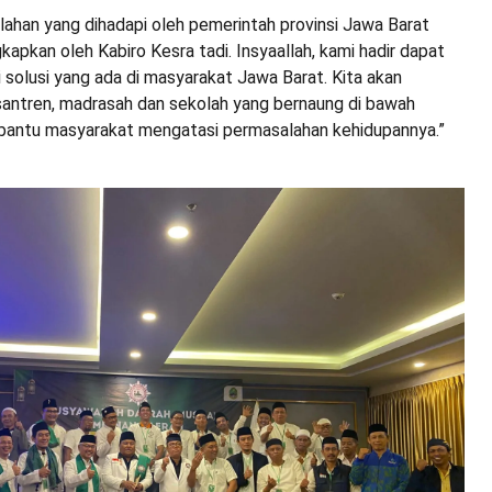
lahan yang dihadapi oleh pemerintah provinsi Jawa Barat
apkan oleh Kabiro Kesra tadi. Insyaallah, kami hadir dapat
i solusi yang ada di masyarakat Jawa Barat. Kita akan
ntren, madrasah dan sekolah yang bernaung di bawah
antu masyarakat mengatasi permasalahan kehidupannya.”