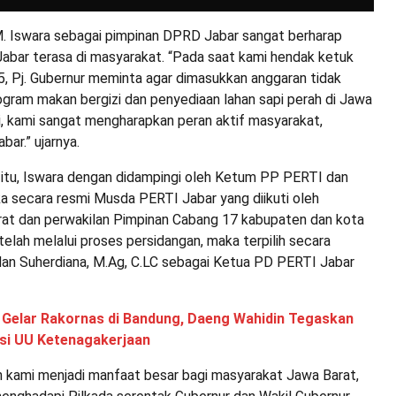
M. Iswara sebagai pimpinan DPRD Jabar sangat berharap
Jabar terasa di masyarakat. “Pada saat kami hendak ketuk
5, Pj. Gubernur meminta agar dimasukkan anggaran tidak
ogram makan bergizi dan penyediaan lahan sapi perah di Jawa
ni, kami sangat mengharapkan peran aktif masyarakat,
ar.” ujarnya.
tu, Iswara dengan didampingi oleh Ketum PP PERTI dan
a secara resmi Musda PERTI Jabar yang diikuti oleh
at dan perwakilan Pimpinan Cabang 17 kabupaten dan kota
elah melalui proses persidangan, maka terpilih secara
adan Suherdiana, M.Ag, C.LC sebagai Ketua PD PERTI Jabar
 Gelar Rakornas di Bandung, Daeng Wahidin Tegaskan
si UU Ketenagakerjaan
 kami menjadi manfaat besar bagi masyarakat Jawa Barat,