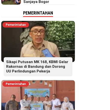
Sanjaya Bogor
PEMERINTAHAN
Pemerintahan
Sikapi Putusan MK 168, KBMI Gelar
Rakornas di Bandung dan Dorong
UU Perlindungan Pekerja
Pemerintahan