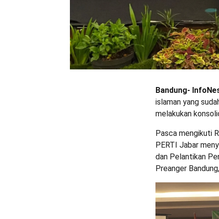
Bandung- InfoNes
islaman yang suda
melakukan konsolid
Pasca mengikuti R
PERTI Jabar meny
dan Pelantikan Pe
Preanger Bandung