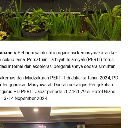
ia.me //
Sebagai salah satu organisasi kemasyarakatan ke-
h cukup lama, Persatuan Tarbiyah Islamiyah (PERTI) terus
asi internal dan akselerasi pergerakannya secara simultan.
akernas dan Mudzakarah PERTI I di Jakarta tahun 2024, PD
elenggarakan Musyawarah Daerah sekaligus Pengukuhan
ngurus PD PERTI Jabar periode 2024-2029 di Hotel Grand
, 13-14 Nopember 2024.