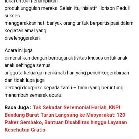
lokal untuk menampilkan
produk unggulan mereka. Selain itu, inisiatif Horison Peduli
sukses
menggerakkan hati banyak orang untuk berpartisipasi dalam
kegiatan amal yang
diselenggarakan.
Acara ini juga
dimeriahkan dengan berbagai aktivitas khusus untuk anak-
anak sehingga semua
anggota keluarga menikmati hari yang penuh kegembiraan
dan tidak lupa juga
berbagi doorprize kepada tamu – tamu yang beruntung
menambah semarak acara.
Baca Juga :
Tak Sekadar Seremonial Harlah, KNPI
Bandung Barat Turun Langsung ke Masyarakat: 120
Paket Sembako, Bantuan Disabilitas hingga Layanan
Kesehatan Gratis