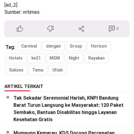
[ad_2]
Sumber: vritimes
0
Carnival
dengan
Group
Horison
Tag:
Hotels
ke21
MGM
Night
Rayakan
Sukses
Tema
Ultah
ARTIKEL TERKAIT
Tak Sekadar Seremonial Harlah, KNPI Bandung
Barat Turun Langsung ke Masyarakat: 120 Paket
Sembako, Bantuan Disabilitas hingga Layanan
Kesehatan Gratis
Mumpung Kemarau, KDS Dorong Percepatan