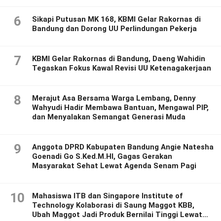
6
Sikapi Putusan MK 168, KBMI Gelar Rakornas di
Bandung dan Dorong UU Perlindungan Pekerja
7
KBMI Gelar Rakornas di Bandung, Daeng Wahidin
Tegaskan Fokus Kawal Revisi UU Ketenagakerjaan
8
Merajut Asa Bersama Warga Lembang, Denny
Wahyudi Hadir Membawa Bantuan, Mengawal PIP,
dan Menyalakan Semangat Generasi Muda
9
Anggota DPRD Kabupaten Bandung Angie Natesha
Goenadi Go S.Ked.M.HI, Gagas Gerakan
Masyarakat Sehat Lewat Agenda Senam Pagi
10
Mahasiswa ITB dan Singapore Institute of
Technology Kolaborasi di Saung Maggot KBB,
Ubah Maggot Jadi Produk Bernilai Tinggi Lewat