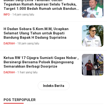
Tegaskan Rumah Aspirasi Selalu Terbuka,
Target 1.000 Bedah Rumah untuk Bandung
Barat
INFO
14 jam yang lalu
H Dadan Sobara S.Kom.M.M, Ucapkan
Selamat Ulang Tahun untuk Bupati
Bandung Bapak H Dadang Supriatna
DAERAH
18 jam yang lalu
Ketua RW 17 Cijagra Sumiati Gagas Nobar ,
Bersinergi Bersama Polsek Bojongsoang
Semarakkan Berbagi Doorprize
DAERAH
1 hari yang lalu
Indeks Berita
POS TERPOPULER