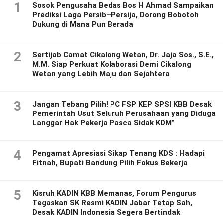
1
Sosok Pengusaha Bedas Bos H Ahmad Sampaikan
Prediksi Laga Persib–Persija, Dorong Bobotoh
Dukung di Mana Pun Berada
2
Sertijab Camat Cikalong Wetan, Dr. Jaja Sos., S.E.,
M.M. Siap Perkuat Kolaborasi Demi Cikalong
Wetan yang Lebih Maju dan Sejahtera
3
Jangan Tebang Pilih! PC FSP KEP SPSI KBB Desak
Pemerintah Usut Seluruh Perusahaan yang Diduga
Langgar Hak Pekerja Pasca Sidak KDM”
4
Pengamat Apresiasi Sikap Tenang KDS : Hadapi
Fitnah, Bupati Bandung Pilih Fokus Bekerja
5
Kisruh KADIN KBB Memanas, Forum Pengurus
Tegaskan SK Resmi KADIN Jabar Tetap Sah,
Desak KADIN Indonesia Segera Bertindak