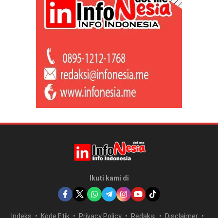
Ikuti kami di
Indeks
Kode Etik
Privacy Policy
Redaksi
Disclaimer