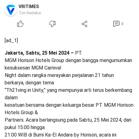
VRITIMES
Tim Redaksi
0
[ad_1]
Jakarta, Sabtu, 25 Mei 2024 –
PT.
MGM Horison Hotels Group dengan bangga mengumumkan
kesuksesan MGM Carnival
Night dalam rangka merayakan perjalanan 21 tahun
berkarya, dengan tema
“Th21ving in Unity,” yang mempunyai arti terus berkembang
dalam
kesatuan bersama dengan keluarga besar PT. MGM Horison
Hotels Group &
Partners. Acara berlangsung pada Sabtu, 25 Mei 2024, dari
pukul 15:00 hingga
21:00 WIB di Bumi Ka-El Andara by Horison, acara ini