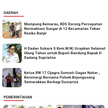
Riset Inovatif
DAERAH
Mumpung Kemarau, KDS Dorong Percepatan
Normalisasi Sungai di 12 Kecamatan Tekan
Resiko Banjir
H Dadan Sobara S.Kom.M.M, Ucapkan Selamat
Ulang Tahun untuk Bupati Bandung Bapak H
Dadang Supriatna
Ketua RW 17 Cijagra Sumiati Gagas Nobar ,
Bersinergi Bersama Polsek Bojongsoang
Semarakkan Berbagi Doorprize
PEMERINTAHAN