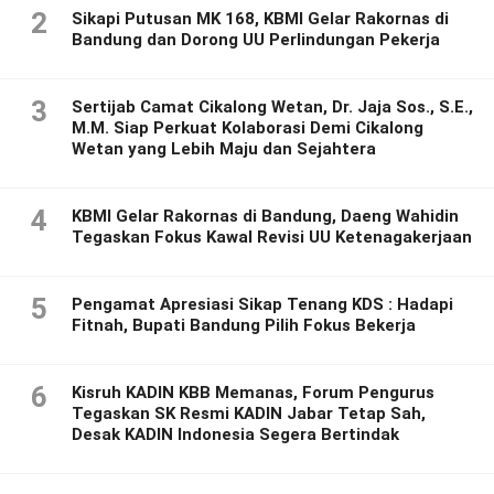
2
Sikapi Putusan MK 168, KBMI Gelar Rakornas di
Bandung dan Dorong UU Perlindungan Pekerja
3
Sertijab Camat Cikalong Wetan, Dr. Jaja Sos., S.E.,
M.M. Siap Perkuat Kolaborasi Demi Cikalong
Wetan yang Lebih Maju dan Sejahtera
4
KBMI Gelar Rakornas di Bandung, Daeng Wahidin
Tegaskan Fokus Kawal Revisi UU Ketenagakerjaan
5
Pengamat Apresiasi Sikap Tenang KDS : Hadapi
Fitnah, Bupati Bandung Pilih Fokus Bekerja
6
Kisruh KADIN KBB Memanas, Forum Pengurus
Tegaskan SK Resmi KADIN Jabar Tetap Sah,
Desak KADIN Indonesia Segera Bertindak