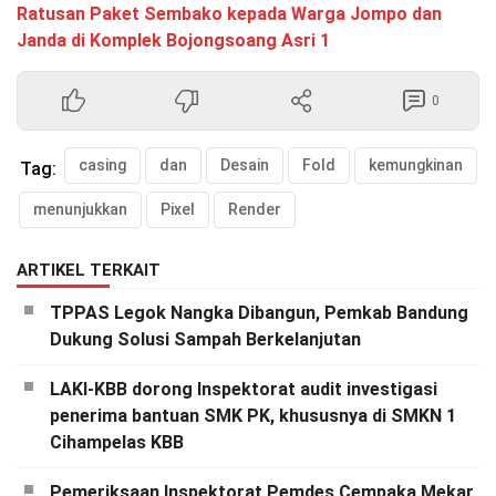
Ratusan Paket Sembako kepada Warga Jompo dan
Janda di Komplek Bojongsoang Asri 1
0
casing
dan
Desain
Fold
kemungkinan
Tag:
menunjukkan
Pixel
Render
ARTIKEL TERKAIT
TPPAS Legok Nangka Dibangun, Pemkab Bandung
Dukung Solusi Sampah Berkelanjutan
LAKI-KBB dorong Inspektorat audit investigasi
penerima bantuan SMK PK, khususnya di SMKN 1
Cihampelas KBB
Pemeriksaan Inspektorat Pemdes Cempaka Mekar