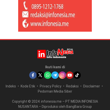
Ikuti kami di
Indeks
Kode Etik
Privacy Policy
Redaksi
Disclaimer
Pedoman Media Siber
Copyright © 2024. infonesia.me – PT MEDIA INFONESIA
NUSANTARA – Diproduksi oleh BangBara Group