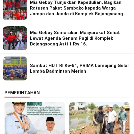
Mia Geboy Tunjukkan Kepedulian, Bagikan
Ratusan Paket Sembako kepada Warga
Jompo dan Janda di Komplek Bojongsoang
Asri 1
Mia Geboy Semarakan Masyarakat Sehat
Lewat Agenda Senam Pagi di Komplek
Bojongsoang Asti 1 Rw 16.
Sambut HUT RI Ke-81, PRIMA Lamajang Gelar
Lomba Badminton Meriah
PEMERINTAHAN