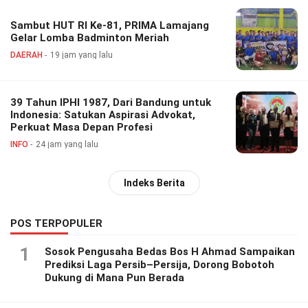
Sambut HUT RI Ke-81, PRIMA Lamajang
Gelar Lomba Badminton Meriah
DAERAH
19 jam yang lalu
39 Tahun IPHI 1987, Dari Bandung untuk
Indonesia: Satukan Aspirasi Advokat,
Perkuat Masa Depan Profesi
INFO
24 jam yang lalu
Indeks Berita
POS TERPOPULER
1
Sosok Pengusaha Bedas Bos H Ahmad Sampaikan
Prediksi Laga Persib–Persija, Dorong Bobotoh
Dukung di Mana Pun Berada