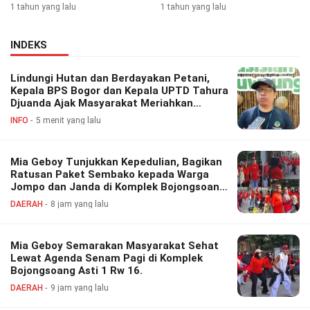
1 tahun yang lalu
1 tahun yang lalu
INDEKS
Lindungi Hutan dan Berdayakan Petani,
Kepala BPS Bogor dan Kepala UPTD Tahura
Djuanda Ajak Masyarakat Meriahkan
Festival Perhutanan Sosial
INFO
5 menit yang lalu
Mia Geboy Tunjukkan Kepedulian, Bagikan
Ratusan Paket Sembako kepada Warga
Jompo dan Janda di Komplek Bojongsoang
Asri 1
DAERAH
8 jam yang lalu
Mia Geboy Semarakan Masyarakat Sehat
Lewat Agenda Senam Pagi di Komplek
Bojongsoang Asti 1 Rw 16.
DAERAH
9 jam yang lalu