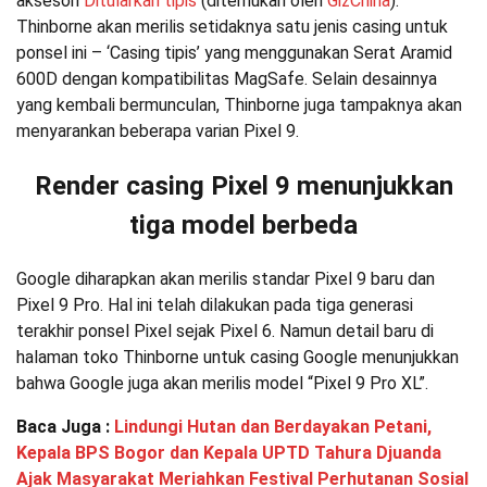
aksesori
Ditularkan tipis
(ditemukan oleh
GizChina
).
Thinborne akan merilis setidaknya satu jenis casing untuk
ponsel ini – ‘Casing tipis’ yang menggunakan Serat Aramid
600D dengan kompatibilitas MagSafe. Selain desainnya
yang kembali bermunculan, Thinborne juga tampaknya akan
menyarankan beberapa varian Pixel 9.
Render casing Pixel 9 menunjukkan
tiga model berbeda
Google diharapkan akan merilis standar Pixel 9 baru dan
Pixel 9 Pro. Hal ini telah dilakukan pada tiga generasi
terakhir ponsel Pixel sejak Pixel 6. Namun detail baru di
halaman toko Thinborne untuk casing Google menunjukkan
bahwa Google juga akan merilis model “Pixel 9 Pro XL”.
Baca Juga :
Lindungi Hutan dan Berdayakan Petani,
Kepala BPS Bogor dan Kepala UPTD Tahura Djuanda
Ajak Masyarakat Meriahkan Festival Perhutanan Sosial