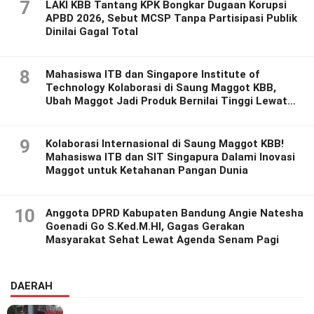
7
LAKI KBB Tantang KPK Bongkar Dugaan Korupsi
APBD 2026, Sebut MCSP Tanpa Partisipasi Publik
Dinilai Gagal Total
8
Mahasiswa ITB dan Singapore Institute of
Technology Kolaborasi di Saung Maggot KBB,
Ubah Maggot Jadi Produk Bernilai Tinggi Lewat
Riset Inovatif
9
Kolaborasi Internasional di Saung Maggot KBB!
Mahasiswa ITB dan SIT Singapura Dalami Inovasi
Maggot untuk Ketahanan Pangan Dunia
10
Anggota DPRD Kabupaten Bandung Angie Natesha
Goenadi Go S.Ked.M.HI, Gagas Gerakan
Masyarakat Sehat Lewat Agenda Senam Pagi
DAERAH