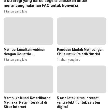
5 strategi yang harus segera dilakukan untuk
merancang halaman FAQ untuk konversi
1 tahun yang lalu
Memperkenalkan webinar
Panduan Mudah Membangun
dengan Countdo …
Situs untuk Pelatih Nutrisi
1 tahun yang lalu
1 tahun yang lalu
Membuka Kunci Keterlibatan:
5 tata letak situs internet
Memakai Peta Interaktif di
yang efektif untuk asisten
Situs Internet
digital