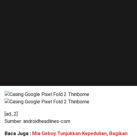
[ad_2]
Sumber: androidheadlines-com
Baca Juga :
Mia Geboy Tunjukkan Kepedulian, Bagikan