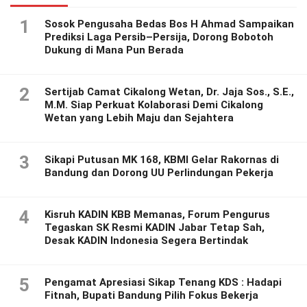
1
Sosok Pengusaha Bedas Bos H Ahmad Sampaikan
Prediksi Laga Persib–Persija, Dorong Bobotoh
Dukung di Mana Pun Berada
2
Sertijab Camat Cikalong Wetan, Dr. Jaja Sos., S.E.,
M.M. Siap Perkuat Kolaborasi Demi Cikalong
Wetan yang Lebih Maju dan Sejahtera
3
Sikapi Putusan MK 168, KBMI Gelar Rakornas di
Bandung dan Dorong UU Perlindungan Pekerja
4
Kisruh KADIN KBB Memanas, Forum Pengurus
Tegaskan SK Resmi KADIN Jabar Tetap Sah,
Desak KADIN Indonesia Segera Bertindak
5
Pengamat Apresiasi Sikap Tenang KDS : Hadapi
Fitnah, Bupati Bandung Pilih Fokus Bekerja