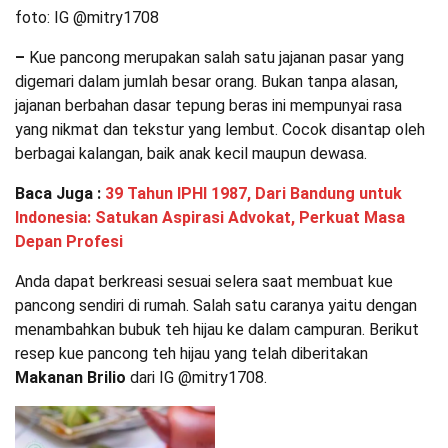
foto: IG @mitry1708
–
Kue pancong merupakan salah satu jajanan pasar yang
digemari dalam jumlah besar orang. Bukan tanpa alasan,
jajanan berbahan dasar tepung beras ini mempunyai rasa
yang nikmat dan tekstur yang lembut. Cocok disantap oleh
berbagai kalangan, baik anak kecil maupun dewasa.
Baca Juga :
39 Tahun IPHI 1987, Dari Bandung untuk
Indonesia: Satukan Aspirasi Advokat, Perkuat Masa
Depan Profesi
Anda dapat berkreasi sesuai selera saat membuat kue
pancong sendiri di rumah. Salah satu caranya yaitu dengan
menambahkan bubuk teh hijau ke dalam campuran. Berikut
resep kue pancong teh hijau yang telah diberitakan
Makanan Brilio
dari IG @mitry1708.