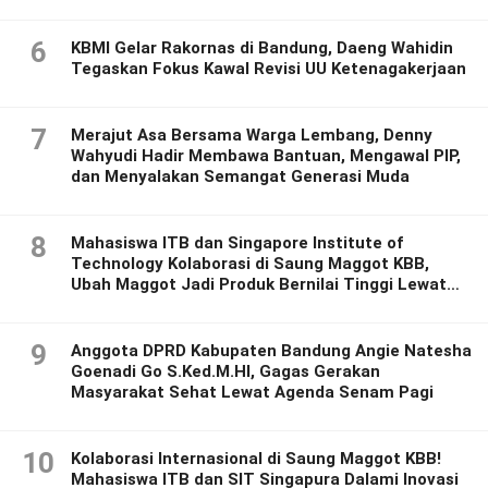
6
KBMI Gelar Rakornas di Bandung, Daeng Wahidin
Tegaskan Fokus Kawal Revisi UU Ketenagakerjaan
7
Merajut Asa Bersama Warga Lembang, Denny
Wahyudi Hadir Membawa Bantuan, Mengawal PIP,
dan Menyalakan Semangat Generasi Muda
8
Mahasiswa ITB dan Singapore Institute of
Technology Kolaborasi di Saung Maggot KBB,
Ubah Maggot Jadi Produk Bernilai Tinggi Lewat
Riset Inovatif
9
Anggota DPRD Kabupaten Bandung Angie Natesha
Goenadi Go S.Ked.M.HI, Gagas Gerakan
Masyarakat Sehat Lewat Agenda Senam Pagi
10
Kolaborasi Internasional di Saung Maggot KBB!
Mahasiswa ITB dan SIT Singapura Dalami Inovasi