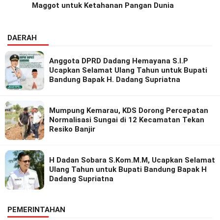
Maggot untuk Ketahanan Pangan Dunia
DAERAH
Anggota DPRD Dadang Hemayana S.I.P
Ucapkan Selamat Ulang Tahun untuk Bupati
Bandung Bapak H. Dadang Supriatna
Mumpung Kemarau, KDS Dorong Percepatan
Normalisasi Sungai di 12 Kecamatan Tekan
Resiko Banjir
H Dadan Sobara S.Kom.M.M, Ucapkan Selamat
Ulang Tahun untuk Bupati Bandung Bapak H
Dadang Supriatna
PEMERINTAHAN