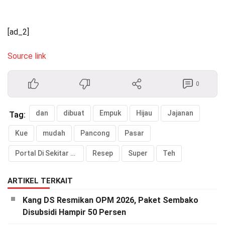
[ad_2]
Source link
0
dan
dibuat
Empuk
Hijau
Jajanan
Tag:
Kue
mudah
Pancong
Pasar
Portal Di Sekitar Kita
Resep
Super
Teh
ARTIKEL TERKAIT
Kang DS Resmikan OPM 2026, Paket Sembako
Disubsidi Hampir 50 Persen