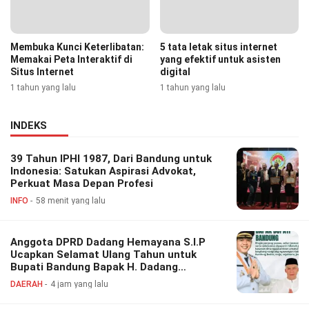
Membuka Kunci Keterlibatan:
5 tata letak situs internet
Memakai Peta Interaktif di
yang efektif untuk asisten
Situs Internet
digital
1 tahun yang lalu
1 tahun yang lalu
INDEKS
39 Tahun IPHI 1987, Dari Bandung untuk
Indonesia: Satukan Aspirasi Advokat,
Perkuat Masa Depan Profesi
INFO
58 menit yang lalu
Anggota DPRD Dadang Hemayana S.I.P
Ucapkan Selamat Ulang Tahun untuk
Bupati Bandung Bapak H. Dadang
Supriatna
DAERAH
4 jam yang lalu