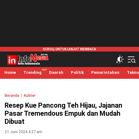
infonesia.me
Info Indonesia
Home
Trending
Daerah
Politik
Pemerintahan
Tekno
Beranda
Kuliner
Resep Kue Pancong Teh Hijau, Jajanan
Pasar Tremendous Empuk dan Mudah
Dibuat
21 Juni 2024 4:27 am