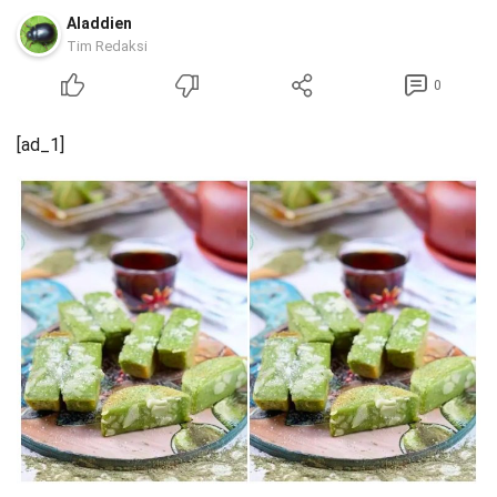
Aladdien
Tim Redaksi
0
[ad_1]