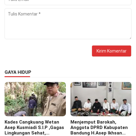
GAYA HIDUP
Kades Cangkuang Wetan
Menjemput Barokah,
Asep Kusmiadi S.I.P ,Gagas
Anggota DPRD Kabupaten
Lingkungan Sehat,
Bandung H.Asep Ikhsan