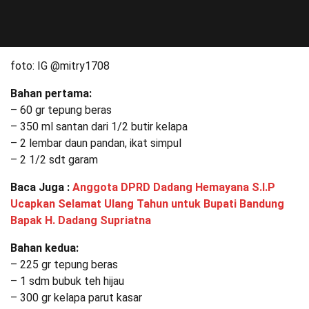
foto: IG @mitry1708
Bahan pertama:
– 60 gr tepung beras
– 350 ml santan dari 1/2 butir kelapa
– 2 lembar daun pandan, ikat simpul
– 2 1/2 sdt garam
Baca Juga :
Anggota DPRD Dadang Hemayana S.I.P
Ucapkan Selamat Ulang Tahun untuk Bupati Bandung
Bapak H. Dadang Supriatna
Bahan kedua:
– 225 gr tepung beras
– 1 sdm bubuk teh hijau
– 300 gr kelapa parut kasar