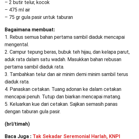
– 2 butir telur, kocok
– 475 ml air
– 75 gr gula pasir untuk taburan
Bagaimana membuat:
1. Rebus semua bahan pertama sambil diaduk mencapai
mengental.
2. Campur tepung beras, bubuk teh hijau, dan kelapa parut,
aduk rata dalam satu wadah. Masukkan bahan rebusan
pertama sambil diaduk rata.
3. Tambahkan telur dan air minim demi minim sambil terus
diaduk rata.
4. Panaskan cetakan. Tuang adonan ke dalam cetakan
mencapai penuh. Tutup dan biarkan mencapai matang.
5. Keluarkan kue dari cetakan. Sajikan semasih panas
dengan taburan gula pasir.
(brl/timah)
Baca Juga :
Tak Sekadar Seremonial Harlah, KNPI