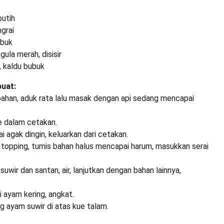
putih
ngrai
ubuk
ula merah, disisir
m, kaldu bubuk
uat:
ahan, aduk rata lalu masak dengan api sedang mencapai
e dalam cetakan.
 agak dingin, keluarkan dari cetakan.
topping, tumis bahan halus mencapai harum, masukkan serai
uwir dan santan, air, lanjutkan dengan bahan lainnya,
 ayam kering, angkat.
g ayam suwir di atas kue talam.