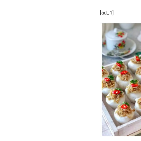
[ad_1]