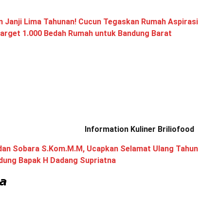
n Janji Lima Tahunan! Cucun Tegaskan Rumah Aspirasi
Target 1.000 Bedah Rumah untuk Bandung Barat
Information Kuliner Briliofood
dan Sobara S.Kom.M.M, Ucapkan Selamat Ulang Tahun
ndung Bapak H Dadang Supriatna