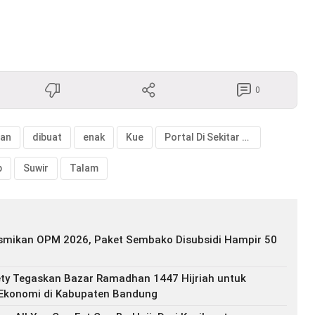
0
an
dibuat
enak
Kue
Portal Di Sekitar Kita
p
Suwir
Talam
smikan OPM 2026, Paket Sembako Disubsidi Hampir 50
ty Tegaskan Bazar Ramadhan 1447 Hijriah untuk
Ekonomi di Kabupaten Bandung