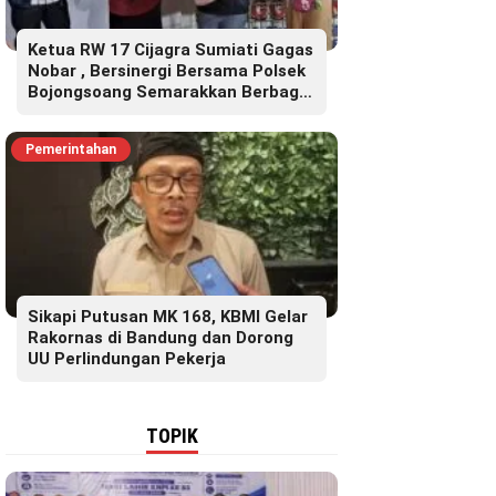
Ketua RW 17 Cijagra Sumiati Gagas
Nobar , Bersinergi Bersama Polsek
Bojongsoang Semarakkan Berbagi
Doorprize
Pemerintahan
Sikapi Putusan MK 168, KBMI Gelar
Rakornas di Bandung dan Dorong
UU Perlindungan Pekerja
TOPIK