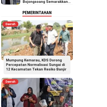
Bojongsoang Semarakkan
Berbagi Doorprize
PEMERINTAHAN
Daerah
Mumpung Kemarau, KDS Dorong
Percepatan Normalisasi Sungai di
12 Kecamatan Tekan Resiko Banjir
Daerah