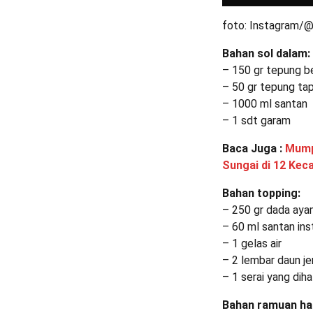
foto: Instagram/
Bahan sol dalam:
– 150 gr tepung b
– 50 gr tepung ta
– 1000 ml santan
– 1 sdt garam
Baca Juga :
Mump
Sungai di 12 Kec
Bahan topping:
– 250 gr dada ayam
– 60 ml santan ins
– 1 gelas air
– 2 lembar daun je
– 1 serai yang dih
Bahan ramuan ha