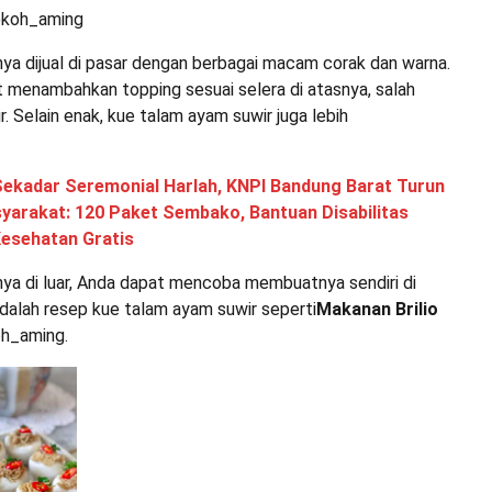
@koh_aming
ya dijual di pasar dengan berbagai macam corak dan warna.
 menambahkan topping sesuai selera di atasnya, salah
. Selain enak, kue talam ayam suwir juga lebih
Sekadar Seremonial Harlah, KNPI Bandung Barat Turun
arakat: 120 Paket Sembako, Bantuan Disabilitas
Kesehatan Gratis
ya di luar, Anda dapat mencoba membuatnya sendiri di
 adalah resep kue talam ayam suwir seperti
Makanan Brilio
koh_aming.