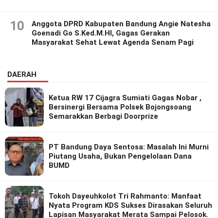
Kebersamaan.
10
Anggota DPRD Kabupaten Bandung Angie Natesha
Goenadi Go S.Ked.M.HI, Gagas Gerakan
Masyarakat Sehat Lewat Agenda Senam Pagi
DAERAH
Ketua RW 17 Cijagra Sumiati Gagas Nobar ,
Bersinergi Bersama Polsek Bojongsoang
Semarakkan Berbagi Doorprize
PT Bandung Daya Sentosa: Masalah Ini Murni
Piutang Usaha, Bukan Pengelolaan Dana
BUMD
Tokoh Dayeuhkolot Tri Rahmanto: Manfaat
Nyata Program KDS Sukses Dirasakan Seluruh
Lapisan Masyarakat Merata Sampai Pelosok.