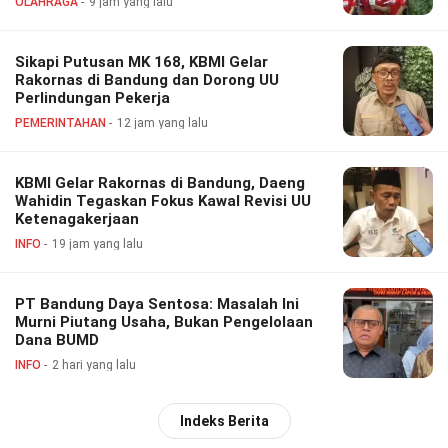
OLAHRAGA
9 jam yang lalu
Sikapi Putusan MK 168, KBMI Gelar
Rakornas di Bandung dan Dorong UU
Perlindungan Pekerja
PEMERINTAHAN
12 jam yang lalu
KBMI Gelar Rakornas di Bandung, Daeng
Wahidin Tegaskan Fokus Kawal Revisi UU
Ketenagakerjaan
INFO
19 jam yang lalu
PT Bandung Daya Sentosa: Masalah Ini
Murni Piutang Usaha, Bukan Pengelolaan
Dana BUMD
INFO
2 hari yang lalu
Indeks Berita