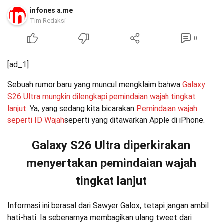
infonesia.me
Tim Redaksi
0
[ad_1]
Sebuah rumor baru yang muncul mengklaim bahwa
Galaxy
S26 Ultra mungkin dilengkapi pemindaian wajah tingkat
lanjut
. Ya, yang sedang kita bicarakan
Pemindaian wajah
seperti ID Wajah
seperti yang ditawarkan Apple di iPhone.
Galaxy S26 Ultra diperkirakan
menyertakan pemindaian wajah
tingkat lanjut
Informasi ini berasal dari Sawyer Galox, tetapi jangan ambil
hati-hati. Ia sebenarnya membagikan ulang tweet dari