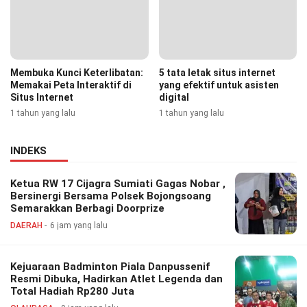
Membuka Kunci Keterlibatan:
5 tata letak situs internet
Memakai Peta Interaktif di
yang efektif untuk asisten
Situs Internet
digital
1 tahun yang lalu
1 tahun yang lalu
INDEKS
Ketua RW 17 Cijagra Sumiati Gagas Nobar ,
Bersinergi Bersama Polsek Bojongsoang
Semarakkan Berbagi Doorprize
DAERAH
6 jam yang lalu
Kejuaraan Badminton Piala Danpussenif
Resmi Dibuka, Hadirkan Atlet Legenda dan
Total Hadiah Rp280 Juta