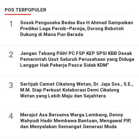
POS TERPOPULER
1
Sosok Pengusaha Bedas Bos H Ahmad Sampaikan
Prediksi Laga Persib–Persija, Dorong Bobotoh
Dukung di Mana Pun Berada
2
Jangan Tebang Pilih! PC FSP KEP SPSI KBB Desak
Pemerintah Usut Seluruh Perusahaan yang Diduga
Langgar Hak Pekerja Pasca Sidak KDM”
3
Sertijab Camat Cikalong Wetan, Dr. Jaja Sos., S.E.,
M.M. Siap Perkuat Kolaborasi Demi Cikalong
Wetan yang Lebih Maju dan Sejahtera
4
Merajut Asa Bersama Warga Lembang, Denny
Wahyudi Hadir Membawa Bantuan, Mengawal PIP,
dan Menyalakan Semangat Generasi Muda