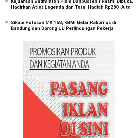
Kejuaraan Badminton Piala Danpussenif Resmi Dibuka,
Hadirkan Atlet Legenda dan Total Hadiah Rp280 Juta
Sikapi Putusan MK 168, KBMI Gelar Rakornas di
Bandung dan Dorong UU Perlindungan Pekerja