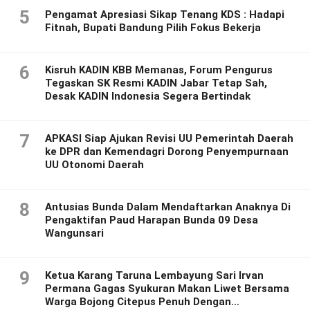
5
Pengamat Apresiasi Sikap Tenang KDS : Hadapi
Fitnah, Bupati Bandung Pilih Fokus Bekerja
6
Kisruh KADIN KBB Memanas, Forum Pengurus
Tegaskan SK Resmi KADIN Jabar Tetap Sah,
Desak KADIN Indonesia Segera Bertindak
7
APKASI Siap Ajukan Revisi UU Pemerintah Daerah
ke DPR dan Kemendagri Dorong Penyempurnaan
UU Otonomi Daerah
8
Antusias Bunda Dalam Mendaftarkan Anaknya Di
Pengaktifan Paud Harapan Bunda 09 Desa
Wangunsari
9
Ketua Karang Taruna Lembayung Sari Irvan
Permana Gagas Syukuran Makan Liwet Bersama
Warga Bojong Citepus Penuh Dengan