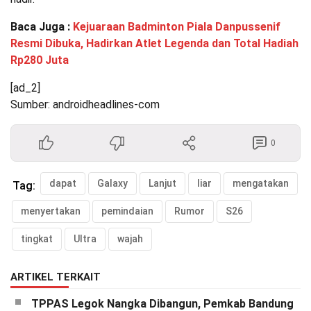
Baca Juga :
Kejuaraan Badminton Piala Danpussenif
Resmi Dibuka, Hadirkan Atlet Legenda dan Total Hadiah
Rp280 Juta
[ad_2]
Sumber: androidheadlines-com
0
dapat
Galaxy
Lanjut
liar
mengatakan
Tag:
menyertakan
pemindaian
Rumor
S26
tingkat
Ultra
wajah
ARTIKEL TERKAIT
TPPAS Legok Nangka Dibangun, Pemkab Bandung