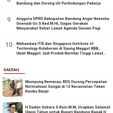
Bandung dan Dorong UU Perlindungan Pekerja
9
Anggota DPRD Kabupaten Bandung Angie Natesha
Goenadi Go S.Ked.M.HI, Gagas Gerakan
Masyarakat Sehat Lewat Agenda Senam Pagi
10
Mahasiswa ITB dan Singapore Institute of
Technology Kolaborasi di Saung Maggot KBB,
Ubah Maggot Jadi Produk Bernilai Tinggi Lewat
Riset Inovatif
DAERAH
Mumpung Kemarau, KDS Dorong Percepatan
Normalisasi Sungai di 12 Kecamatan Tekan
Resiko Banjir
H Dadan Sobara S.Kom.M.M, Ucapkan Selamat
Ulang Tahun untuk Bupati Bandung Bapak H