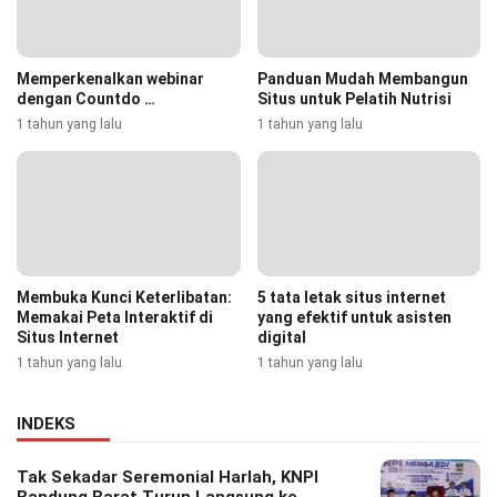
Memperkenalkan webinar
Panduan Mudah Membangun
dengan Countdo …
Situs untuk Pelatih Nutrisi
1 tahun yang lalu
1 tahun yang lalu
Membuka Kunci Keterlibatan:
5 tata letak situs internet
Memakai Peta Interaktif di
yang efektif untuk asisten
Situs Internet
digital
1 tahun yang lalu
1 tahun yang lalu
INDEKS
Tak Sekadar Seremonial Harlah, KNPI
Bandung Barat Turun Langsung ke