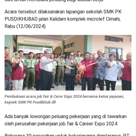
Acara tersebut dilaksanakan lapangan sekolah SMK PK
PUSDIKHUBAD jalan Kalidam komplek microlef Cimahi,
Rabu (12/06/2024).
Pembukaan acara job fair & Carer Expo 2024 bersama ketua yayasan,
kepsek SMK PK Pusdikhub dll
Ada banyak lowongan peluang pekerjaan yang di tawarkan
oleh perusahan pekerjaan job fair & Career Expo 2024.
Beberapa 30 perusahan untuk bekerjasama diantaranya, PT