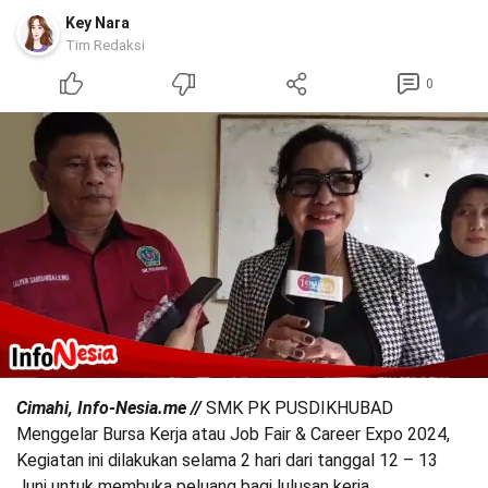
Key Nara
Tim Redaksi
0
Cimahi, Info-Nesia.me //
SMK PK PUSDIKHUBAD
Menggelar Bursa Kerja atau Job Fair & Career Expo 2024,
Kegiatan ini dilakukan selama 2 hari dari tanggal 12 – 13
Juni untuk membuka peluang bagi lulusan kerja.