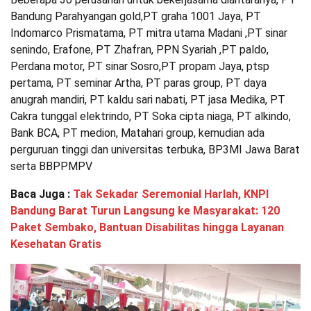
Bandung Parahyangan gold,PT graha 1001 Jaya, PT
Indomarco Prismatama, PT mitra utama Madani ,PT sinar
senindo, Erafone, PT Zhafran, PPN Syariah ,PT paldo,
Perdana motor, PT sinar Sosro,PT propam Jaya, ptsp
pertama, PT seminar Artha, PT paras group, PT daya
anugrah mandiri, PT kaldu sari nabati, PT jasa Medika, PT
Cakra tunggal elektrindo, PT Soka cipta niaga, PT alkindo,
Bank BCA, PT medion, Matahari group, kemudian ada
perguruan tinggi dan universitas terbuka, BP3MI Jawa Barat
serta BBPPMPV
Baca Juga :
Tak Sekadar Seremonial Harlah, KNPI
Bandung Barat Turun Langsung ke Masyarakat: 120
Paket Sembako, Bantuan Disabilitas hingga Layanan
Kesehatan Gratis