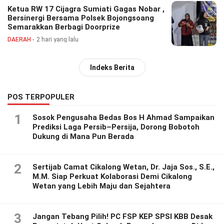
Ketua RW 17 Cijagra Sumiati Gagas Nobar ,
Bersinergi Bersama Polsek Bojongsoang
Semarakkan Berbagi Doorprize
DAERAH
2 hari yang lalu
Indeks Berita
POS TERPOPULER
1
Sosok Pengusaha Bedas Bos H Ahmad Sampaikan
Prediksi Laga Persib–Persija, Dorong Bobotoh
Dukung di Mana Pun Berada
2
Sertijab Camat Cikalong Wetan, Dr. Jaja Sos., S.E.,
M.M. Siap Perkuat Kolaborasi Demi Cikalong
Wetan yang Lebih Maju dan Sejahtera
3
Jangan Tebang Pilih! PC FSP KEP SPSI KBB Desak