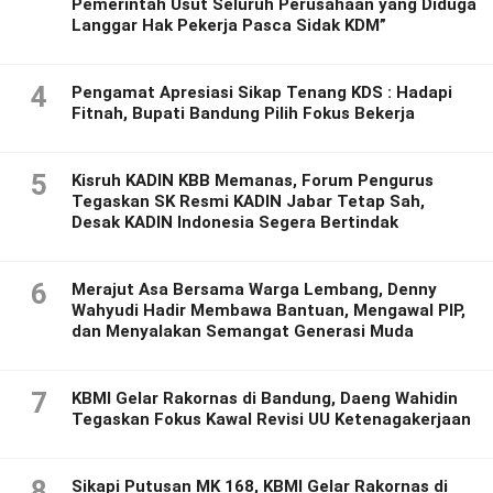
Pemerintah Usut Seluruh Perusahaan yang Diduga
Langgar Hak Pekerja Pasca Sidak KDM”
4
Pengamat Apresiasi Sikap Tenang KDS : Hadapi
Fitnah, Bupati Bandung Pilih Fokus Bekerja
5
Kisruh KADIN KBB Memanas, Forum Pengurus
Tegaskan SK Resmi KADIN Jabar Tetap Sah,
Desak KADIN Indonesia Segera Bertindak
6
Merajut Asa Bersama Warga Lembang, Denny
Wahyudi Hadir Membawa Bantuan, Mengawal PIP,
dan Menyalakan Semangat Generasi Muda
7
KBMI Gelar Rakornas di Bandung, Daeng Wahidin
Tegaskan Fokus Kawal Revisi UU Ketenagakerjaan
8
Sikapi Putusan MK 168, KBMI Gelar Rakornas di