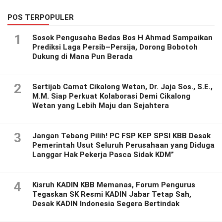
POS TERPOPULER
1
Sosok Pengusaha Bedas Bos H Ahmad Sampaikan
Prediksi Laga Persib–Persija, Dorong Bobotoh
Dukung di Mana Pun Berada
2
Sertijab Camat Cikalong Wetan, Dr. Jaja Sos., S.E.,
M.M. Siap Perkuat Kolaborasi Demi Cikalong
Wetan yang Lebih Maju dan Sejahtera
3
Jangan Tebang Pilih! PC FSP KEP SPSI KBB Desak
Pemerintah Usut Seluruh Perusahaan yang Diduga
Langgar Hak Pekerja Pasca Sidak KDM”
4
Kisruh KADIN KBB Memanas, Forum Pengurus
Tegaskan SK Resmi KADIN Jabar Tetap Sah,
Desak KADIN Indonesia Segera Bertindak