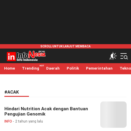
infonesia.me
Info Indonesia
Home
Trending
Daerah
Politik
Pemerintahan
Tekno
#ACAK
Hindari Nutrition Acak dengan Bantuan
Pengujian Genomik
INFO
2 tahun yang lalu