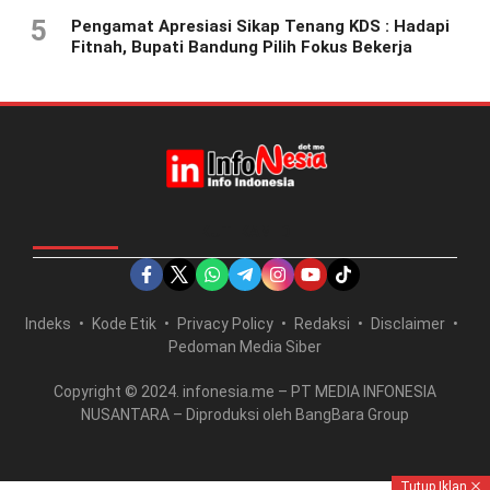
5
Pengamat Apresiasi Sikap Tenang KDS : Hadapi
Fitnah, Bupati Bandung Pilih Fokus Bekerja
IKUTI KAMI DI
Indeks
Kode Etik
Privacy Policy
Redaksi
Disclaimer
Pedoman Media Siber
Copyright © 2024. infonesia.me – PT MEDIA INFONESIA
NUSANTARA – Diproduksi oleh BangBara Group
Tutup Iklan