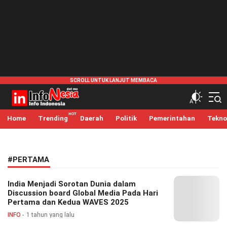
infonesia.me
Info Indonesia
Home
Trending
Daerah
Politik
Pemerintahan
Tekno
#PERTAMA
India Menjadi Sorotan Dunia dalam
Discussion board Global Media Pada Hari
Pertama dan Kedua WAVES 2025
INFO
1 tahun yang lalu