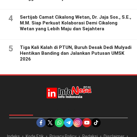
4
Sertijab Camat Cikalong Wetan, Dr. Jaja Sos., S.E.,
M.M. Siap Perkuat Kolaborasi Demi Cikalong
Wetan yang Lebih Maju dan Sejahtera
5
Tiga Kali Kalah di PTUN, Buruh Desak Dedi Mulyadi
Hentikan Banding dan Jalankan Putusan UMSK
2026
IKUTI KAMI DI
Indeks
Kode Etik
Privacy Policy
Redaksi
Disclaimer