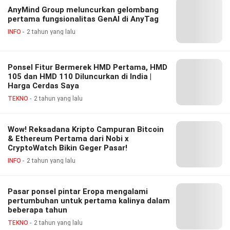
AnyMind Group meluncurkan gelombang
pertama fungsionalitas GenAI di AnyTag
INFO
2 tahun yang lalu
Ponsel Fitur Bermerek HMD Pertama, HMD
105 dan HMD 110 Diluncurkan di India |
Harga Cerdas Saya
TEKNO
2 tahun yang lalu
Wow! Reksadana Kripto Campuran Bitcoin
& Ethereum Pertama dari Nobi x
CryptoWatch Bikin Geger Pasar!
INFO
2 tahun yang lalu
Pasar ponsel pintar Eropa mengalami
pertumbuhan untuk pertama kalinya dalam
beberapa tahun
TEKNO
2 tahun yang lalu