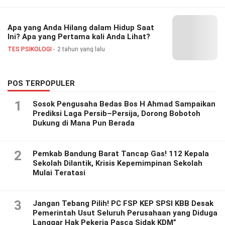
Apa yang Anda Hilang dalam Hidup Saat
Ini? Apa yang Pertama kali Anda Lihat?
TES PSIKOLOGI
2 tahun yang lalu
POS TERPOPULER
1
Sosok Pengusaha Bedas Bos H Ahmad Sampaikan
Prediksi Laga Persib–Persija, Dorong Bobotoh
Dukung di Mana Pun Berada
2
Pemkab Bandung Barat Tancap Gas! 112 Kepala
Sekolah Dilantik, Krisis Kepemimpinan Sekolah
Mulai Teratasi
3
Jangan Tebang Pilih! PC FSP KEP SPSI KBB Desak
Pemerintah Usut Seluruh Perusahaan yang Diduga
Langgar Hak Pekerja Pasca Sidak KDM”