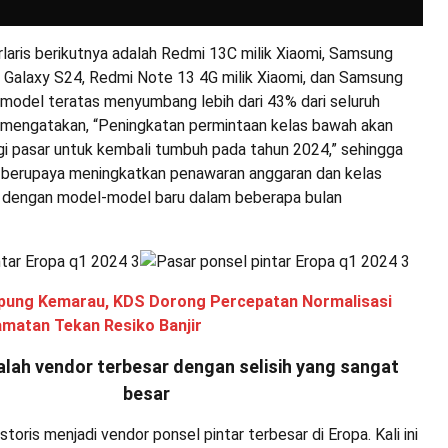
laris berikutnya adalah Redmi 13C milik Xiaomi, Samsung
 Galaxy S24, Redmi Note 13 4G milik Xiaomi, dan Samsung
 model teratas menyumbang lebih dari 43% dari seluruh
s mengatakan, “Peningkatan permintaan kelas bawah akan
gi pasar untuk kembali tumbuh pada tahun 2024,” sehingga
berupaya meningkatkan penawaran anggaran dan kelas
dengan model-model baru dalam beberapa bulan
ung Kemarau, KDS Dorong Percepatan Normalisasi
amatan Tekan Resiko Banjir
lah vendor terbesar dengan selisih yang sangat
besar
toris menjadi vendor ponsel pintar terbesar di Eropa. Kali ini