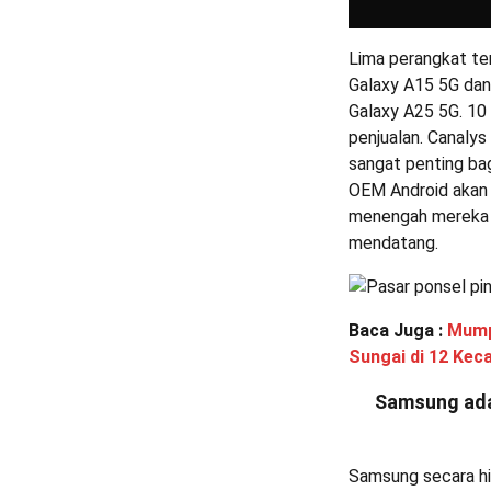
Lima perangkat ter
Galaxy A15 5G dan
Galaxy A25 5G. 10
penjualan. Canaly
sangat penting ba
OEM Android akan 
menengah mereka 
mendatang.
Baca Juga :
Mump
Sungai di 12 Kec
Samsung ada
Samsung secara his