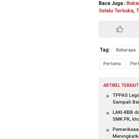
Baca Juga :
Buka
Selalu Terbuka, 
Tag:
Beberapa
Pertama
Per
ARTIKEL TERKAIT
TPPAS Lego
Sampah Ber
LAKI-KBB do
SMK PK, kh
Pemeriksaa
Meningkatk