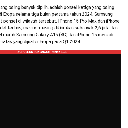
ang paling banyak dipilih, adalah ponsel ketiga yang paling
 di Eropa selama tiga bulan pertama tahun 2024. Samsung
nit ponsel di wilayah tersebut. IPhone 15 Pro Max dan iPhone
el terlaris, masing-masing dikirimkan sebanyak 2,6 juta dan
sel murah Samsung Galaxy A15 (4G) dan iPhone 15 menjadi
ratas yang dijual di Eropa pada Q1 2024.