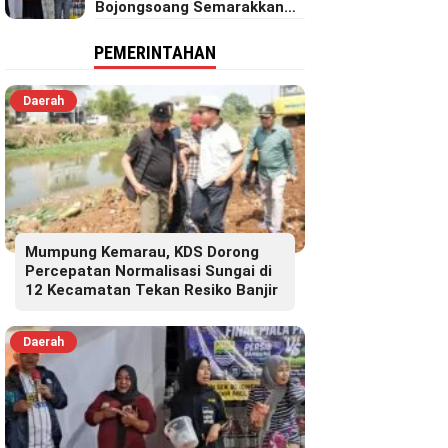
Bojongsoang Semarakkan
Berbagi Doorprize
PEMERINTAHAN
Daerah
Mumpung Kemarau, KDS Dorong
Percepatan Normalisasi Sungai di
12 Kecamatan Tekan Resiko Banjir
Daerah