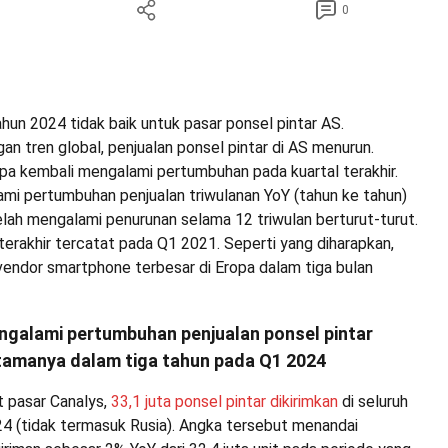
0
hun 2024 tidak baik untuk pasar ponsel pintar AS.
n tren global, penjualan ponsel pintar di AS menurun.
opa kembali mengalami pertumbuhan pada kuartal terakhir.
ami pertumbuhan penjualan triwulanan YoY (tahun ke tahun)
lah mengalami penurunan selama 12 triwulan berturut-turut.
erakhir tercatat pada Q1 2021. Seperti yang diharapkan,
endor smartphone terbesar di Eropa dalam tiga bulan
ngalami pertumbuhan penjualan ponsel pintar
tamanya dalam tiga tahun pada Q1 2024
t pasar Canalys,
33,1 juta ponsel pintar dikirimkan
di seluruh
4 (tidak termasuk Rusia). Angka tersebut menandai