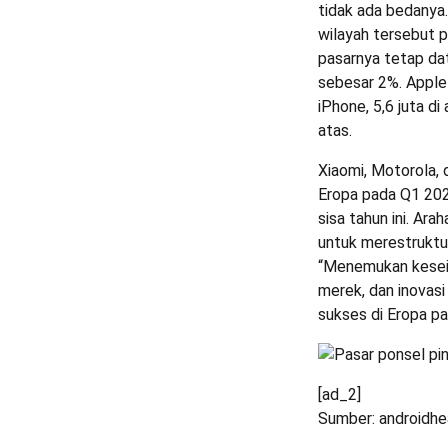
tidak ada bedanya.
wilayah tersebut 
pasarnya tetap da
sebesar 2%. Apple
iPhone, 5,6 juta d
atas.
Xiaomi, Motorola,
Eropa pada Q1 20
sisa tahun ini. Ar
untuk merestruktur
“Menemukan keseim
merek, dan inovasi
sukses di Eropa pa
[ad_2]
Sumber: androidh