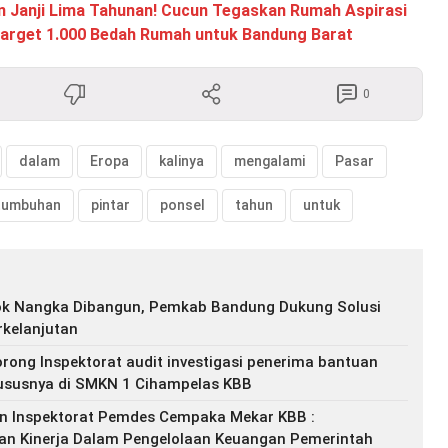
n Janji Lima Tahunan! Cucun Tegaskan Rumah Aspirasi
Target 1.000 Bedah Rumah untuk Bandung Barat
0
dalam
Eropa
kalinya
mengalami
Pasar
tumbuhan
pintar
ponsel
tahun
untuk
k Nangka Dibangun, Pemkab Bandung Dukung Solusi
kelanjutan
rong Inspektorat audit investigasi penerima bantuan
ususnya di SMKN 1 Cihampelas KBB
n Inspektorat Pemdes Cempaka Mekar KBB :
an Kinerja Dalam Pengelolaan Keuangan Pemerintah