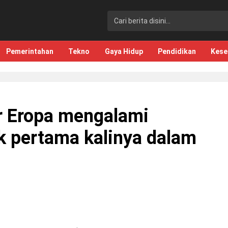
Pemerintahan
Tekno
Gaya Hidup
Pendidikan
Kese
ar Eropa mengalami
 pertama kalinya dalam