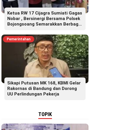
Ketua RW 17 Cijagra Sumiati Gagas
Nobar , Bersinergi Bersama Polsek
Bojongsoang Semarakkan Berbagi
Doorprize
Pemerintahan
Sikapi Putusan MK 168, KBMI Gelar
Rakornas di Bandung dan Dorong
UU Perlindungan Pekerja
TOPIK