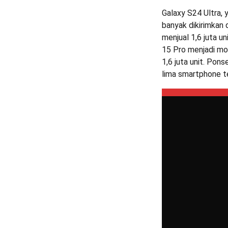
Galaxy S24 Ultra, y
banyak dikirimkan
menjual 1,6 juta u
15 Pro menjadi mod
1,6 juta unit. Pon
lima smartphone te