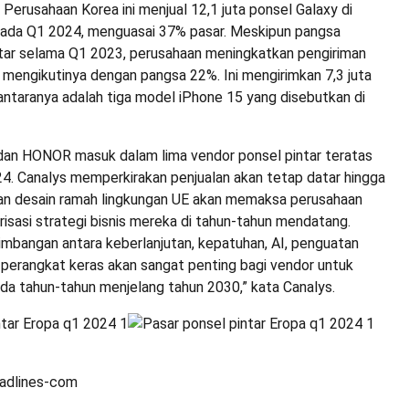
 Perusahaan Korea ini menjual 12,1 juta ponsel Galaxy di
pada Q1 2024, menguasai 37% pasar. Meskipun pangsa
tar selama Q1 2023, perusahaan meningkatkan pengiriman
 mengikutinya dengan pangsa 22%. Ini mengirimkan 7,3 juta
i antaranya adalah tiga model iPhone 15 yang disebutkan di
 dan HONOR masuk dalam lima vendor ponsel pintar teratas
24.
Canalys memperkirakan penjualan akan tetap datar hingga
ahan desain ramah lingkungan UE akan memaksa perusahaan
isasi strategi bisnis mereka di tahun-tahun mendatang.
bangan antara keberlanjutan, kepatuhan, AI, penguatan
 perangkat keras akan sangat penting bagi vendor untuk
da tahun-tahun menjelang tahun 2030,” kata Canalys.
eadlines-com