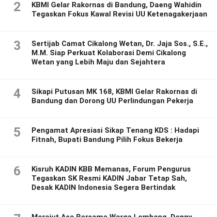
2
KBMI Gelar Rakornas di Bandung, Daeng Wahidin
Tegaskan Fokus Kawal Revisi UU Ketenagakerjaan
3
Sertijab Camat Cikalong Wetan, Dr. Jaja Sos., S.E.,
M.M. Siap Perkuat Kolaborasi Demi Cikalong
Wetan yang Lebih Maju dan Sejahtera
4
Sikapi Putusan MK 168, KBMI Gelar Rakornas di
Bandung dan Dorong UU Perlindungan Pekerja
5
Pengamat Apresiasi Sikap Tenang KDS : Hadapi
Fitnah, Bupati Bandung Pilih Fokus Bekerja
6
Kisruh KADIN KBB Memanas, Forum Pengurus
Tegaskan SK Resmi KADIN Jabar Tetap Sah,
Desak KADIN Indonesia Segera Bertindak
Merajut Asa Bersama Warga Lembang, Denny