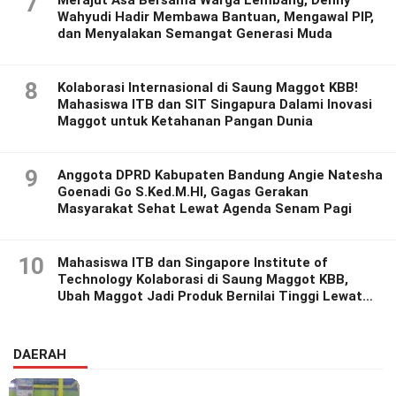
7
Wahyudi Hadir Membawa Bantuan, Mengawal PIP,
dan Menyalakan Semangat Generasi Muda
8
Kolaborasi Internasional di Saung Maggot KBB!
Mahasiswa ITB dan SIT Singapura Dalami Inovasi
Maggot untuk Ketahanan Pangan Dunia
9
Anggota DPRD Kabupaten Bandung Angie Natesha
Goenadi Go S.Ked.M.HI, Gagas Gerakan
Masyarakat Sehat Lewat Agenda Senam Pagi
10
Mahasiswa ITB dan Singapore Institute of
Technology Kolaborasi di Saung Maggot KBB,
Ubah Maggot Jadi Produk Bernilai Tinggi Lewat
Riset Inovatif
DAERAH