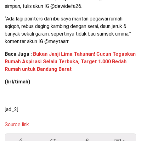
simpan, tulis akun IG @dewidefa26.
“Ada lagi pointers dari ibu saya mantan pegawai rumah
aqiqoh, rebus daging kambing dengan serai, daun jeruk &
banyak sekali garam, sepertinya tidak bau samsek umma,”
komentar akun IG @meytaarr.
Baca Juga :
Bukan Janji Lima Tahunan! Cucun Tegaskan
Rumah Aspirasi Selalu Terbuka, Target 1.000 Bedah
Rumah untuk Bandung Barat
(brl/timah)
[ad_2]
Source link