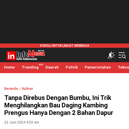
infonesia.me
Info Indonesia
Home
Trending
Daerah
Politik
Pemerintahan
Tekno
Beranda
Kuliner
Tanpa Direbus Dengan Bumbu, Ini Trik
Menghilangkan Bau Daging Kambing
Prengus Hanya Dengan 2 Bahan Dapur
22 Juni 2024 4:03 am