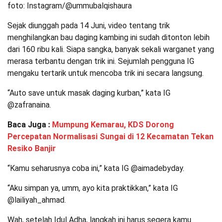
foto: Instagram/@ummubalqishaura
Sejak diunggah pada 14 Juni, video tentang trik
menghilangkan bau daging kambing ini sudah ditonton lebih
dari 160 ribu kali. Siapa sangka, banyak sekali warganet yang
merasa terbantu dengan trik ini. Sejumlah pengguna IG
mengaku tertarik untuk mencoba trik ini secara langsung.
“Auto save untuk masak daging kurban,” kata IG
@zafranaina.
Baca Juga :
Mumpung Kemarau, KDS Dorong
Percepatan Normalisasi Sungai di 12 Kecamatan Tekan
Resiko Banjir
“Kamu seharusnya coba ini,” kata IG @aimadebyday.
“Aku simpan ya, umm, ayo kita praktikkan,” kata IG
@lailiyah_ahmad.
Wah, setelah Idul Adha, langkah ini harus segera kamu