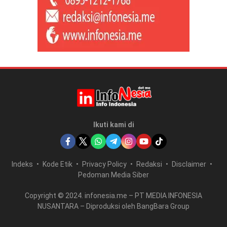
Ikuti kami di
Indeks
Kode Etik
Privacy Policy
Redaksi
Disclaimer
Pedoman Media Siber
Copyright © 2024. infonesia.me – PT MEDIA INFONESIA
NUSANTARA – Diproduksi oleh BangBara Group