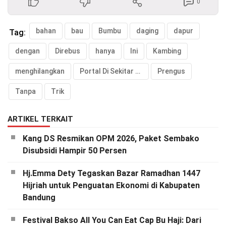
0
bahan
bau
Bumbu
daging
dapur
Tag:
dengan
Direbus
hanya
Ini
Kambing
menghilangkan
Portal Di Sekitar Kita
Prengus
Tanpa
Trik
ARTIKEL TERKAIT
Kang DS Resmikan OPM 2026, Paket Sembako
Disubsidi Hampir 50 Persen
Hj.Emma Dety Tegaskan Bazar Ramadhan 1447
Hijriah untuk Penguatan Ekonomi di Kabupaten
Bandung
Festival Bakso All You Can Eat Cap Bu Haji: Dari