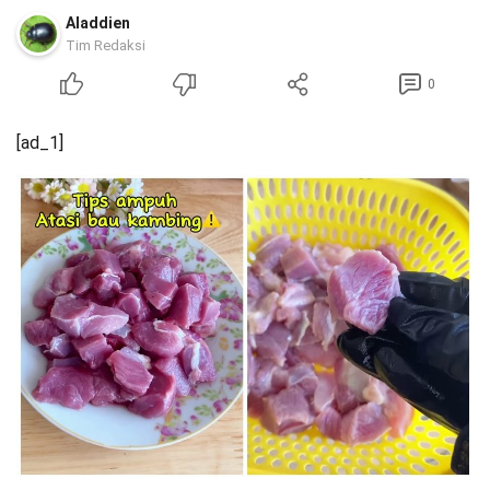
Aladdien
Tim Redaksi
0
[ad_1]