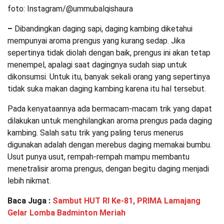
foto: Instagram/@ummubalqishaura
–
Dibandingkan daging sapi, daging kambing diketahui
mempunyai aroma prengus yang kurang sedap. Jika
sepertinya tidak diolah dengan baik, prengus ini akan tetap
menempel, apalagi saat dagingnya sudah siap untuk
dikonsumsi. Untuk itu, banyak sekali orang yang sepertinya
tidak suka makan daging kambing karena itu hal tersebut.
Pada kenyataannya ada bermacam-macam trik yang dapat
dilakukan untuk menghilangkan aroma prengus pada daging
kambing. Salah satu trik yang paling terus menerus
digunakan adalah dengan merebus daging memakai bumbu.
Usut punya usut, rempah-rempah mampu membantu
menetralisir aroma prengus, dengan begitu daging menjadi
lebih nikmat.
Baca Juga :
Sambut HUT RI Ke-81, PRIMA Lamajang
Gelar Lomba Badminton Meriah