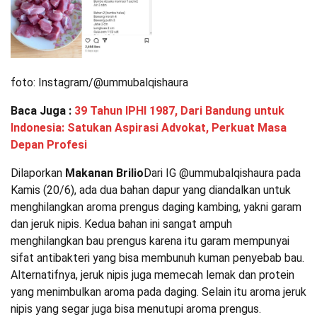
foto: Instagram/@ummubalqishaura
Baca Juga :
39 Tahun IPHI 1987, Dari Bandung untuk
Indonesia: Satukan Aspirasi Advokat, Perkuat Masa
Depan Profesi
Dilaporkan
Makanan Brilio
Dari IG @ummubalqishaura pada
Kamis (20/6), ada dua bahan dapur yang diandalkan untuk
menghilangkan aroma prengus daging kambing, yakni garam
dan jeruk nipis. Kedua bahan ini sangat ampuh
menghilangkan bau prengus karena itu garam mempunyai
sifat antibakteri yang bisa membunuh kuman penyebab bau.
Alternatifnya, jeruk nipis juga memecah lemak dan protein
yang menimbulkan aroma pada daging. Selain itu aroma jeruk
nipis yang segar juga bisa menutupi aroma prengus.