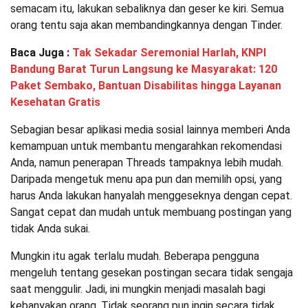
semacam itu, lakukan sebaliknya dan geser ke kiri. Semua
orang tentu saja akan membandingkannya dengan Tinder.
Baca Juga :
Tak Sekadar Seremonial Harlah, KNPI
Bandung Barat Turun Langsung ke Masyarakat: 120
Paket Sembako, Bantuan Disabilitas hingga Layanan
Kesehatan Gratis
Sebagian besar aplikasi media sosial lainnya memberi Anda
kemampuan untuk membantu mengarahkan rekomendasi
Anda, namun penerapan Threads tampaknya lebih mudah.
Daripada mengetuk menu apa pun dan memilih opsi, yang
harus Anda lakukan hanyalah menggeseknya dengan cepat.
Sangat cepat dan mudah untuk membuang postingan yang
tidak Anda sukai.
Mungkin itu agak terlalu mudah. Beberapa pengguna
mengeluh tentang gesekan postingan secara tidak sengaja
saat menggulir. Jadi, ini mungkin menjadi masalah bagi
kebanyakan orang. Tidak seorang pun ingin secara tidak