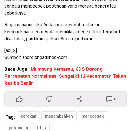
sengaja menggesek postingan yang mereka benci atau
sebaliknya.
Bagaimanapun, jika Anda ingin mencoba fitur ini,
kemungkinan besar Anda memiliki akses ke fitur tersebut.
Jika tidak, pastikan aplikasi Anda diperbarui.
[ad_2]
Sumber: androidheadlines-com
Baca Juga :
Mumpung Kemarau, KDS Dorong
Percepatan Normalisasi Sungai di 12 Kecamatan Tekan
Resiko Banjir
0
gerakan
menambahkan
menggesek
Tag:
postingan
Utas