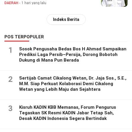
DAERAH
1 hari yang lalu
Indeks Berita
POS TERPOPULER
1
Sosok Pengusaha Bedas Bos H Ahmad Sampaikan
Prediksi Laga Persib–Persija, Dorong Bobotoh
Dukung di Mana Pun Berada
2
Sertijab Camat Cikalong Wetan, Dr. Jaja Sos., S.E.,
M.M. Siap Perkuat Kolaborasi Demi Cikalong
Wetan yang Lebih Maju dan Sejahtera
3
Kisruh KADIN KBB Memanas, Forum Pengurus
Tegaskan SK Resmi KADIN Jabar Tetap Sah,
Desak KADIN Indonesia Segera Bertindak