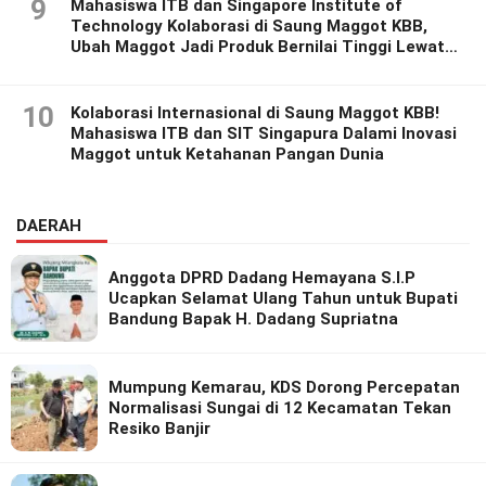
9
Mahasiswa ITB dan Singapore Institute of
Technology Kolaborasi di Saung Maggot KBB,
Ubah Maggot Jadi Produk Bernilai Tinggi Lewat
Riset Inovatif
10
Kolaborasi Internasional di Saung Maggot KBB!
Mahasiswa ITB dan SIT Singapura Dalami Inovasi
Maggot untuk Ketahanan Pangan Dunia
DAERAH
Anggota DPRD Dadang Hemayana S.I.P
Ucapkan Selamat Ulang Tahun untuk Bupati
Bandung Bapak H. Dadang Supriatna
Mumpung Kemarau, KDS Dorong Percepatan
Normalisasi Sungai di 12 Kecamatan Tekan
Resiko Banjir