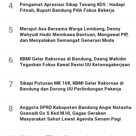
4
Pengamat Apresiasi Sikap Tenang KDS : Hadapi
Fitnah, Bupati Bandung Pilih Fokus Bekerja
5
Merajut Asa Bersama Warga Lembang, Denny
Wahyudi Hadir Membawa Bantuan, Mengawal PIP,
dan Menyalakan Semangat Generasi Muda
6
KBMI Gelar Rakornas di Bandung, Daeng Wahidin
Tegaskan Fokus Kawal Revisi UU Ketenagakerjaan
7
Sikapi Putusan MK 168, KBMI Gelar Rakornas di
Bandung dan Dorong UU Perlindungan Pekerja
8
Anggota DPRD Kabupaten Bandung Angie Natesha
Goenadi Go S.Ked.M.HI, Gagas Gerakan
Masyarakat Sehat Lewat Agenda Senam Pagi