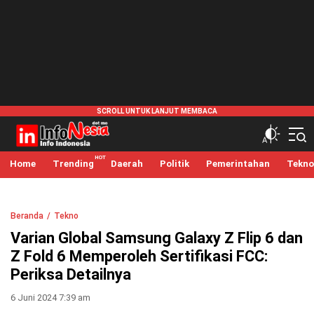
infonesia.me
Info Indonesia
Home
Trending
Daerah
Politik
Pemerintahan
Tekno
Beranda
Tekno
Varian Global Samsung Galaxy Z Flip 6 dan
Z Fold 6 Memperoleh Sertifikasi FCC:
Periksa Detailnya
6 Juni 2024 7:39 am