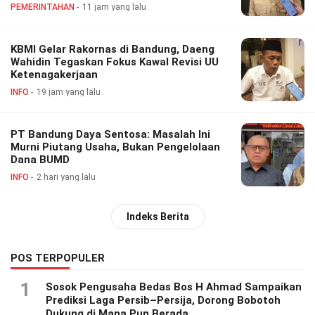
PEMERINTAHAN
11 jam yang lalu
KBMI Gelar Rakornas di Bandung, Daeng
Wahidin Tegaskan Fokus Kawal Revisi UU
Ketenagakerjaan
INFO
19 jam yang lalu
PT Bandung Daya Sentosa: Masalah Ini
Murni Piutang Usaha, Bukan Pengelolaan
Dana BUMD
INFO
2 hari yang lalu
Indeks Berita
POS TERPOPULER
1
Sosok Pengusaha Bedas Bos H Ahmad Sampaikan
Prediksi Laga Persib–Persija, Dorong Bobotoh
Dukung di Mana Pun Berada