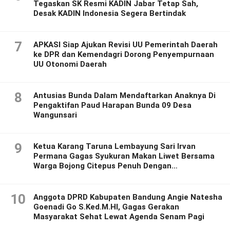
Tegaskan SK Resmi KADIN Jabar Tetap Sah,
Desak KADIN Indonesia Segera Bertindak
7
APKASI Siap Ajukan Revisi UU Pemerintah Daerah
ke DPR dan Kemendagri Dorong Penyempurnaan
UU Otonomi Daerah
8
Antusias Bunda Dalam Mendaftarkan Anaknya Di
Pengaktifan Paud Harapan Bunda 09 Desa
Wangunsari
9
Ketua Karang Taruna Lembayung Sari Irvan
Permana Gagas Syukuran Makan Liwet Bersama
Warga Bojong Citepus Penuh Dengan
Kebersamaan.
10
Anggota DPRD Kabupaten Bandung Angie Natesha
Goenadi Go S.Ked.M.HI, Gagas Gerakan
Masyarakat Sehat Lewat Agenda Senam Pagi