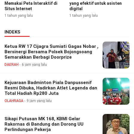
Memakai Peta Interaktif di
yang efektif untuk asisten
Situs Internet
digital
1 tahun yang lalu
1 tahun yang lalu
INDEKS
Ketua RW 17 Cijagra Sumiati Gagas Nobar ,
Bersinergi Bersama Polsek Bojongsoang
Semarakkan Berbagi Doorprize
DAERAH
6 jam yang lalu
Kejuaraan Badminton Piala Danpussenif
Resmi Dibuka, Hadirkan Atlet Legenda dan
Total Hadiah Rp280 Juta
OLAHRAGA
9 jam yang lalu
Sikapi Putusan MK 168, KBMI Gelar
Rakornas di Bandung dan Dorong UU
Perlindungan Pekerja