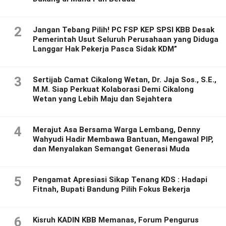
2
Jangan Tebang Pilih! PC FSP KEP SPSI KBB Desak
Pemerintah Usut Seluruh Perusahaan yang Diduga
Langgar Hak Pekerja Pasca Sidak KDM”
3
Sertijab Camat Cikalong Wetan, Dr. Jaja Sos., S.E.,
M.M. Siap Perkuat Kolaborasi Demi Cikalong
Wetan yang Lebih Maju dan Sejahtera
4
Merajut Asa Bersama Warga Lembang, Denny
Wahyudi Hadir Membawa Bantuan, Mengawal PIP,
dan Menyalakan Semangat Generasi Muda
5
Pengamat Apresiasi Sikap Tenang KDS : Hadapi
Fitnah, Bupati Bandung Pilih Fokus Bekerja
6
Kisruh KADIN KBB Memanas, Forum Pengurus