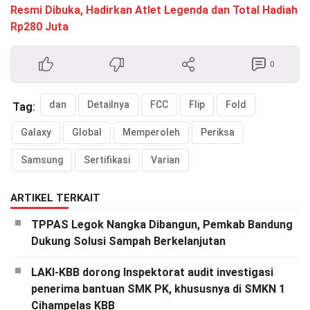
Resmi Dibuka, Hadirkan Atlet Legenda dan Total Hadiah
Rp280 Juta
0
dan
Detailnya
FCC
Flip
Fold
Tag:
Galaxy
Global
Memperoleh
Periksa
Samsung
Sertifikasi
Varian
ARTIKEL TERKAIT
TPPAS Legok Nangka Dibangun, Pemkab Bandung
Dukung Solusi Sampah Berkelanjutan
LAKI-KBB dorong Inspektorat audit investigasi
penerima bantuan SMK PK, khususnya di SMKN 1
Cihampelas KBB