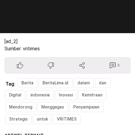
[ad_2]
Sumber: vritimes
0
Berita
BeritaLima.id
dalam
dan
Tag:
Digital
indonesia
Inovasi
Kemitraan
Mendorong
Menggagas
Penyampaian
Strategis
untuk
VRITIMES