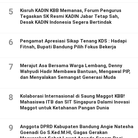
5
Kisruh KADIN KBB Memanas, Forum Pengurus
Tegaskan SK Resmi KADIN Jabar Tetap Sah,
Desak KADIN Indonesia Segera Bertindak
6
Pengamat Apresiasi Sikap Tenang KDS : Hadapi
Fitnah, Bupati Bandung Pilih Fokus Bekerja
7
Merajut Asa Bersama Warga Lembang, Denny
Wahyudi Hadir Membawa Bantuan, Mengawal PIP,
dan Menyalakan Semangat Generasi Muda
8
Kolaborasi Internasional di Saung Maggot KBB!
Mahasiswa ITB dan SIT Singapura Dalami Inovasi
Maggot untuk Ketahanan Pangan Dunia
9
Anggota DPRD Kabupaten Bandung Angie Natesha
Goenadi Go S.Ked.M.HI, Gagas Gerakan