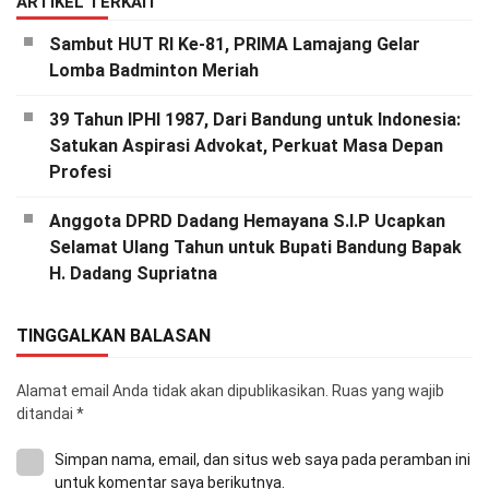
ARTIKEL TERKAIT
Sambut HUT RI Ke-81, PRIMA Lamajang Gelar
Lomba Badminton Meriah
39 Tahun IPHI 1987, Dari Bandung untuk Indonesia:
Satukan Aspirasi Advokat, Perkuat Masa Depan
Profesi
Anggota DPRD Dadang Hemayana S.I.P Ucapkan
Selamat Ulang Tahun untuk Bupati Bandung Bapak
H. Dadang Supriatna
TINGGALKAN BALASAN
Alamat email Anda tidak akan dipublikasikan.
Ruas yang wajib
ditandai
*
Simpan nama, email, dan situs web saya pada peramban ini
untuk komentar saya berikutnya.