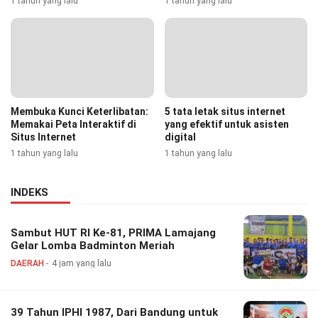
1 tahun yang lalu
1 tahun yang lalu
Membuka Kunci Keterlibatan:
5 tata letak situs internet
Memakai Peta Interaktif di
yang efektif untuk asisten
Situs Internet
digital
1 tahun yang lalu
1 tahun yang lalu
INDEKS
Sambut HUT RI Ke-81, PRIMA Lamajang
Gelar Lomba Badminton Meriah
DAERAH
4 jam yang lalu
39 Tahun IPHI 1987, Dari Bandung untuk