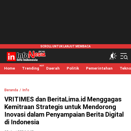
infonesia.me
Info Indonesia
Home
Trending
Daerah
Politik
Pemerintahan
Tekno
Beranda
Info
VRITIMES dan BeritaLima.id Menggagas
Kemitraan Strategis untuk Mendorong
Inovasi dalam Penyampaian Berita Digital
di Indonesia