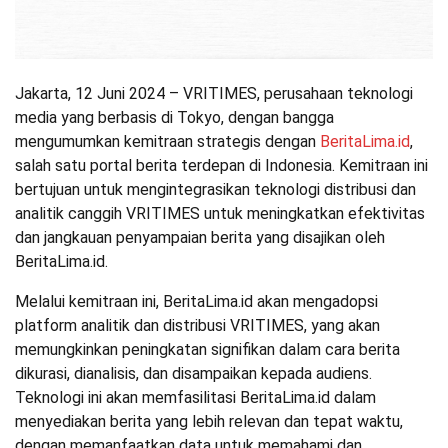
Jakarta, 12 Juni 2024 – VRITIMES, perusahaan teknologi
media yang berbasis di Tokyo, dengan bangga
mengumumkan kemitraan strategis dengan
BeritaLima.id
,
salah satu portal berita terdepan di Indonesia. Kemitraan ini
bertujuan untuk mengintegrasikan teknologi distribusi dan
analitik canggih VRITIMES untuk meningkatkan efektivitas
dan jangkauan penyampaian berita yang disajikan oleh
BeritaLima.id.
Melalui kemitraan ini, BeritaLima.id akan mengadopsi
platform analitik dan distribusi VRITIMES, yang akan
memungkinkan peningkatan signifikan dalam cara berita
dikurasi, dianalisis, dan disampaikan kepada audiens.
Teknologi ini akan memfasilitasi BeritaLima.id dalam
menyediakan berita yang lebih relevan dan tepat waktu,
dengan memanfaatkan data untuk memahami dan