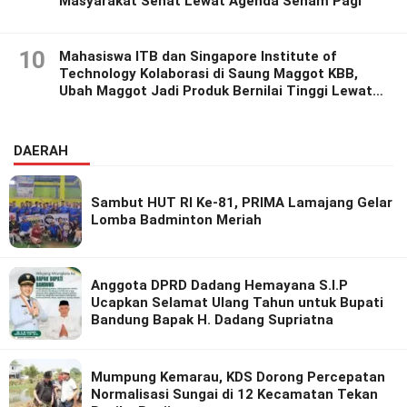
Masyarakat Sehat Lewat Agenda Senam Pagi
10
Mahasiswa ITB dan Singapore Institute of
Technology Kolaborasi di Saung Maggot KBB,
Ubah Maggot Jadi Produk Bernilai Tinggi Lewat
Riset Inovatif
DAERAH
Sambut HUT RI Ke-81, PRIMA Lamajang Gelar
Lomba Badminton Meriah
Anggota DPRD Dadang Hemayana S.I.P
Ucapkan Selamat Ulang Tahun untuk Bupati
Bandung Bapak H. Dadang Supriatna
Mumpung Kemarau, KDS Dorong Percepatan
Normalisasi Sungai di 12 Kecamatan Tekan