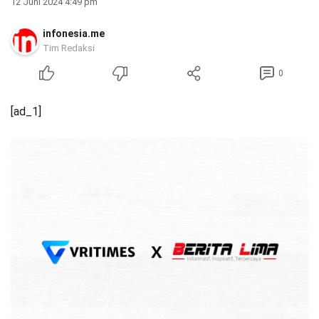
12 Juni 2024 4:49 pm
infonesia.me
Tim Redaksi
0
[ad_1]