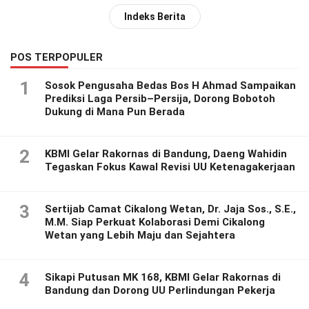
Indeks Berita
POS TERPOPULER
1
Sosok Pengusaha Bedas Bos H Ahmad Sampaikan
Prediksi Laga Persib–Persija, Dorong Bobotoh
Dukung di Mana Pun Berada
2
KBMI Gelar Rakornas di Bandung, Daeng Wahidin
Tegaskan Fokus Kawal Revisi UU Ketenagakerjaan
3
Sertijab Camat Cikalong Wetan, Dr. Jaja Sos., S.E.,
M.M. Siap Perkuat Kolaborasi Demi Cikalong
Wetan yang Lebih Maju dan Sejahtera
4
Sikapi Putusan MK 168, KBMI Gelar Rakornas di
Bandung dan Dorong UU Perlindungan Pekerja