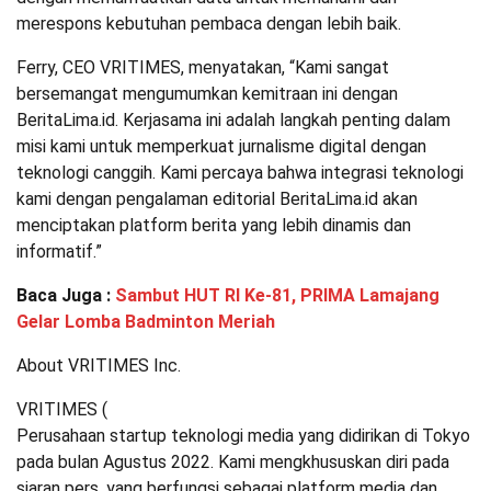
merespons kebutuhan pembaca dengan lebih baik.
Ferry, CEO VRITIMES, menyatakan, “Kami sangat
bersemangat mengumumkan kemitraan ini dengan
BeritaLima.id. Kerjasama ini adalah langkah penting dalam
misi kami untuk memperkuat jurnalisme digital dengan
teknologi canggih. Kami percaya bahwa integrasi teknologi
kami dengan pengalaman editorial BeritaLima.id akan
menciptakan platform berita yang lebih dinamis dan
informatif.”
Baca Juga :
Sambut HUT RI Ke-81, PRIMA Lamajang
Gelar Lomba Badminton Meriah
About VRITIMES Inc.
VRITIMES (
Perusahaan startup teknologi media yang didirikan di Tokyo
pada bulan Agustus 2022. Kami mengkhususkan diri pada
siaran pers, yang berfungsi sebagai platform media dan